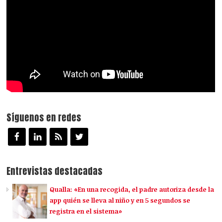
Síguenos en redes
Entrevistas destacadas
Qualla: «En una recogida, el padre autoriza desde la
app quién se lleva al niño y en 5 segundos se
registra en el sistema»