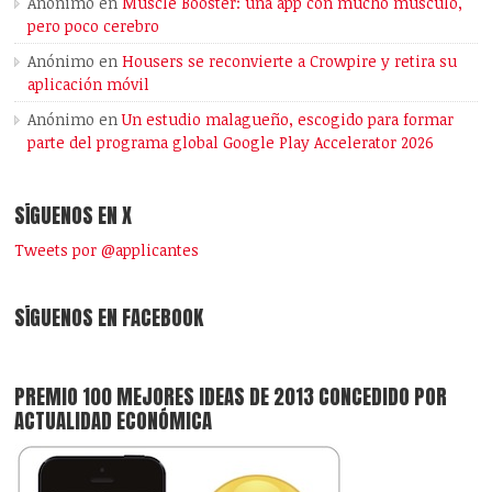
Anónimo
en
Muscle Booster: una app con mucho músculo,
pero poco cerebro
Anónimo
en
Housers se reconvierte a Crowpire y retira su
aplicación móvil
Anónimo
en
Un estudio malagueño, escogido para formar
parte del programa global Google Play Accelerator 2026
SÍGUENOS EN X
Tweets por @applicantes
SÍGUENOS EN FACEBOOK
PREMIO 100 MEJORES IDEAS DE 2013 CONCEDIDO POR
ACTUALIDAD ECONÓMICA