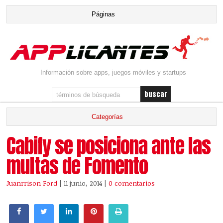
Información sobre apps, juegos móviles y startups
Cabify se posiciona ante las
multas de Fomento
Juanrrison Ford
| 11 junio, 2014
|
0 comentarios