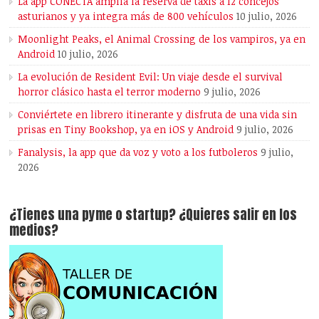
La app CONECTA amplía la reserva de taxis a 12 concejos
asturianos y ya integra más de 800 vehículos
10 julio, 2026
Moonlight Peaks, el Animal Crossing de los vampiros, ya en
Android
10 julio, 2026
La evolución de Resident Evil: Un viaje desde el survival
horror clásico hasta el terror moderno
9 julio, 2026
Conviértete en librero itinerante y disfruta de una vida sin
prisas en Tiny Bookshop, ya en iOS y Android
9 julio, 2026
Fanalysis, la app que da voz y voto a los futboleros
9 julio,
2026
¿Tienes una pyme o startup? ¿Quieres salir en los
medios?