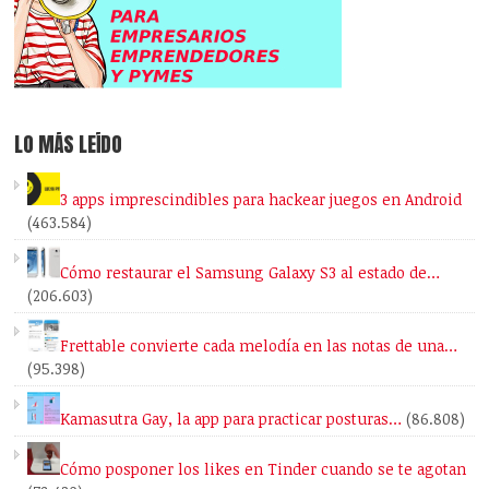
LO MÁS LEÍDO
3 apps imprescindibles para hackear juegos en Android
(463.584)
Cómo restaurar el Samsung Galaxy S3 al estado de…
(206.603)
Frettable convierte cada melodía en las notas de una…
(95.398)
Kamasutra Gay, la app para practicar posturas…
(86.808)
Cómo posponer los likes en Tinder cuando se te agotan