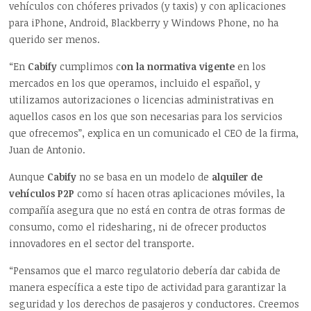
vehículos con chóferes privados (y taxis) y con aplicaciones
para iPhone, Android, Blackberry y Windows Phone, no ha
querido ser menos.
“En
Cabify
cumplimos c
on la normativa vigente
en los
mercados en los que operamos, incluido el español, y
utilizamos autorizaciones o licencias administrativas en
aquellos casos en los que son necesarias para los servicios
que ofrecemos”, explica en un comunicado el CEO de la firma,
Juan de Antonio.
Aunque
Cabify
no se basa en un modelo de
alquiler de
vehículos P2P
como sí hacen otras aplicaciones móviles, la
compañía asegura que no está en contra de otras formas de
consumo, como el ridesharing, ni de ofrecer productos
innovadores en el sector del transporte.
“Pensamos que el marco regulatorio debería dar cabida de
manera específica a este tipo de actividad para garantizar la
seguridad y los derechos de pasajeros y conductores. Creemos