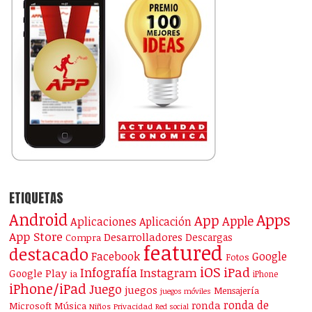
ETIQUETAS
Android
Apps
App
Apple
Aplicaciones
Aplicación
App Store
Desarrolladores
Descargas
Compra
featured
destacado
Facebook
Google
Fotos
iOS
iPad
Infografía
Instagram
Google Play
ia
iPhone
iPhone/iPad
Juego
juegos
Mensajería
juegos móviles
ronda de
ronda
Microsoft
Música
Niños
Privacidad
Red social