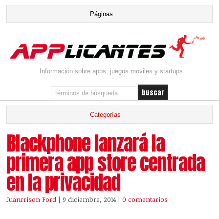
Información sobre apps, juegos móviles y startups
Blackphone lanzará la
primera app store centrada
en la privacidad
Juanrrison Ford
| 9 diciembre, 2014
|
0 comentarios