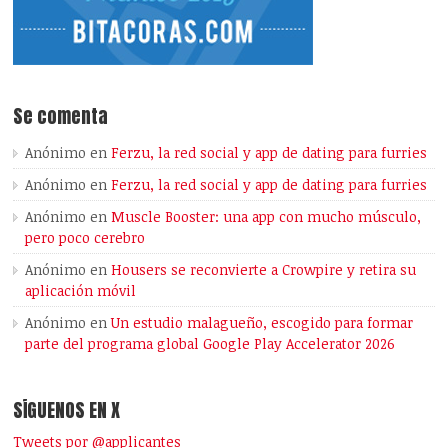
Se comenta
Anónimo
en
Ferzu, la red social y app de dating para furries
Anónimo
en
Ferzu, la red social y app de dating para furries
Anónimo
en
Muscle Booster: una app con mucho músculo,
pero poco cerebro
Anónimo
en
Housers se reconvierte a Crowpire y retira su
aplicación móvil
Anónimo
en
Un estudio malagueño, escogido para formar
parte del programa global Google Play Accelerator 2026
SÍGUENOS EN X
Tweets por @applicantes