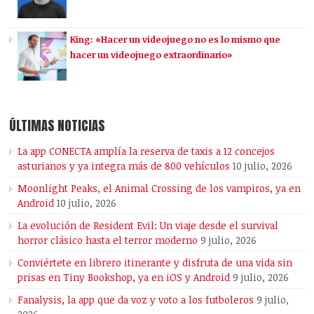
King: «Hacer un videojuego no es lo mismo que
hacer un videojuego extraordinario»
ÚLTIMAS NOTICIAS
La app CONECTA amplía la reserva de taxis a 12 concejos
asturianos y ya integra más de 800 vehículos
10 julio, 2026
Moonlight Peaks, el Animal Crossing de los vampiros, ya en
Android
10 julio, 2026
La evolución de Resident Evil: Un viaje desde el survival
horror clásico hasta el terror moderno
9 julio, 2026
Conviértete en librero itinerante y disfruta de una vida sin
prisas en Tiny Bookshop, ya en iOS y Android
9 julio, 2026
Fanalysis, la app que da voz y voto a los futboleros
9 julio,