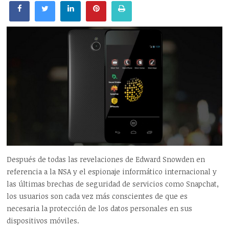
Después de todas las revelaciones de Edward Snowden en
referencia a la NSA y el espionaje informático internacional y
las últimas brechas de seguridad de servicios como Snapchat,
los usuarios son cada vez más conscientes de que es
necesaria la protección de los datos personales en sus
dispositivos móviles.