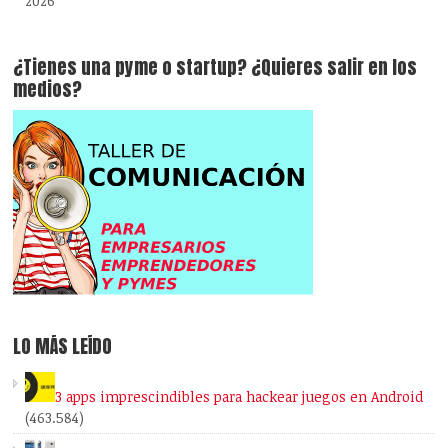
2026
¿Tienes una pyme o startup? ¿Quieres salir en los
medios?
LO MÁS LEÍDO
3 apps imprescindibles para hackear juegos en Android
(463.584)