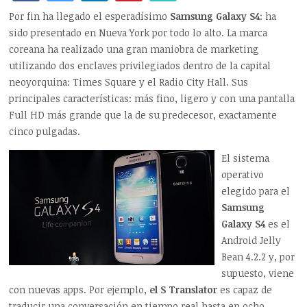
Por fin ha llegado el esperadísimo
Samsung Galaxy S4
: ha
sido presentado en Nueva York por todo lo alto. La marca
coreana ha realizado una gran maniobra de marketing
utilizando dos enclaves privilegiados dentro de la capital
neoyorquina: Times Square y el Radio City Hall. Sus
principales características: más fino, ligero y con una pantalla
Full HD más grande que la de su predecesor, exactamente
cinco pulgadas.
El sistema
operativo
elegido para el
Samsung
Galaxy S4
es el
Android Jelly
Bean 4.2.2 y, por
supuesto, viene
con nuevas apps. Por ejemplo,
el S Translator
es capaz de
traducir una conversación en tiempo real hasta en ocho