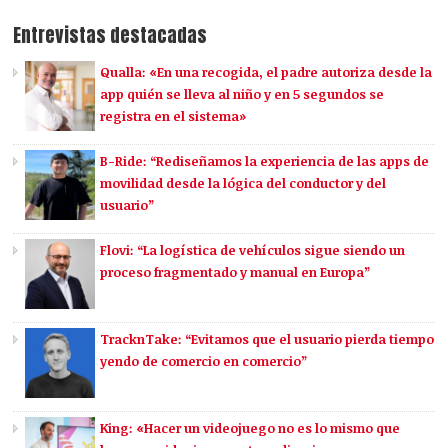
Entrevistas destacadas
Qualla: «En una recogida, el padre autoriza desde la
app quién se lleva al niño y en 5 segundos se
registra en el sistema»
B-Ride: “Rediseñamos la experiencia de las apps de
movilidad desde la lógica del conductor y del
usuario”
Flovi: “La logística de vehículos sigue siendo un
proceso fragmentado y manual en Europa”
TracknTake: “Evitamos que el usuario pierda tiempo
yendo de comercio en comercio”
King: «Hacer un videojuego no es lo mismo que