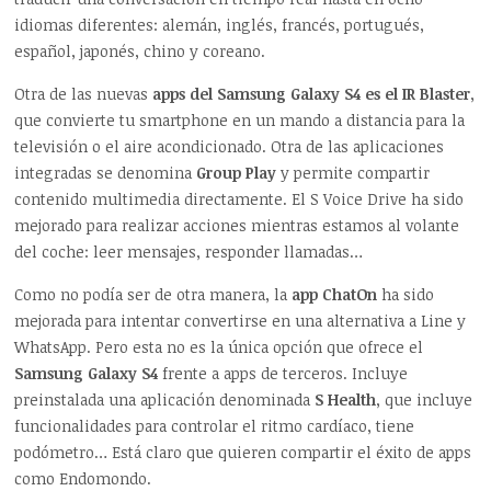
idiomas diferentes: alemán, inglés, francés, portugués,
español, japonés, chino y coreano.
Otra de las nuevas
apps del Samsung Galaxy S4 es el IR Blaster
,
que convierte tu smartphone en un mando a distancia para la
televisión o el aire acondicionado. Otra de las aplicaciones
integradas se denomina
Group Play
y permite compartir
contenido multimedia directamente. El S Voice Drive ha sido
mejorado para realizar acciones mientras estamos al volante
del coche: leer mensajes, responder llamadas…
Como no podía ser de otra manera, la
app ChatOn
ha sido
mejorada para intentar convertirse en una alternativa a Line y
WhatsApp. Pero esta no es la única opción que ofrece el
Samsung Galaxy S4
frente a apps de terceros. Incluye
preinstalada una aplicación denominada
S Health
, que incluye
funcionalidades para controlar el ritmo cardíaco, tiene
podómetro… Está claro que quieren compartir el éxito de apps
como Endomondo.