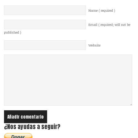
Name ( required )
Email ( required; will not be
published )
Website
¿Nos ayudas a seguir?