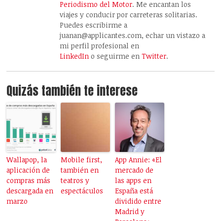
Periodismo del Motor
. Me encantan los
viajes y conducir por carreteras solitarias.
Puedes escribirme a
juanan@applicantes.com, echar un vistazo a
mi perfil profesional en
LinkedIn
o seguirme en
Twitter
.
Quizás también te interese
Wallapop, la
Mobile first,
App Annie: «El
aplicación de
también en
mercado de
compras más
teatros y
las apps en
descargada en
espectáculos
España está
marzo
dividido entre
Madrid y