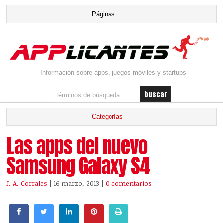
Información sobre apps, juegos móviles y startups
Las apps del nuevo
Samsung Galaxy S4
J. A. Corrales
| 16 marzo, 2013
|
0 comentarios