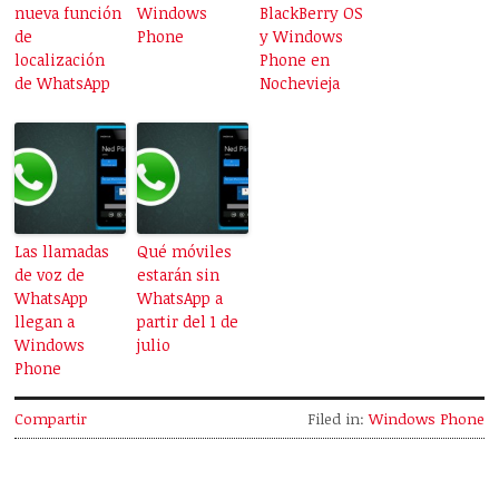
nueva función
Windows
BlackBerry OS
de
Phone
y Windows
localización
Phone en
de WhatsApp
Nochevieja
Las llamadas
Qué móviles
de voz de
estarán sin
WhatsApp
WhatsApp a
llegan a
partir del 1 de
Windows
julio
Phone
Compartir
Filed in:
Windows Phone