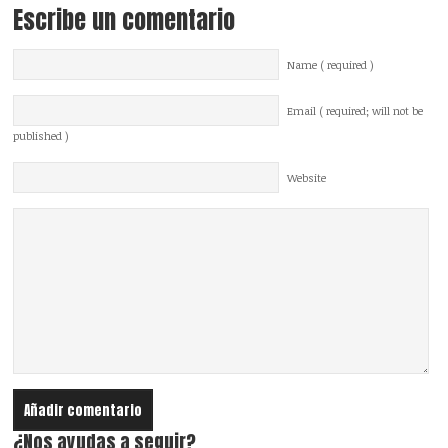
Escribe un comentario
Name ( required )
Email ( required; will not be
published )
Website
¿Nos ayudas a seguir?