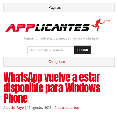
Información sobre apps, juegos móviles y startups
WhatsApp vuelve a estar
disponible para Windows
Phone
Alberto Payo
| 12 agosto, 2012
|
0 comentarios