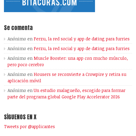
Se comenta
Anónimo
en
Ferzu, la red social y app de dating para furries
Anónimo
en
Ferzu, la red social y app de dating para furries
Anónimo
en
Muscle Booster: una app con mucho músculo,
pero poco cerebro
Anónimo
en
Housers se reconvierte a Crowpire y retira su
aplicación móvil
Anónimo
en
Un estudio malagueño, escogido para formar
parte del programa global Google Play Accelerator 2026
SÍGUENOS EN X
Tweets por @applicantes