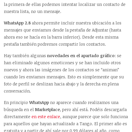
la primera de ellas podemos intentar localizar un contacto de
nuestra lista, no un mensaje.
WhatsApp 2.8
ahora permite incluir nuestra ubicación a los
mensajes que enviamos desde la pestaña de Adjuntar (hasta
ahora eso se hacía en la barra inferior). Desde esta misma
pestaña también podremos compartir los contactos.
Hay también algunas
novedades en el apartado gráfico
: se
han eliminado algunos emoticones y se han incluido otros
nuevos y ahora las imágenes de los contactos se “animan”
cuando les enviamos mensajes. Esto es simplemente que su
foto de perfil se deslizan hacia abajo y la derecha en plena
conversación.
En principio
WhatsApp
no aparece cuando realizamos una
búsqueda en el
Marketplace
, pero ahí está. Podéis descargarla
directamente
en este enlace
, aunque parece que solo funciona
para aquellos que hayan actualizado a Tango. El primer año es
gratuita y a partir de ahí sale por 0.99 dólares al año, como