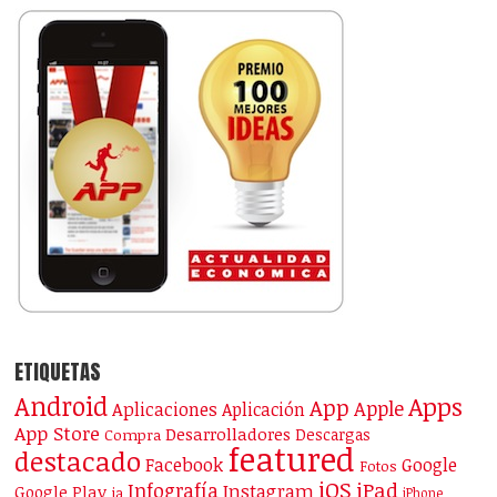
ETIQUETAS
Android
Apps
App
Apple
Aplicaciones
Aplicación
App Store
Desarrolladores
Descargas
Compra
featured
destacado
Facebook
Google
Fotos
iOS
iPad
Infografía
Instagram
Google Play
ia
iPhone