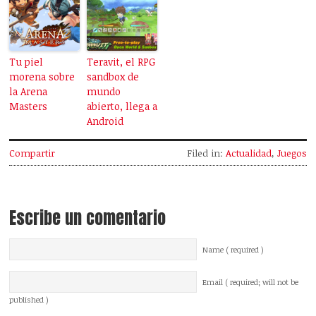
Tu piel
Teravit, el RPG
morena sobre
sandbox de
la Arena
mundo
Masters
abierto, llega a
Android
Compartir
Filed in:
Actualidad
,
Juegos
Escribe un comentario
Name ( required )
Email ( required; will not be
published )