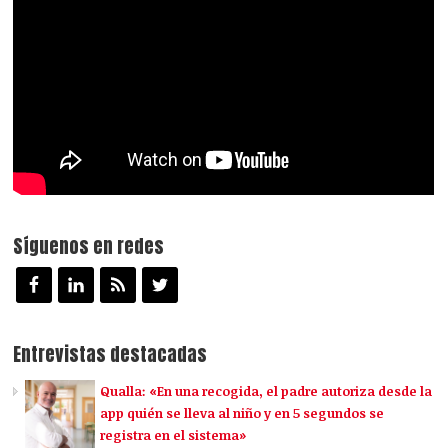
Síguenos en redes
Entrevistas destacadas
Qualla: «En una recogida, el padre autoriza desde la
app quién se lleva al niño y en 5 segundos se
registra en el sistema»