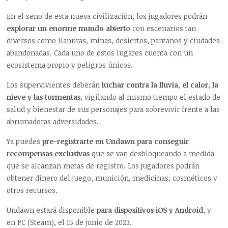
En el seno de esta nueva civilización, los jugadores podrán
explorar un enorme mundo abierto
con escenarios tan
diversos como llanuras, minas, desiertos, pantanos y ciudades
abandonadas. Cada uno de estos lugares cuenta con un
ecosistema propio y peligros únicos.
Los supervivientes deberán
luchar contra la lluvia, el calor, la
nieve y las tormentas
, vigilando al mismo tiempo el estado de
salud y bienestar de sus personajes para sobrevivir frente a las
abrumadoras adversidades.
Ya puedes
pre-registrarte en Undawn para conseguir
recompensas exclusivas
que se van desbloqueando a medida
que se alcanzan metas de registro. Los jugadores podrán
obtener dinero del juego, munición, medicinas, cosméticos y
otros recursos.
Undawn estará disponible
para dispositivos iOS y Android
, y
en PC (Steam), el 15 de junio de 2023.