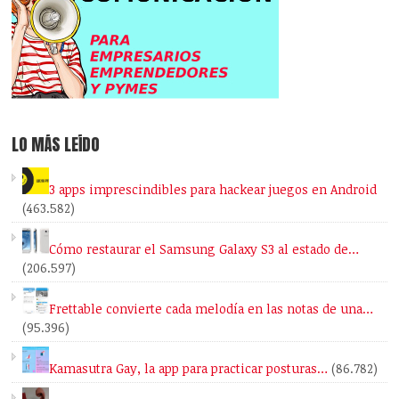
LO MÁS LEÍDO
3 apps imprescindibles para hackear juegos en Android
(463.582)
Cómo restaurar el Samsung Galaxy S3 al estado de…
(206.597)
Frettable convierte cada melodía en las notas de una…
(95.396)
Kamasutra Gay, la app para practicar posturas…
(86.782)