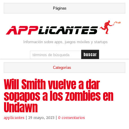
Información sobre apps, juegos móviles y startups
Will Smith vuelve a dar
sopapos a los zombies en
Undawn
applicantes
| 29 mayo, 2023
|
0 comentarios