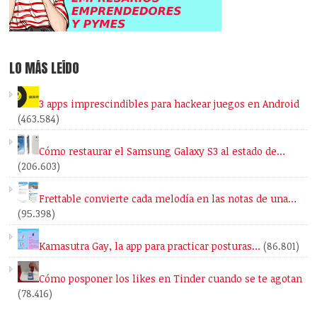
LO MÁS LEÍDO
3 apps imprescindibles para hackear juegos en Android
(463.584)
Cómo restaurar el Samsung Galaxy S3 al estado de…
(206.603)
Frettable convierte cada melodía en las notas de una…
(95.398)
Kamasutra Gay, la app para practicar posturas…
(86.801)
Cómo posponer los likes en Tinder cuando se te agotan
(78.416)