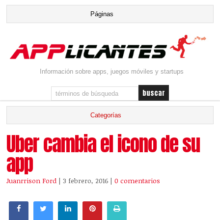
Información sobre apps, juegos móviles y startups
Uber cambia el icono de su
app
Juanrrison Ford
| 3 febrero, 2016
|
0 comentarios