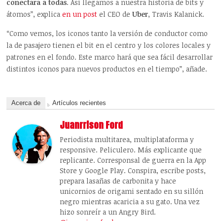
conectara a todas
. Así llegamos a nuestra historia de bits y
átomos”, explica
en un post
el CEO de
Uber
, Travis Kalanick.
“Como vemos, los iconos tanto la versión de conductor como
la de pasajero tienen el bit en el centro y los colores locales y
patrones en el fondo. Este marco hará que sea fácil desarrollar
distintos iconos para nuevos productos en el tiempo”, añade.
Acerca de
Artículos recientes
Juanrrison Ford
Periodista multitarea, multiplataforma y
responsive. Peliculero. Más explicante que
replicante. Corresponsal de guerra en la App
Store y Google Play. Conspira, escribe posts,
prepara lasañas de carbonita y hace
unicornios de origami sentado en su sillón
negro mientras acaricia a su gato. Una vez
hizo sonreír a un Angry Bird.