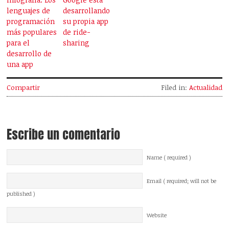
lenguajes de
desarrollando
programación
su propia app
más populares
de ride-
para el
sharing
desarrollo de
una app
Compartir
Filed in:
Actualidad
Escribe un comentario
Name ( required )
Email ( required; will not be
published )
Website