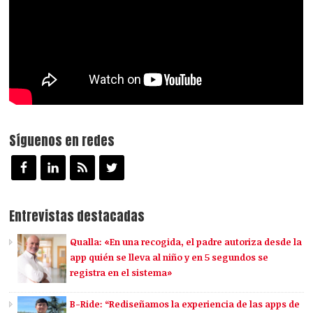
Síguenos en redes
Entrevistas destacadas
Qualla: «En una recogida, el padre autoriza desde la
app quién se lleva al niño y en 5 segundos se
registra en el sistema»
B-Ride: “Rediseñamos la experiencia de las apps de