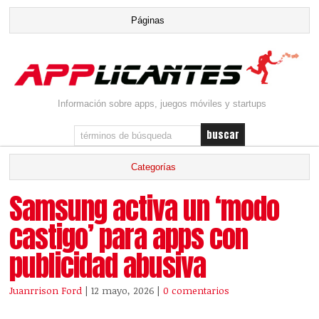
Información sobre apps, juegos móviles y startups
Samsung activa un ‘modo
castigo’ para apps con
publicidad abusiva
Juanrrison Ford
| 12 mayo, 2026
|
0 comentarios