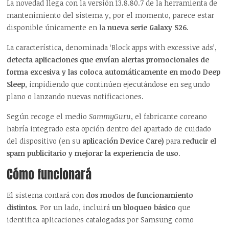
La novedad llega con la versión 13.8.80.7 de la herramienta de
mantenimiento del sistema y, por el momento, parece estar
disponible únicamente en la
nueva serie Galaxy S26
.
La característica, denominada ‘Block apps with excessive ads’,
detecta aplicaciones que envían alertas promocionales de
forma excesiva y las coloca automáticamente en modo Deep
Sleep
, impidiendo que continúen ejecutándose en segundo
plano o lanzando nuevas notificaciones.
Según recoge el medio
SammyGuru
, el fabricante coreano
habría integrado esta opción dentro del apartado de cuidado
del dispositivo (en su
aplicación Device Care)
para
reducir el
spam publicitario y mejorar la experiencia de uso
.
Cómo funcionará
El sistema contará con
dos modos de funcionamiento
distintos
. Por un lado, incluirá
un bloqueo básico
que
identifica aplicaciones catalogadas por Samsung como