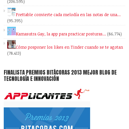
(206.595)
Frettable convierte cada melodía en las notas de una…
(95.395)
Kamasutra Gay, la app para practicar posturas…
(86.774)
Cómo posponer los likes en Tinder cuando se te agotan
(78.413)
FINALISTA PREMIOS BITÁCORAS 2013 MEJOR BLOG DE
TECNOLOGÍA E INNOVACIÓN