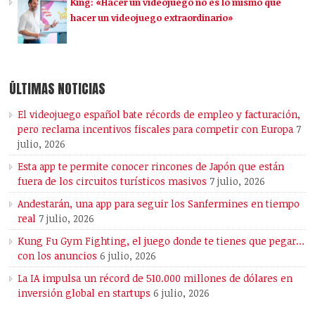
King: «Hacer un videojuego no es lo mismo que
hacer un videojuego extraordinario»
ÚLTIMAS NOTICIAS
El videojuego español bate récords de empleo y facturación,
pero reclama incentivos fiscales para competir con Europa
7
julio, 2026
Esta app te permite conocer rincones de Japón que están
fuera de los circuitos turísticos masivos
7 julio, 2026
Andestarán, una app para seguir los Sanfermines en tiempo
real
7 julio, 2026
Kung Fu Gym Fighting, el juego donde te tienes que pegar…
con los anuncios
6 julio, 2026
La IA impulsa un récord de 510.000 millones de dólares en
inversión global en startups
6 julio, 2026