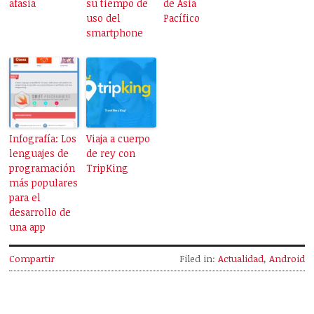
afasia
su tiempo de
de Asia
uso del
Pacífico
smartphone
Infografía: Los
Viaja a cuerpo
lenguajes de
de rey con
programación
TripKing
más populares
para el
desarrollo de
una app
Compartir
Filed in:
Actualidad
,
Android