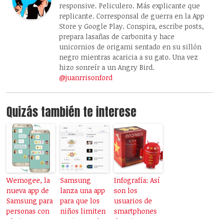
responsive. Peliculero. Más explicante que
replicante. Corresponsal de guerra en la App
Store y Google Play. Conspira, escribe posts,
prepara lasañas de carbonita y hace
unicornios de origami sentado en su sillón
negro mientras acaricia a su gato. Una vez
hizo sonreír a un Angry Bird.
@juanrrisonford
Quizás también te interese
Wemogee, la
Samsung
Infografía: Así
nueva app de
lanza una app
son los
Samsung para
para que los
usuarios de
personas con
niños limiten
smartphones