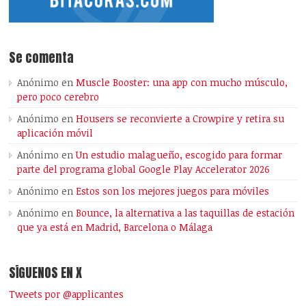
Se comenta
Anónimo
en
Muscle Booster: una app con mucho músculo,
pero poco cerebro
Anónimo
en
Housers se reconvierte a Crowpire y retira su
aplicación móvil
Anónimo
en
Un estudio malagueño, escogido para formar
parte del programa global Google Play Accelerator 2026
Anónimo
en
Estos son los mejores juegos para móviles
Anónimo
en
Bounce, la alternativa a las taquillas de estación
que ya está en Madrid, Barcelona o Málaga
SÍGUENOS EN X
Tweets por @applicantes