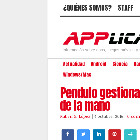
¿QUIÉNES SOMOS?
STAFF
Información sobre apps, juegos móviles y 
Actualidad
Android
Ciencia
Ha
Windows/Mac
Pendulo gestiona
de la mano
Rubén G. López
| 4 octubre, 2016
|
0 com