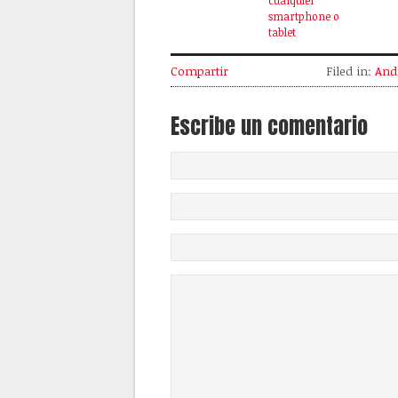
cualquier
smartphone o
tablet
Compartir
Filed in:
And
Escribe un comentario