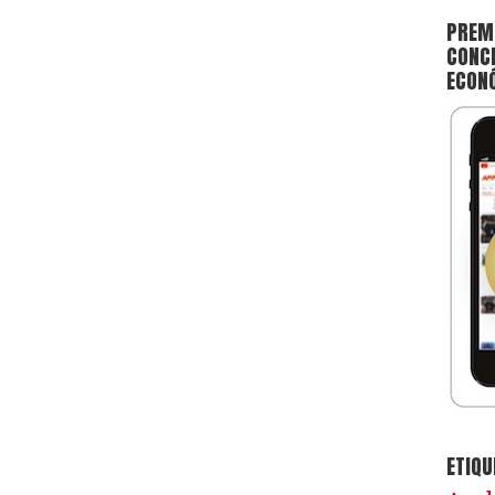
PREMI
CONCE
ECON
ETIQU