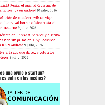
light Peaks, el Animal Crossing de
vampiros, ya en Android
10 julio, 2026
volución de Resident Evil: Un viaje
e el survival horror clásico hasta el
or moderno
9 julio, 2026
iértete en librero itinerante y disfruta
na vida sin prisas en Tiny Bookshop,
n iOS y Android
9 julio, 2026
lysis, la app que da voz y voto a los
oleros
9 julio, 2026
es una pyme o startup?
res salir en los medios?