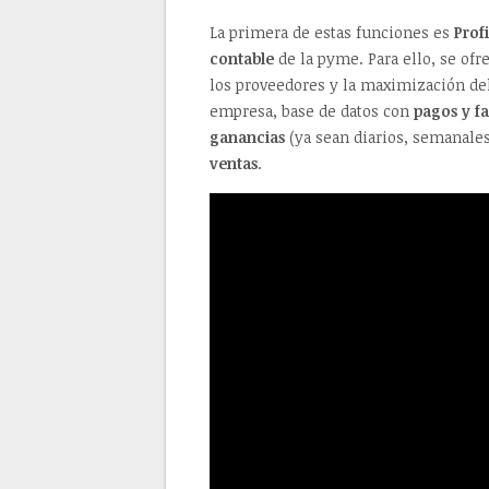
La primera de estas funciones es
Prof
contable
de la pyme. Para ello, se ofre
los proveedores y la maximización de
empresa, base de datos con
pagos y f
ganancias
(ya sean diarios, semanales
ventas
.