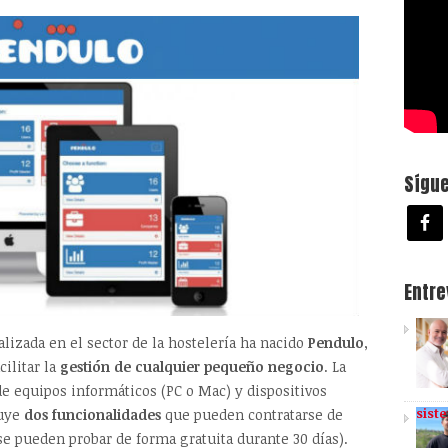
Sígu
Entr
lizada en el sector de la hostelería ha nacido
Pendulo
,
cilitar la
gestión de cualquier pequeño negocio
. La
de equipos informáticos (PC o Mac) y dispositivos
sist
luye
dos funcionalidades
que pueden contratarse de
se pueden probar de forma gratuita durante 30 días).