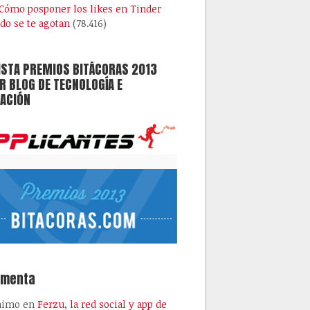
Cómo posponer los likes en Tinder
do se te agotan
(78.416)
ISTA PREMIOS BITÁCORAS 2013
 BLOG DE TECNOLOGÍA E
ACIÓN
omenta
nimo
en
Ferzu, la red social y app de