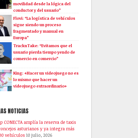
movilidad desde la lógica del
conductor y del usuario”
Flovi: “La logística de vehículos
sigue siendo un proceso
fragmentado y manual en
Europa”
TracknTake: “Evitamos que el
usuario pierda tiempo yendo de
comercio en comercio”
King: «Hacer un videojuego no es
lo mismo que hacer un
videojuego extraordinario»
AS NOTICIAS
pp CONECTA amplía la reserva de taxis
 concejos asturianos y ya integra más
00 vehículos
10 julio, 2026