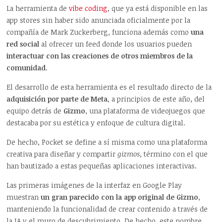
La herramienta de
vibe coding
, que ya está disponible en las
app stores sin haber sido anunciada oficialmente por la
compañía de Mark Zuckerberg, funciona además como
una
red social
al ofrecer un feed donde los usuarios pueden
interactuar con las creaciones de otros miembros de la
comunidad
.
El desarrollo de esta herramienta es el resultado directo de la
adquisición por parte de Meta
, a principios de este año, del
equipo detrás de
Gizmo
, una plataforma de videojuegos que
destacaba por su estética y enfoque de cultura digital.
De hecho, Pocket se define a sí misma como una plataforma
creativa para diseñar y compartir
gizmos
, término con el que
han bautizado a estas pequeñas aplicaciones interactivas.
Las primeras imágenes de la interfaz en Google Play
muestran
un gran parecido con la app original de Gizmo
,
manteniendo la funcionalidad de crear contenido a través de
la IA y el muro de descubrimiento. De hecho, este nombre