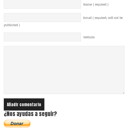
Name ( required )
Email ( required; will not be
published )
Website
¿Nos ayudas a seguir?