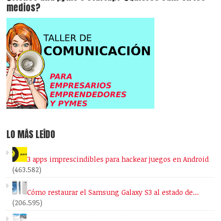
medios?
LO MÁS LEÍDO
3 apps imprescindibles para hackear juegos en Android
(463.582)
Cómo restaurar el Samsung Galaxy S3 al estado de…
(206.595)