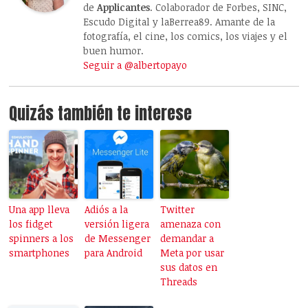
de
Applicantes
. Colaborador de Forbes, SINC,
Escudo Digital y laBerrea89. Amante de la
fotografía, el cine, los comics, los viajes y el
buen humor.
Seguir a @albertopayo
Quizás también te interese
Una app lleva
Adiós a la
Twitter
los fidget
versión ligera
amenaza con
spinners a los
de Messenger
demandar a
smartphones
para Android
Meta por usar
sus datos en
Threads