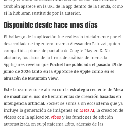
también aparece en la URL de la app dentro de la tienda, como
si la hubieran sustituido por la anterior.
Disponible desde hace unos días
El hallazgo de la aplicación fue realizado inicialmente por el
desarrollador e ingeniero inverso Alessandro Paluzzi, quien
compartió capturas de pantalla de Google Play en X. No
obstante, los datos de la firma de análisis de mercado
Appfigures revelan que
Pocket fue publicada el pasado 29 de
junio de 2026 tanto en la App Store de Apple como en el
almacén de Mountain View.
Este lanzamiento se alinea con la
estrategia reciente de Meta
de masificar el uso de herramientas de creación basadas en
inteligencia artificial
. Pocket se suma a un ecosistema que ya
incluye la generación de imágenes en
Meta AI
, la creación de
videos con la aplicación
Vibes
y las funciones de edición
automatizada en su plataforma Edits, además de las