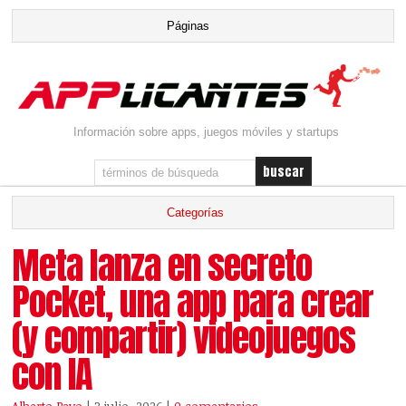
Información sobre apps, juegos móviles y startups
Meta lanza en secreto
Pocket, una app para crear
(y compartir) videojuegos
con IA