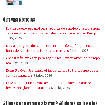
ÚLTIMAS NOTICIAS
El videojuego español bate récords de empleo y facturación,
pero reclama incentivos fiscales para competir con Europa
7
julio, 2026
Esta app te permite conocer rincones de Japón que están
fuera de los circuitos turísticos masivos
7 julio, 2026
Andestarán, una app para seguir los Sanfermines en tiempo
real
7 julio, 2026
Kung Fu Gym Fighting, el juego donde te tienes que pegar…
con los anuncios
6 julio, 2026
La IA impulsa un récord de 510.000 millones de dólares en
inversión global en startups
6 julio, 2026
¿Tienes una pyme o startup? ¿Quieres salir en los