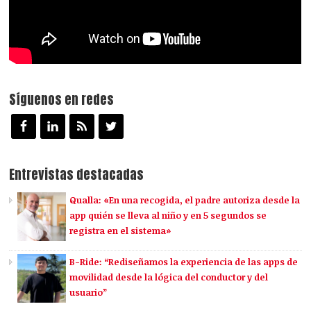
Síguenos en redes
Entrevistas destacadas
Qualla: «En una recogida, el padre autoriza desde la
app quién se lleva al niño y en 5 segundos se
registra en el sistema»
B-Ride: “Rediseñamos la experiencia de las apps de
movilidad desde la lógica del conductor y del
usuario”