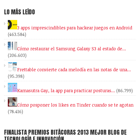
LO MÁS LEÍDO
3 apps imprescindibles para hackear juegos en Android
(463.584)
Cómo restaurar el Samsung Galaxy S3 al estado de…
(206.603)
Frettable convierte cada melodía en las notas de una…
(95.398)
Kamasutra Gay, la app para practicar posturas…
(86.799)
Cómo posponer los likes en Tinder cuando se te agotan
(78.416)
FINALISTA PREMIOS BITÁCORAS 2013 MEJOR BLOG DE
TECNOLOGÍA E INNOVACIÓN