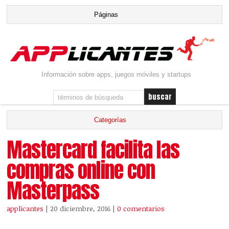
Información sobre apps, juegos móviles y startups
Mastercard facilita las
compras online con
Masterpass
applicantes
| 20 diciembre, 2016
|
0 comentarios