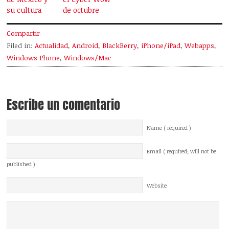
su cultura
de octubre
Compartir
Filed in:
Actualidad
,
Android
,
BlackBerry
,
iPhone/iPad
,
Webapps
,
Windows Phone
,
Windows/Mac
Escribe un comentario
Name ( required )
Email ( required; will not be
published )
Website