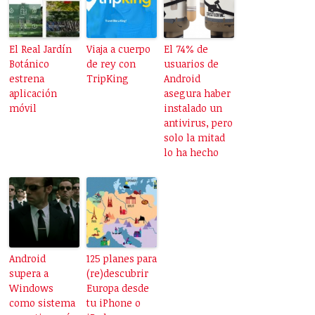
El Real Jardín
Viaja a cuerpo
El 74% de
Botánico
de rey con
usuarios de
estrena
TripKing
Android
aplicación
asegura haber
móvil
instalado un
antivirus, pero
solo la mitad
lo ha hecho
Android
125 planes para
supera a
(re)descubrir
Windows
Europa desde
como sistema
tu iPhone o