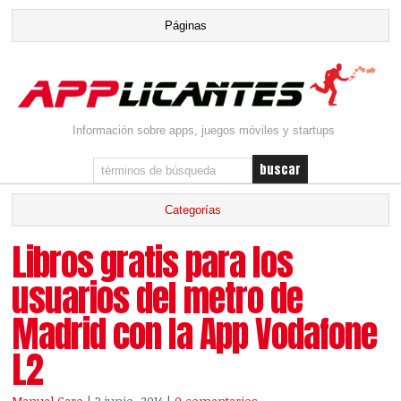
Información sobre apps, juegos móviles y startups
Libros gratis para los
usuarios del metro de
Madrid con la App Vodafone
L2