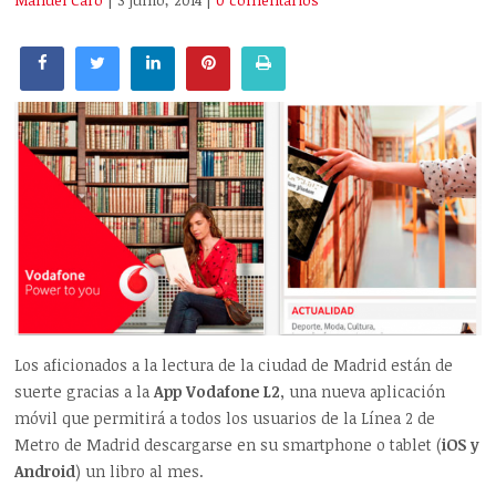
Manuel Caro
| 3 junio, 2014
|
0 comentarios
Los aficionados a la lectura de la ciudad de Madrid están de
suerte gracias a la
App Vodafone L2
, una nueva aplicación
móvil que permitirá a todos los usuarios de la Línea 2 de
Metro de Madrid descargarse en su smartphone o tablet (
iOS y
Android
) un libro al mes.