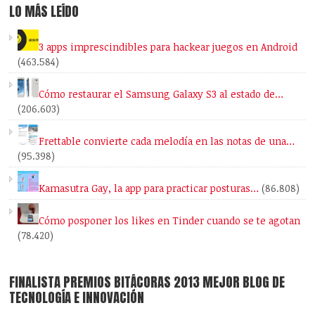
LO MÁS LEÍDO
3 apps imprescindibles para hackear juegos en Android
(463.584)
Cómo restaurar el Samsung Galaxy S3 al estado de…
(206.603)
Frettable convierte cada melodía en las notas de una…
(95.398)
Kamasutra Gay, la app para practicar posturas…
(86.808)
Cómo posponer los likes en Tinder cuando se te agotan
(78.420)
FINALISTA PREMIOS BITÁCORAS 2013 MEJOR BLOG DE
TECNOLOGÍA E INNOVACIÓN