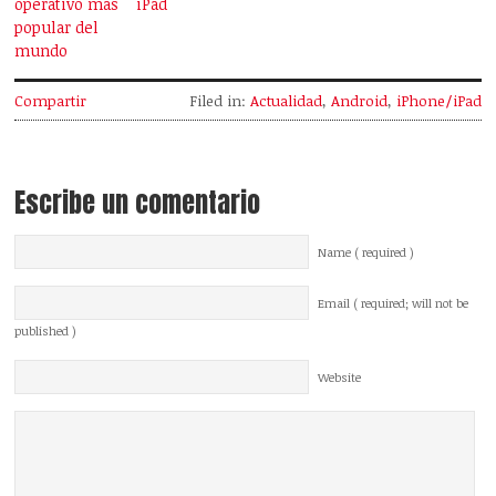
operativo más
iPad
popular del
mundo
Compartir
Filed in:
Actualidad
,
Android
,
iPhone/iPad
Escribe un comentario
Name ( required )
Email ( required; will not be
published )
Website