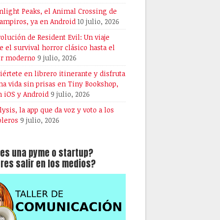
light Peaks, el Animal Crossing de
vampiros, ya en Android
10 julio, 2026
volución de Resident Evil: Un viaje
e el survival horror clásico hasta el
or moderno
9 julio, 2026
iértete en librero itinerante y disfruta
na vida sin prisas en Tiny Bookshop,
n iOS y Android
9 julio, 2026
lysis, la app que da voz y voto a los
oleros
9 julio, 2026
es una pyme o startup?
res salir en los medios?