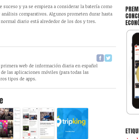
te suceso y ya se empieza a considerar la batería como
PREMI
y análisis comparativos. Algunos prometen durar hasta
CONCE
normal diario está alrededor de los dos y tres.
ECON
 primera web de información diaria en español
de las aplicaciones móviles (para todas las
ros tipos de apps.
e
ETIQU