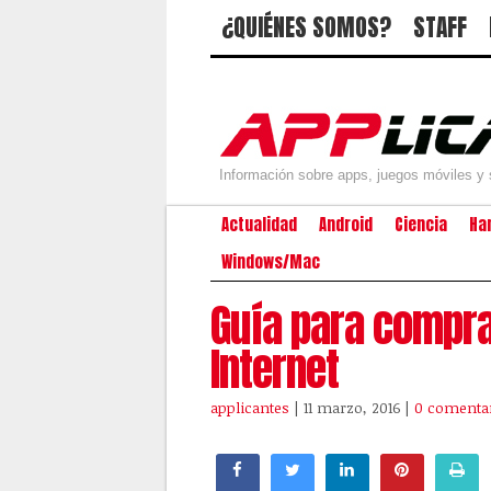
¿QUIÉNES SOMOS?
STAFF
Información sobre apps, juegos móviles y 
Actualidad
Android
Ciencia
Ha
Windows/Mac
Guía para compra
Internet
applicantes
| 11 marzo, 2016
|
0 comenta