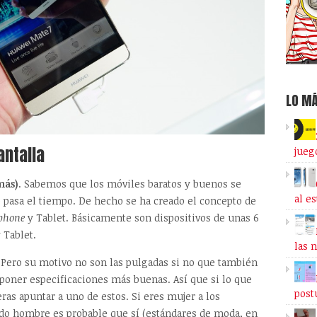
LO MÁ
antalla
jueg
más)
. Sabemos que los móviles baratos y buenos se
al e
pasa el tiempo. De hecho se ha creado el concepto de
phone
y Tablet. Básicamente son dispositivos de unas 6
 Tablet.
las 
 Pero su motivo no son las pulgadas si no que también
poner especificaciones más buenas. Así que si lo que
post
ras apuntar a uno de estos. Si eres mujer a los
ndo hombre es probable que sí (estándares de moda, en