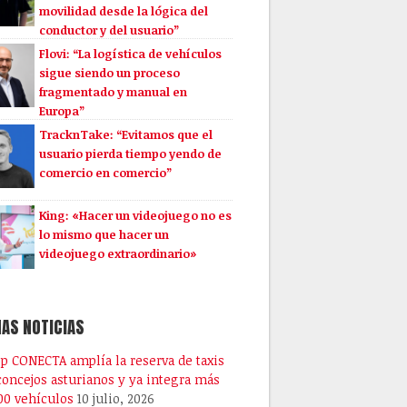
movilidad desde la lógica del
conductor y del usuario”
Flovi: “La logística de vehículos
sigue siendo un proceso
fragmentado y manual en
Europa”
TracknTake: “Evitamos que el
usuario pierda tiempo yendo de
comercio en comercio”
King: «Hacer un videojuego no es
lo mismo que hacer un
videojuego extraordinario»
AS NOTICIAS
pp CONECTA amplía la reserva de taxis
 concejos asturianos y ya integra más
00 vehículos
10 julio, 2026