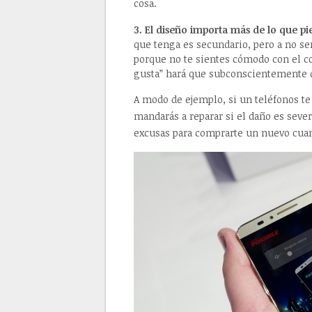
cosa.
3. El diseño importa más de lo que pi
que tenga es secundario, pero a no se
porque no te sientes cómodo con el c
gusta” hará que subconscientemente q
A modo de ejemplo, si un teléfonos te
mandarás a reparar si el daño es sever
excusas para comprarte un nuevo cuan