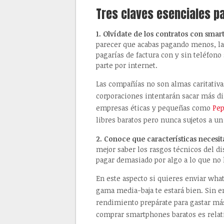
Tres claves esenciales p
1. Olvídate de los contratos con sma
parecer que acabas pagando menos, la 
pagarías de factura con y sin teléfon
parte por internet.
Las compañías no son almas caritativ
corporaciones intentarán sacar más di
empresas éticas y pequeñas como
Pe
libres baratos pero nunca sujetos a un
2. Conoce que características necesit
mejor saber los rasgos técnicos del d
pagar demasiado por algo a lo que no l
En este aspecto si quieres enviar wha
gama media-baja te estará bien. Sin e
rendimiento prepárate para gastar más
comprar smartphones baratos es relati