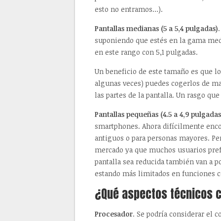
esto no entramos…).
Pantallas medianas (5 a 5,4 pulgadas)
suponiendo que estés en la gama medi
en este rango con 5,1 pulgadas.
Un beneficio de este tamaño es que lo
algunas veces) puedes cogerlos de ma
las partes de la pantalla. Un rasgo qu
Pantallas pequeñas (4.5 a 4,9 pulgadas
smartphones. Ahora difícilmente encon
antiguos o para personas mayores. Pe
mercado ya que muchos usuarios prefi
pantalla sea reducida también van a p
estando más limitados en funciones c
¿Qué aspectos técnicos 
Procesador
. Se podría considerar el c