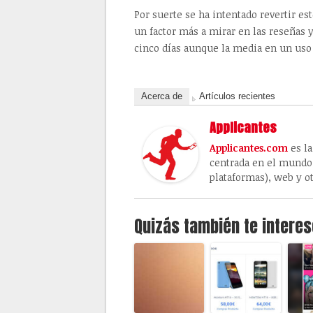
Por suerte se ha intentado revertir es
un factor más a mirar en las reseñas 
cinco días aunque la media en un uso 
Acerca de
Artículos recientes
Applicantes
Applicantes.com
es la
centrada en el mundo 
plataformas), web y ot
Quizás también te interes