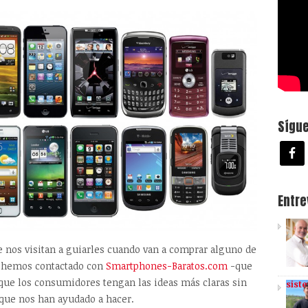
Sígu
Entr
ue nos visitan a guiarles cuando van a comprar alguno de
, hemos contactado con
Smartphones-Baratos.com
-que
 que los consumidores tengan las ideas más claras sin
sist
a que nos han ayudado a hacer.