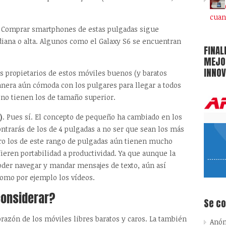
cuan
. Comprar smartphones de estas pulgadas sigue
ana o alta. Algunos como el Galaxy S6 se encuentran
FINAL
MEJOR
INNOV
s propietarios de estos móviles buenos (y baratos
nera aún cómoda con los pulgares para llegar a todos
e no tienen los de tamaño superior.
)
. Pues sí. El concepto de pequeño ha cambiado en los
trarás de los de 4 pulgadas a no ser que sean los más
ro los de este rango de pulgadas aún tienen mucho
eren portabilidad a productividad. Ya que aunque la
oder navegar y mandar mensajes de texto, aún así
omo por ejemplo los vídeos.
considerar?
Se c
orazón de los móviles libres baratos y caros. La también
Anó