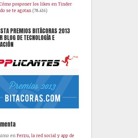
Cómo posponer los likes en Tinder
do se te agotan
(78.416)
ISTA PREMIOS BITÁCORAS 2013
 BLOG DE TECNOLOGÍA E
ACIÓN
omenta
nimo
en
Ferzu, la red social y app de