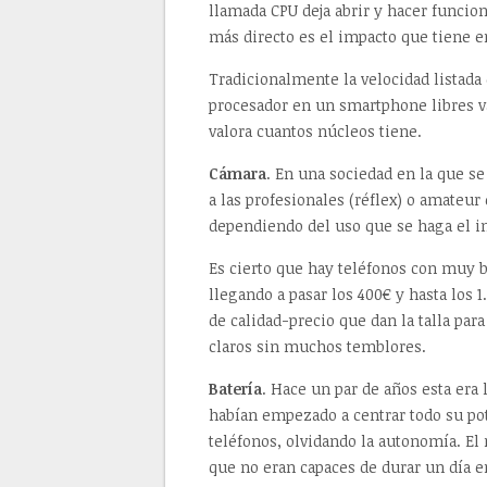
llamada CPU deja abrir y hacer funcio
más directo es el impacto que tiene e
Tradicionalmente la velocidad listada
procesador en un smartphone libres v
valora cuantos núcleos tiene.
Cámara
. En una sociedad en la que s
a las profesionales (réflex) o amateur
dependiendo del uso que se haga el i
Es cierto que hay teléfonos con muy 
llegando a pasar los 400€ y hasta los 
de calidad-precio que dan la talla pa
claros sin muchos temblores.
Batería
. Hace un par de años esta era
habían empezado a centrar todo su pot
teléfonos, olvidando la autonomía. El
que no eran capaces de durar un día e