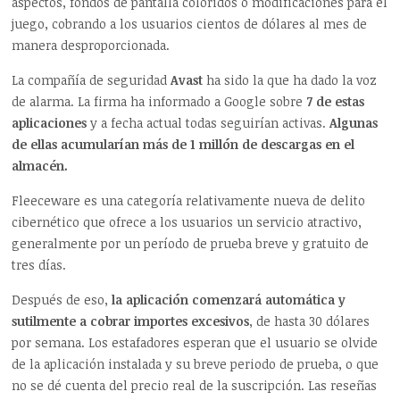
aspectos, fondos de pantalla coloridos o modificaciones para el
juego, cobrando a los usuarios cientos de dólares al mes de
manera desproporcionada.
La compañía de seguridad
Avast
ha sido la que ha dado la voz
de alarma. La firma ha informado a Google sobre
7 de estas
aplicaciones
y a fecha actual todas seguirían activas.
Algunas
de ellas acumularían más de 1 millón de descargas en el
almacén.
Fleeceware es una categoría relativamente nueva de delito
cibernético que ofrece a los usuarios un servicio atractivo,
generalmente por un período de prueba breve y gratuito de
tres días.
Después de eso,
la aplicación comenzará automática y
sutilmente a cobrar importes excesivos
, de hasta 30 dólares
por semana. Los estafadores esperan que el usuario se olvide
de la aplicación instalada y su breve periodo de prueba, o que
no se dé cuenta del precio real de la suscripción. Las reseñas