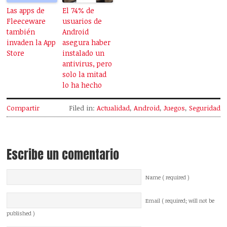
Las apps de
El 74% de
Fleeceware
usuarios de
también
Android
invaden la App
asegura haber
Store
instalado un
antivirus, pero
solo la mitad
lo ha hecho
Compartir
Filed in:
Actualidad
,
Android
,
Juegos
,
Seguridad
Escribe un comentario
Name ( required )
Email ( required; will not be
published )