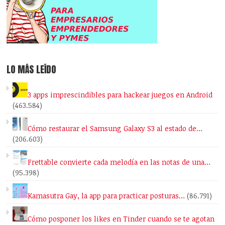
LO MÁS LEÍDO
3 apps imprescindibles para hackear juegos en Android
(463.584)
Cómo restaurar el Samsung Galaxy S3 al estado de…
(206.603)
Frettable convierte cada melodía en las notas de una…
(95.398)
Kamasutra Gay, la app para practicar posturas…
(86.791)
Cómo posponer los likes en Tinder cuando se te agotan