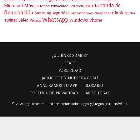
ronda de
ronda
Microsoft
Música
Niños
Privacidad
Red social
financiación
Samsung
tiktok
seguridad
smartphones
Snapchat
tinder
WhatsApp
Windows Phone
Twitter
Vídeo
Vídeos
¿QUIÉNES SOMOS?
STAFF
PUBLICIDAD
¡APARECE EN NUESTRA GUÍA!
ANALIZAMOS TU APP
GLOSARIO
POLÍTICA DE PRIVACIDAD
AVISO LEGAL
© 2026 Applicantes – Información sobre apps y juegos para móviles.