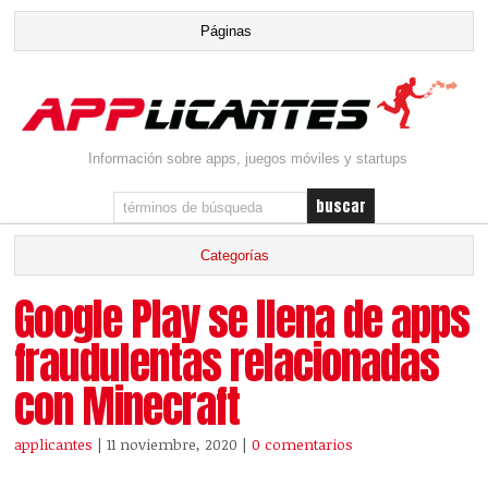
Información sobre apps, juegos móviles y startups
Google Play se llena de apps
fraudulentas relacionadas
con Minecraft
applicantes
| 11 noviembre, 2020
|
0 comentarios