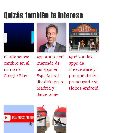
Quizás también te interese
El silencioso
App Annie: «El
Qué son las
cambio en el
mercado de
apps de
icono de
las apps en
Fleeceware y
Google Play
España está
por qué deben
dividido entre
preocuparte si
Madrid y
tienes Android
Barcelona»