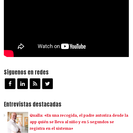
Síguenos en redes
Entrevistas destacadas
Qualla: «En una recogida, el padre autoriza desde la
app quién se lleva al niño y en 5 segundos se
registra en el sistema»