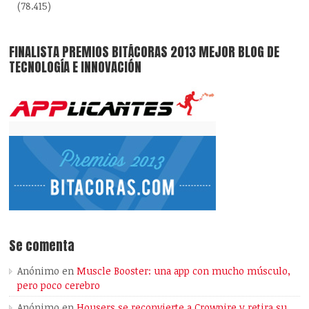
(78.415)
FINALISTA PREMIOS BITÁCORAS 2013 MEJOR BLOG DE
TECNOLOGÍA E INNOVACIÓN
Se comenta
Anónimo
en
Muscle Booster: una app con mucho músculo,
pero poco cerebro
Anónimo
en
Housers se reconvierte a Crowpire y retira su