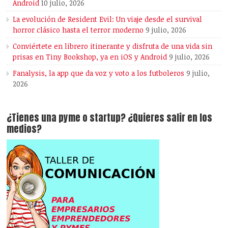
Android
10 julio, 2026
La evolución de Resident Evil: Un viaje desde el survival
horror clásico hasta el terror moderno
9 julio, 2026
Conviértete en librero itinerante y disfruta de una vida sin
prisas en Tiny Bookshop, ya en iOS y Android
9 julio, 2026
Fanalysis, la app que da voz y voto a los futboleros
9 julio,
2026
¿Tienes una pyme o startup? ¿Quieres salir en los
medios?