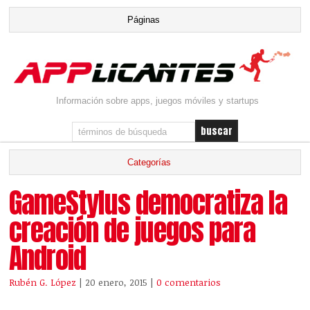
Información sobre apps, juegos móviles y startups
GameStylus democratiza la
creación de juegos para
Android
Rubén G. López
| 20 enero, 2015
|
0 comentarios