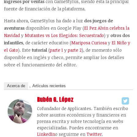
ingresos por ventas
con GameStylus, siendo ésta la principal
fuente de financiación de la plataforma.
Hasta ahora, GameStylus ha dado a luz
dos juegos de
aventuras
disponibles en Google Play (
El Pez Alvin celebra la
Navidad
y
Mutantes vs Los Elegidos: Secuestrado
) y
otros dos
infantiles
, de carácter educativo (
Mariposa Curiosa
y
El Niño y
el Gato
). Este
tutorial
(
parte 1
y
parte 2
), de momento sólo
disponible en inglés y checo, permite ampliar los detalles
sobre el funcionamiento del editor.
Acerca de
Artículos recientes
Rubén G. López
Cofundador de Applicantes. También escribo
sobre asuntos económicos y financieros en
prensa escrita y sobre tecnología en webs
especializadas. Puedes encontrarme en
LinkedIn
o seguirme en
Twitter
.