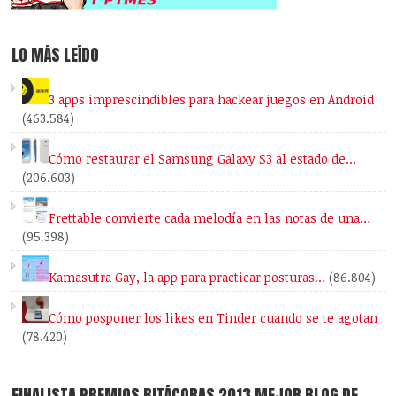
LO MÁS LEÍDO
3 apps imprescindibles para hackear juegos en Android
(463.584)
Cómo restaurar el Samsung Galaxy S3 al estado de…
(206.603)
Frettable convierte cada melodía en las notas de una…
(95.398)
Kamasutra Gay, la app para practicar posturas…
(86.804)
Cómo posponer los likes en Tinder cuando se te agotan
(78.420)
FINALISTA PREMIOS BITÁCORAS 2013 MEJOR BLOG DE