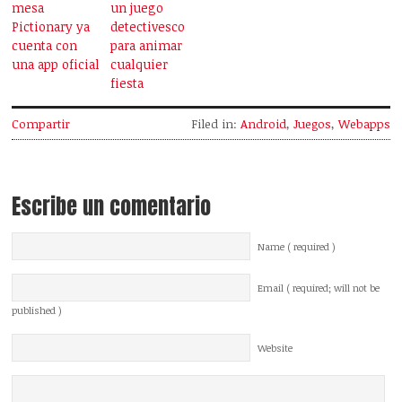
mesa
un juego
Pictionary ya
detectivesco
cuenta con
para animar
una app oficial
cualquier
fiesta
Compartir
Filed in:
Android
,
Juegos
,
Webapps
Escribe un comentario
Name ( required )
Email ( required; will not be
published )
Website