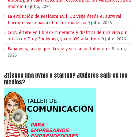
Android
10 julio, 2026
La evolución de Resident Evil: Un viaje desde el survival
horror clásico hasta el terror moderno
9 julio, 2026
Conviértete en librero itinerante y disfruta de una vida sin
prisas en Tiny Bookshop, ya en iOS y Android
9 julio, 2026
Fanalysis, la app que da voz y voto a los futboleros
9 julio,
2026
¿Tienes una pyme o startup? ¿Quieres salir en los
medios?