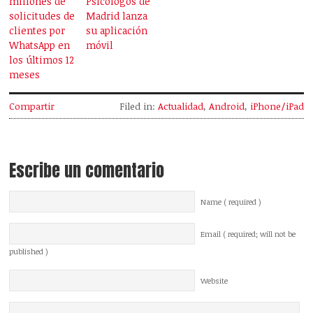
millones de
Psicólogos de
solicitudes de
Madrid lanza
clientes por
su aplicación
WhatsApp en
móvil
los últimos 12
meses
Compartir
Filed in:
Actualidad
,
Android
,
iPhone/iPad
Escribe un comentario
Name ( required )
Email ( required; will not be
published )
Website