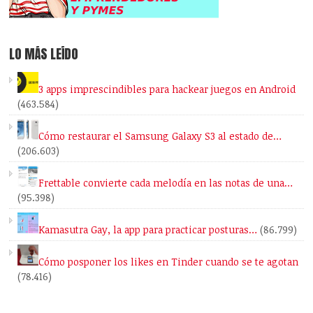
LO MÁS LEÍDO
3 apps imprescindibles para hackear juegos en Android
(463.584)
Cómo restaurar el Samsung Galaxy S3 al estado de…
(206.603)
Frettable convierte cada melodía en las notas de una…
(95.398)
Kamasutra Gay, la app para practicar posturas…
(86.799)
Cómo posponer los likes en Tinder cuando se te agotan
(78.416)