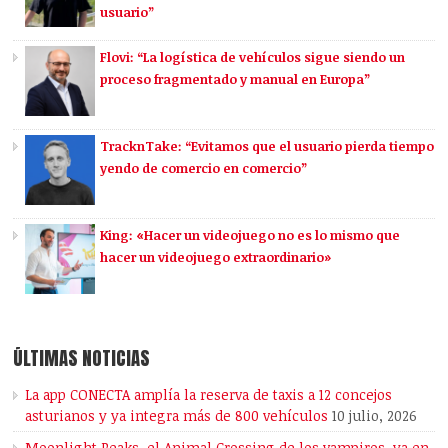
usuario”
Flovi: “La logística de vehículos sigue siendo un
proceso fragmentado y manual en Europa”
TracknTake: “Evitamos que el usuario pierda tiempo
yendo de comercio en comercio”
King: «Hacer un videojuego no es lo mismo que
hacer un videojuego extraordinario»
ÚLTIMAS NOTICIAS
La app CONECTA amplía la reserva de taxis a 12 concejos
asturianos y ya integra más de 800 vehículos
10 julio, 2026
Moonlight Peaks, el Animal Crossing de los vampiros, ya en