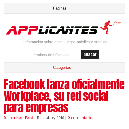
Información sobre apps, juegos móviles y startups
Facebook lanza oficialmente
Workplace, su red social
para empresas
Juanrrison Ford
| 11 octubre, 2016
|
0 comentarios