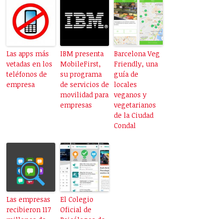
Las apps más
IBM presenta
Barcelona Veg
vetadas en los
MobileFirst,
Friendly, una
teléfonos de
su programa
guía de
empresa
de servicios de
locales
movilidad para
veganos y
empresas
vegetarianos
de la Ciudad
Condal
Las empresas
El Colegio
recibieron 117
Oficial de