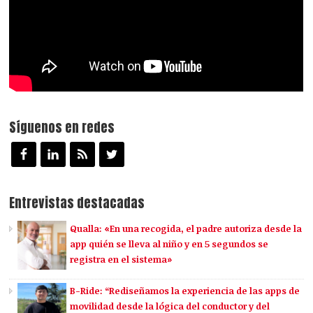
Síguenos en redes
Entrevistas destacadas
Qualla: «En una recogida, el padre autoriza desde la
app quién se lleva al niño y en 5 segundos se
registra en el sistema»
B-Ride: “Rediseñamos la experiencia de las apps de
movilidad desde la lógica del conductor y del