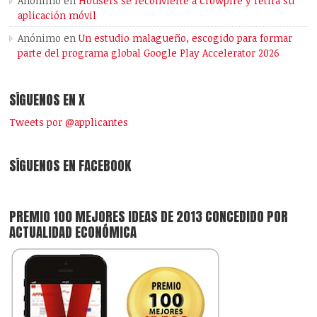
Anónimo
en
Housers se reconvierte a Crowpire y retira su
aplicación móvil
Anónimo
en
Un estudio malagueño, escogido para formar
parte del programa global Google Play Accelerator 2026
SÍGUENOS EN X
Tweets por @applicantes
SÍGUENOS EN FACEBOOK
PREMIO 100 MEJORES IDEAS DE 2013 CONCEDIDO POR
ACTUALIDAD ECONÓMICA