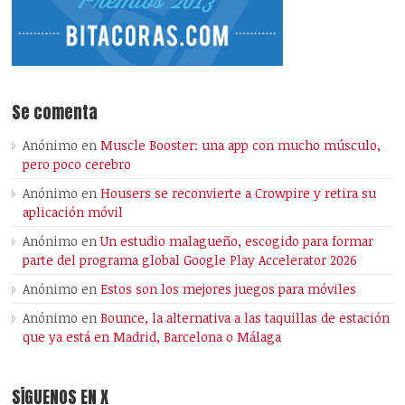
Se comenta
Anónimo
en
Muscle Booster: una app con mucho músculo,
pero poco cerebro
Anónimo
en
Housers se reconvierte a Crowpire y retira su
aplicación móvil
Anónimo
en
Un estudio malagueño, escogido para formar
parte del programa global Google Play Accelerator 2026
Anónimo
en
Estos son los mejores juegos para móviles
Anónimo
en
Bounce, la alternativa a las taquillas de estación
que ya está en Madrid, Barcelona o Málaga
SÍGUENOS EN X