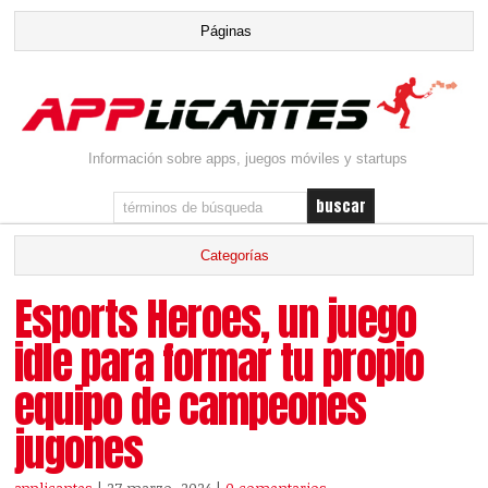
Información sobre apps, juegos móviles y startups
Esports Heroes, un juego
idle para formar tu propio
equipo de campeones
jugones