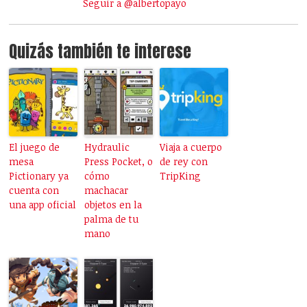
Seguir a @albertopayo
Quizás también te interese
El juego de
Hydraulic
Viaja a cuerpo
mesa
Press Pocket, o
de rey con
Pictionary ya
cómo
TripKing
cuenta con
machacar
una app oficial
objetos en la
palma de tu
mano