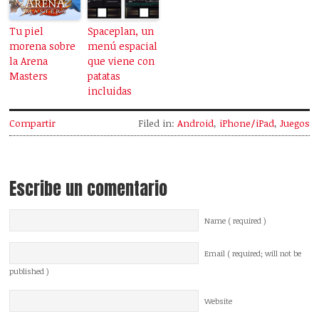
Tu piel
Spaceplan, un
morena sobre
menú espacial
la Arena
que viene con
Masters
patatas
incluidas
Compartir
Filed in:
Android
,
iPhone/iPad
,
Juegos
Escribe un comentario
Name ( required )
Email ( required; will not be
published )
Website