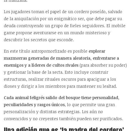
la manzana.
Los jugadores toman el papel de un cordero poseído, salvado
de la aniquilación por un enigmático ser, que debe pagar su
deuda construyendo un grupo de fieles seguidores. El mobile
game propone aventurarse en un mundo misterioso y
descubrir los secretos que esconde.
En este título antropomorfizado es posible
explorar
mazmorras generadas de manera aleatoria, enfrentarse a
enemigos y a líderes de cultos rivales
(para absorber su poder)
y gestionar la base de la secta. Esto incluye construir
estructuras, realizar rituales oscuros para apaciguar a los
dioses y dirigir a los miembros para mantener su lealtad.
Cada animal feligrés salido del bosque tiene personalidad,
peculiaridades y rasgos únicos
, lo que permite una gran
personalización y distintas estrategias. Los aún no
convencidos y no creyentes también pueden ser purificados.
Una edición que es ‘la madre del cordero’