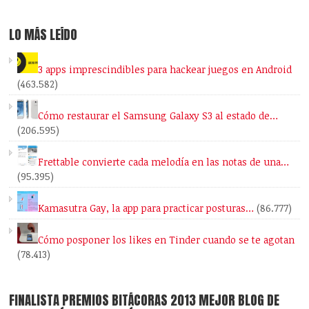
LO MÁS LEÍDO
3 apps imprescindibles para hackear juegos en Android
(463.582)
Cómo restaurar el Samsung Galaxy S3 al estado de…
(206.595)
Frettable convierte cada melodía en las notas de una…
(95.395)
Kamasutra Gay, la app para practicar posturas…
(86.777)
Cómo posponer los likes en Tinder cuando se te agotan
(78.413)
FINALISTA PREMIOS BITÁCORAS 2013 MEJOR BLOG DE