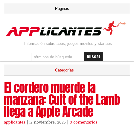
Información sobre apps, juegos móviles y startups
El cordero muerde la
manzana: Cult of the Lamb
llega a Apple Arcade
applicantes
| 12 noviembre, 2025
|
0 comentarios