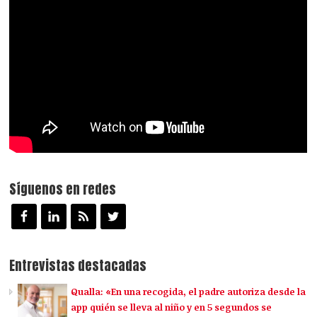
Síguenos en redes
Entrevistas destacadas
Qualla: «En una recogida, el padre autoriza desde la
app quién se lleva al niño y en 5 segundos se