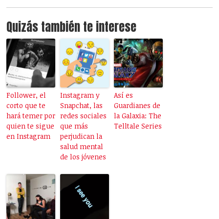
Quizás también te interese
Follower, el
Instagram y
Así es
corto que te
Snapchat, las
Guardianes de
hará temer por
redes sociales
la Galaxia: The
quien te sigue
que más
Telltale Series
en Instagram
perjudican la
salud mental
de los jóvenes