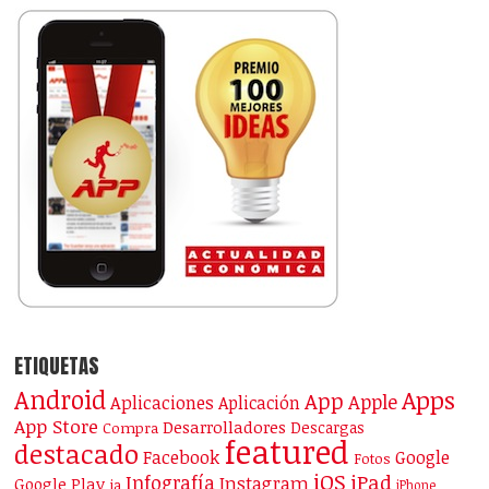
ETIQUETAS
Android
Apps
App
Apple
Aplicaciones
Aplicación
App Store
Desarrolladores
Descargas
Compra
featured
destacado
Facebook
Google
Fotos
iOS
iPad
Infografía
Instagram
Google Play
ia
iPhone