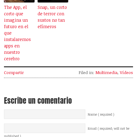
The App, el
Snap, un corto
corto que
de terror con
imagina un
sustos no tan
futuro en el
efímeros
que
instalaremos
apps en
nuestro
cerebro
Compartir
Filed in:
Multimedia
,
Vídeos
Escribe un comentario
Name ( required )
Email ( required; will not be
published )