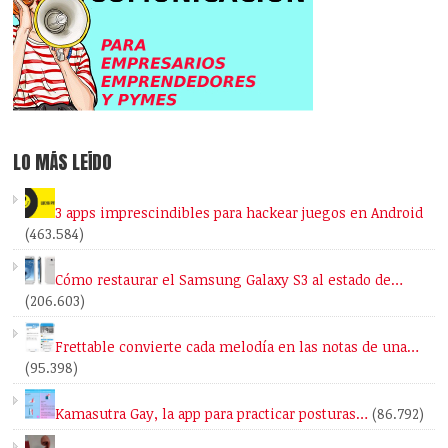
LO MÁS LEÍDO
3 apps imprescindibles para hackear juegos en Android
(463.584)
Cómo restaurar el Samsung Galaxy S3 al estado de…
(206.603)
Frettable convierte cada melodía en las notas de una…
(95.398)
Kamasutra Gay, la app para practicar posturas…
(86.792)