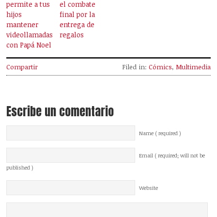
permite a tus
el combate
hijos
final por la
mantener
entrega de
videollamadas
regalos
con Papá Noel
Compartir
Filed in:
Cómics
,
Multimedia
Escribe un comentario
Name ( required )
Email ( required; will not be
published )
Website