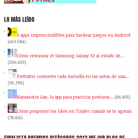
LO MÁS LEÍDO
3 apps imprescindibles para hackear juegos en Android
(463.584)
Cómo restaurar el Samsung Galaxy S3 al estado de…
(206.603)
Frettable convierte cada melodía en las notas de una…
(95.398)
Kamasutra Gay, la app para practicar posturas…
(86.801)
Cómo posponer los likes en Tinder cuando se te agotan
(78.416)
FINALISTA PREMIOS BITÁCORAS 2013 MEJOR BLOG DE