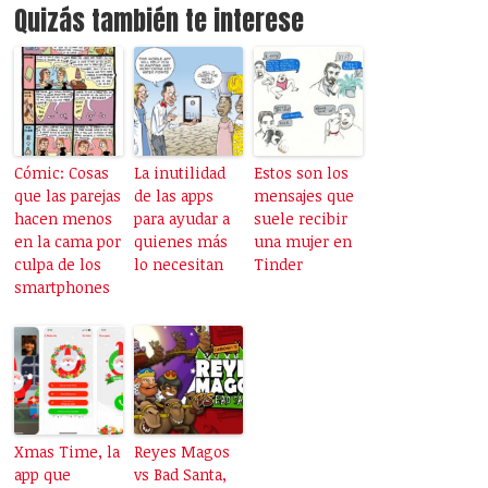
Quizás también te interese
Cómic: Cosas
La inutilidad
Estos son los
que las parejas
de las apps
mensajes que
hacen menos
para ayudar a
suele recibir
en la cama por
quienes más
una mujer en
culpa de los
lo necesitan
Tinder
smartphones
Xmas Time, la
Reyes Magos
app que
vs Bad Santa,