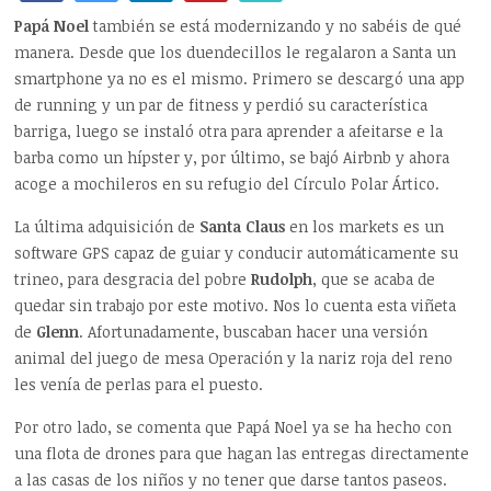
Papá Noel
también se está modernizando y no sabéis de qué
manera. Desde que los duendecillos le regalaron a Santa un
smartphone ya no es el mismo. Primero se descargó una app
de running y un par de fitness y perdió su característica
barriga, luego se instaló otra para aprender a afeitarse e la
barba como un hípster y, por último, se bajó Airbnb y ahora
acoge a mochileros en su refugio del Círculo Polar Ártico.
La última adquisición de
Santa Claus
en los markets es un
software GPS capaz de guiar y conducir automáticamente su
trineo, para desgracia del pobre
Rudolph
, que se acaba de
quedar sin trabajo por este motivo. Nos lo cuenta esta viñeta
de
Glenn
. Afortunadamente, buscaban hacer una versión
animal del juego de mesa Operación y la nariz roja del reno
les venía de perlas para el puesto.
Por otro lado, se comenta que Papá Noel ya se ha hecho con
una flota de drones para que hagan las entregas directamente
a las casas de los niños y no tener que darse tantos paseos.