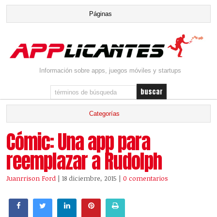
Información sobre apps, juegos móviles y startups
Cómic: Una app para
reemplazar a Rudolph
Juanrrison Ford
| 18 diciembre, 2015
|
0 comentarios