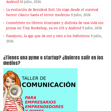
Android
10 julio, 2026
La evolución de Resident Evil: Un viaje desde el survival
horror clásico hasta el terror moderno
9 julio, 2026
Conviértete en librero itinerante y disfruta de una vida sin
prisas en Tiny Bookshop, ya en iOS y Android
9 julio, 2026
Fanalysis, la app que da voz y voto a los futboleros
9 julio,
2026
¿Tienes una pyme o startup? ¿Quieres salir en los
medios?