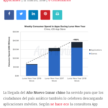
applicantes
| 12 marzo, 2018
|
0 comentarios
La llegada del
Año Nuevo Lunar chino
ha servido para que los
ciudadanos del país asiático también lo celebren descargando
aplicaciones móviles. Según
se hace eco
la consultora App