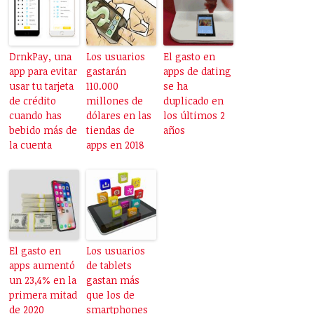
DrnkPay, una
Los usuarios
El gasto en
app para evitar
gastarán
apps de dating
usar tu tarjeta
110.000
se ha
de crédito
millones de
duplicado en
cuando has
dólares en las
los últimos 2
bebido más de
tiendas de
años
la cuenta
apps en 2018
El gasto en
Los usuarios
apps aumentó
de tablets
un 23,4% en la
gastan más
primera mitad
que los de
de 2020
smartphones