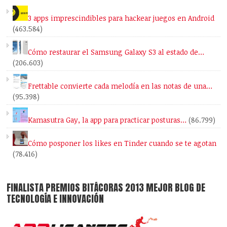
3 apps imprescindibles para hackear juegos en Android
(463.584)
Cómo restaurar el Samsung Galaxy S3 al estado de…
(206.603)
Frettable convierte cada melodía en las notas de una…
(95.398)
Kamasutra Gay, la app para practicar posturas…
(86.799)
Cómo posponer los likes en Tinder cuando se te agotan
(78.416)
FINALISTA PREMIOS BITÁCORAS 2013 MEJOR BLOG DE
TECNOLOGÍA E INNOVACIÓN