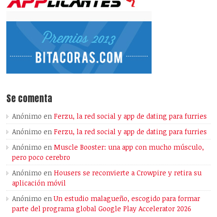
Se comenta
Anónimo
en
Ferzu, la red social y app de dating para furries
Anónimo
en
Ferzu, la red social y app de dating para furries
Anónimo
en
Muscle Booster: una app con mucho músculo,
pero poco cerebro
Anónimo
en
Housers se reconvierte a Crowpire y retira su
aplicación móvil
Anónimo
en
Un estudio malagueño, escogido para formar
parte del programa global Google Play Accelerator 2026