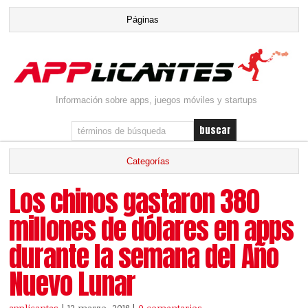
Información sobre apps, juegos móviles y startups
Los chinos gastaron 380
millones de dólares en apps
durante la semana del Año
Nuevo Lunar