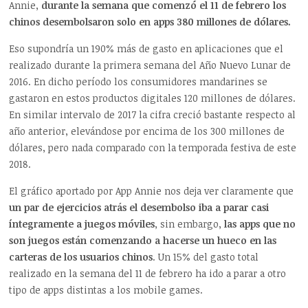
Annie,
durante la semana que comenzó el 11 de febrero los
chinos desembolsaron solo en apps 380 millones de dólares.
Eso supondría un 190% más de gasto en aplicaciones que el
realizado durante la primera semana del Año Nuevo Lunar de
2016. En dicho período los consumidores mandarines se
gastaron en estos productos digitales 120 millones de dólares.
En similar intervalo de 2017 la cifra creció bastante respecto al
año anterior, elevándose por encima de los 300 millones de
dólares, pero nada comparado con la temporada festiva de este
2018.
El gráfico aportado por App Annie nos deja ver claramente que
un par de ejercicios atrás el desembolso iba a parar casi
íntegramente a juegos móviles
, sin embargo,
las apps que no
son juegos están comenzando a hacerse un hueco en las
carteras de los usuarios chinos
. Un 15% del gasto total
realizado en la semana del 11 de febrero ha ido a parar a otro
tipo de apps distintas a los mobile games.