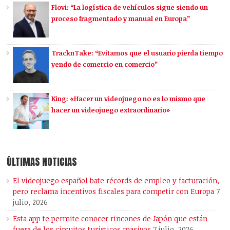
Flovi: “La logística de vehículos sigue siendo un
proceso fragmentado y manual en Europa”
TracknTake: “Evitamos que el usuario pierda tiempo
yendo de comercio en comercio”
King: «Hacer un videojuego no es lo mismo que
hacer un videojuego extraordinario»
ÚLTIMAS NOTICIAS
El videojuego español bate récords de empleo y facturación,
pero reclama incentivos fiscales para competir con Europa
7
julio, 2026
Esta app te permite conocer rincones de Japón que están
fuera de los circuitos turísticos masivos
7 julio, 2026