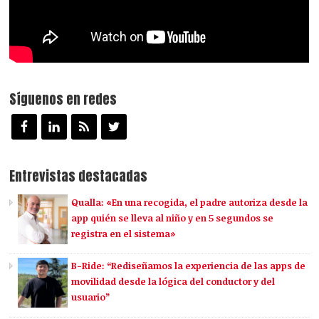
Síguenos en redes
Entrevistas destacadas
Qualla: «En una recogida, el padre autoriza desde la
app quién se lleva al niño y en 5 segundos se
registra en el sistema»
B-Ride: “Rediseñamos la experiencia de las apps de
movilidad desde la lógica del conductor y del
usuario”