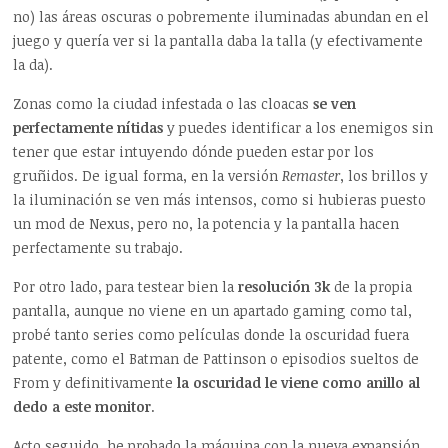
no) las áreas oscuras o pobremente iluminadas abundan en el
juego y quería ver si la pantalla daba la talla (y efectivamente
la da).
Zonas como la ciudad infestada o las cloacas
se ven
perfectamente nítidas
y puedes identificar a los enemigos sin
tener que estar intuyendo dónde pueden estar por los
gruñidos. De igual forma, en la versión
Remaster
, los brillos y
la iluminación se ven más intensos, como si hubieras puesto
un mod de Nexus, pero no, la potencia y la pantalla hacen
perfectamente su trabajo.
Por otro lado, para testear bien la
resolución 3k
de la propia
pantalla, aunque no viene en un apartado gaming como tal,
probé tanto series como películas donde la oscuridad fuera
patente, como el Batman de Pattinson o episodios sueltos de
From y definitivamente
la oscuridad le viene como anillo al
dedo a este monitor
.
Acto seguido, he probado la máquina con la nueva expansión