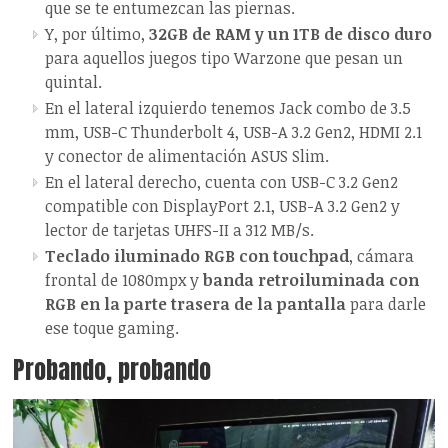
que se te entumezcan las piernas.
Y, por último,
32GB de RAM y un 1TB de disco duro
para aquellos juegos tipo Warzone que pesan un
quintal.
En el lateral izquierdo tenemos Jack combo de 3.5
mm, USB-C Thunderbolt 4, USB-A 3.2 Gen2, HDMI 2.1
y conector de alimentación ASUS Slim.
En el lateral derecho, cuenta con USB-C 3.2 Gen2
compatible con DisplayPort 2.1, USB-A 3.2 Gen2 y
lector de tarjetas UHFS-II a 312 MB/s.
Teclado iluminado RGB con touchpad
, cámara
frontal de 1080mpx y
banda retroiluminada con
RGB en la parte trasera de la pantalla
para darle
ese toque gaming.
Probando, probando