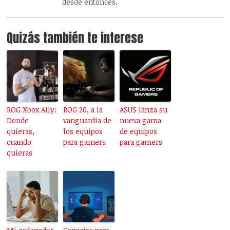
desde entonces.
Quizás también te interese
ROG Xbox Ally:
ROG 20, a la
ASUS lanza su
Donde
vanguardia de
nueva gama
quieras,
los equipos
de equipos
cuando
para gamers
para gamers
quieras