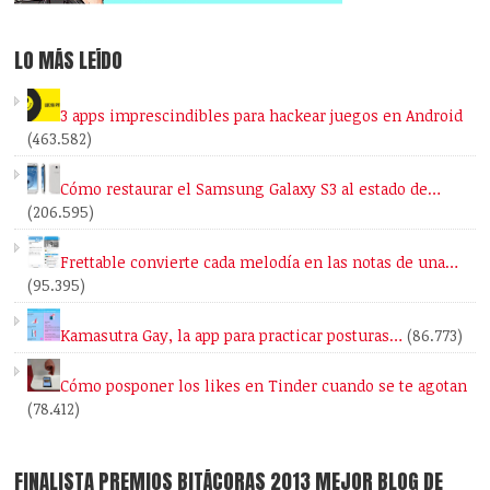
LO MÁS LEÍDO
3 apps imprescindibles para hackear juegos en Android
(463.582)
Cómo restaurar el Samsung Galaxy S3 al estado de…
(206.595)
Frettable convierte cada melodía en las notas de una…
(95.395)
Kamasutra Gay, la app para practicar posturas…
(86.773)
Cómo posponer los likes en Tinder cuando se te agotan
(78.412)
FINALISTA PREMIOS BITÁCORAS 2013 MEJOR BLOG DE