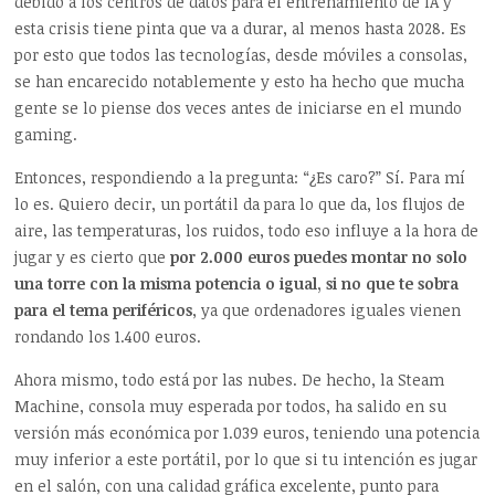
debido a los centros de datos para el entrenamiento de IA y
esta crisis tiene pinta que va a durar, al menos hasta 2028. Es
por esto que todos las tecnologías, desde móviles a consolas,
se han encarecido notablemente y esto ha hecho que mucha
gente se lo piense dos veces antes de iniciarse en el mundo
gaming.
Entonces, respondiendo a la pregunta: “¿Es caro?” Sí. Para mí
lo es. Quiero decir, un portátil da para lo que da, los flujos de
aire, las temperaturas, los ruidos, todo eso influye a la hora de
jugar y es cierto que
por 2.000 euros puedes montar no solo
una torre con la misma potencia o igual, si no que te sobra
para el tema periféricos
, ya que ordenadores iguales vienen
rondando los 1.400 euros.
Ahora mismo, todo está por las nubes. De hecho, la Steam
Machine, consola muy esperada por todos, ha salido en su
versión más económica por 1.039 euros, teniendo una potencia
muy inferior a este portátil, por lo que si tu intención es jugar
en el salón, con una calidad gráfica excelente, punto para