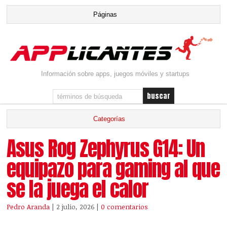
Información sobre apps, juegos móviles y startups
Asus Rog Zephyrus G14: Un
equipazo para gaming al que
se la juega el calor
Pedro Aranda
| 2 julio, 2026
|
0 comentarios