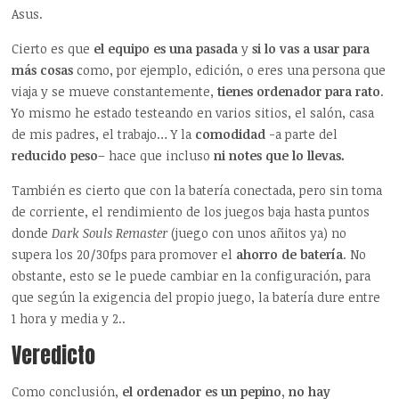
Asus.
Cierto es que
el equipo es una pasada
y
si lo vas a usar para
más cosas
como, por ejemplo, edición, o eres una persona que
viaja y se mueve constantemente,
tienes ordenador para rato
.
Yo mismo he estado testeando en varios sitios, el salón, casa
de mis padres, el trabajo… Y la
comodidad
-a parte del
reducido peso
– hace que incluso
ni notes que lo llevas.
También es cierto que con la batería conectada, pero sin toma
de corriente, el rendimiento de los juegos baja hasta puntos
donde
Dark Souls Remaster
(juego con unos añitos ya) no
supera los 20/30fps para promover el
ahorro de batería
. No
obstante, esto se le puede cambiar en la configuración, para
que según la exigencia del propio juego, la batería dure entre
1 hora y media y 2..
Veredicto
Como conclusión,
el ordenador es un pepino, no hay