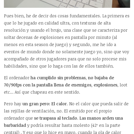
Pues bien, he de decir dos cosas fundamentales. La primera es
que lo he jugado en calidad ultra, con texturas de alta
resolución y usando el brujo, una clase que se caracteriza por
soltar decenas de explosiones en pantalla por minuto (al
menos en esta season de juego) y segundo, me he ido a
eventos de mundo donde no solamente juego yo, sino que voy
acompañado de otros jugadores para que no solo procese mis
habilidades, sino que lo haga con las de ellos también.
El ordenador
ha cumplido sin problemas, no bajaba de
70/90fps con la pantalla llena de enemigos, explosiones
, loot
etc… Así que chapeau en este sentido.
Pero hay
un gran pero: El calor
. No el calor que pueda salir de
las rejillas de ventilación, no. El emitido por el propio
ordenador que
se traspasa al teclado
.
Las manos arden una
barbaridad
y podría resultar hasta molesto (42º en la parte
central) . Y eso que lo hice en mayo, cuando la ola de calor