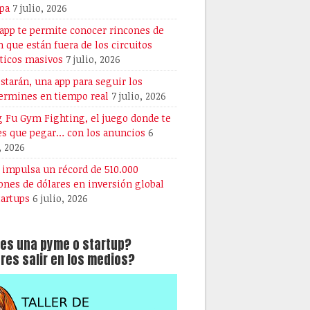
pa
7 julio, 2026
 app te permite conocer rincones de
n que están fuera de los circuitos
sticos masivos
7 julio, 2026
starán, una app para seguir los
ermines en tiempo real
7 julio, 2026
 Fu Gym Fighting, el juego donde te
es que pegar… con los anuncios
6
, 2026
A impulsa un récord de 510.000
ones de dólares en inversión global
tartups
6 julio, 2026
es una pyme o startup?
res salir en los medios?