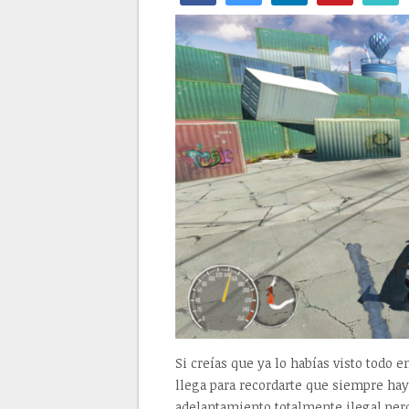
Si creías que ya lo habías visto todo e
llega para recordarte que siempre hay 
adelantamiento totalmente ilegal pero