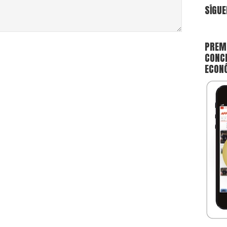
SÍGUE
PREMI
CONCE
ECON