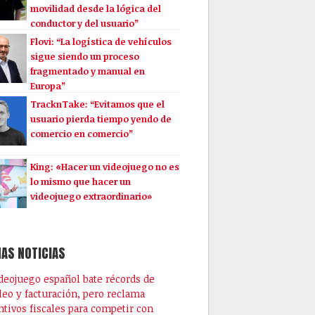
movilidad desde la lógica del
conductor y del usuario”
Flovi: “La logística de vehículos
sigue siendo un proceso
fragmentado y manual en
Europa”
TracknTake: “Evitamos que el
usuario pierda tiempo yendo de
comercio en comercio”
King: «Hacer un videojuego no es
lo mismo que hacer un
videojuego extraordinario»
AS NOTICIAS
ideojuego español bate récords de
eo y facturación, pero reclama
ntivos fiscales para competir con