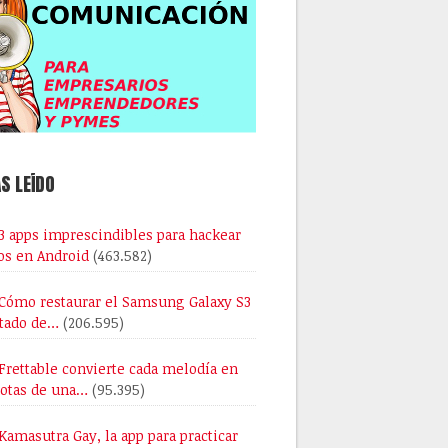
S LEÍDO
3 apps imprescindibles para hackear
os en Android
(463.582)
Cómo restaurar el Samsung Galaxy S3
stado de…
(206.595)
Frettable convierte cada melodía en
notas de una…
(95.395)
Kamasutra Gay, la app para practicar