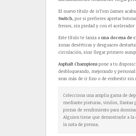
El nuevo título de isTom Games acaba
Switch
, por si prefieres apretar boton
frenos, sin piedad y con el acelerador
Este título te lanza a
una docena de ci
zonas desérticas y desguaces destarta
circulación, sino llegar primero aun
Asphalt Champions
pone a tu disposi
desbloqueando, mejorando y personaliz
seas más de ir fino o de embestir si
Colecciona una amplia gama de depo
mediante pinturas, vinilos, llantas
piezas de rendimiento para dominar 
Alguien tiene que demostrarle a la
la nota de prensa.