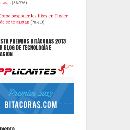
uras…
(86.776)
Cómo posponer los likes en Tinder
do se te agotan
(78.413)
ISTA PREMIOS BITÁCORAS 2013
 BLOG DE TECNOLOGÍA E
ACIÓN
omenta