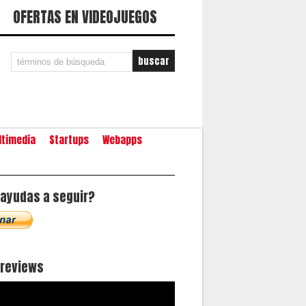
OFERTAS EN VIDEOJUEGOS
ltimedia
Startups
Webapps
ayudas a seguir?
oreviews