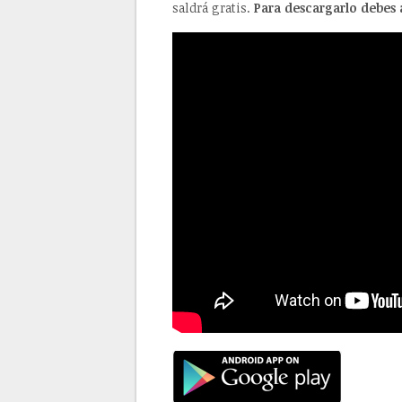
saldrá gratis.
Para descargarlo debes 