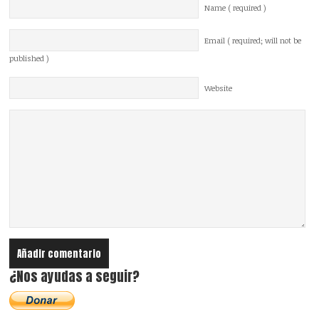
Name ( required )
Email ( required; will not be
published )
Website
¿Nos ayudas a seguir?