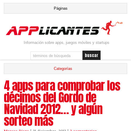
Información sobre apps, juegos móviles y startups
4 apps para comprobar los
décimos del Gordo de
Navidad 2012… y algún
sorteo más