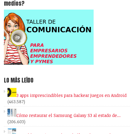
medios?
LO MÁS LEÍDO
3 apps imprescindibles para hackear juegos en Android
(463.587)
Cómo restaurar el Samsung Galaxy S3 al estado de…
(206.603)