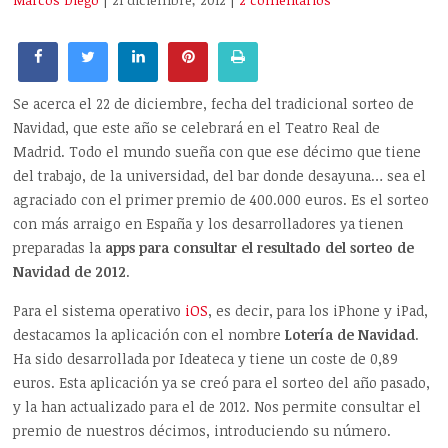
Marcos Diego
| 21 diciembre, 2012
|
2 comentarios
Se acerca el 22 de diciembre, fecha del tradicional sorteo de
Navidad, que este año se celebrará en el Teatro Real de
Madrid. Todo el mundo sueña con que ese décimo que tiene
del trabajo, de la universidad, del bar donde desayuna… sea el
agraciado con el primer premio de 400.000 euros. Es el sorteo
con más arraigo en España y los desarrolladores ya tienen
preparadas la
apps para consultar el resultado del sorteo de
Navidad de 2012
.
Para el sistema operativo
iOS
, es decir, para los iPhone y iPad,
destacamos la aplicación con el nombre
Lotería de Navidad
.
Ha sido desarrollada por Ideateca y tiene un coste de 0,89
euros. Esta aplicación ya se creó para el sorteo del año pasado,
y la han actualizado para el de 2012. Nos permite consultar el
premio de nuestros décimos, introduciendo su número.