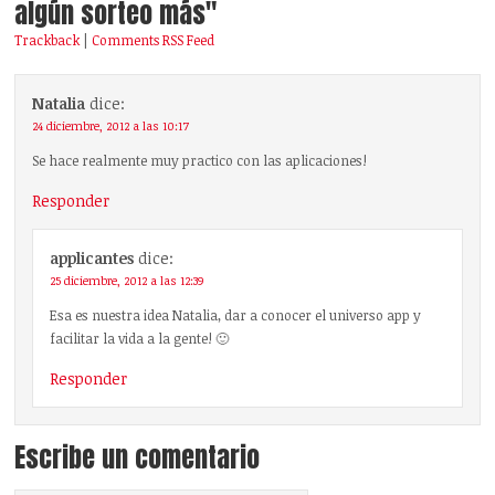
algún sorteo más"
Trackback
|
Comments RSS Feed
Natalia
dice:
24 diciembre, 2012 a las 10:17
Se hace realmente muy practico con las aplicaciones!
Responder
applicantes
dice:
25 diciembre, 2012 a las 12:39
Esa es nuestra idea Natalia, dar a conocer el universo app y
facilitar la vida a la gente! 🙂
Responder
Escribe un comentario