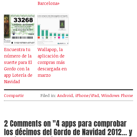
Barcelona»
Encuentra tu
Wallapop, la
número de la
aplicación de
suerte para El
compras más
Gordo con la
descargada en
app Lotería de
marzo
Navidad
Compartir
Filed in:
Android
,
iPhone/iPad
,
Windows Phone
2 Comments on "4 apps para comprobar
los décimos del Gordo de Navidad 2012… y