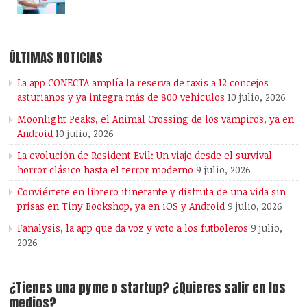
ÚLTIMAS NOTICIAS
La app CONECTA amplía la reserva de taxis a 12 concejos
asturianos y ya integra más de 800 vehículos
10 julio, 2026
Moonlight Peaks, el Animal Crossing de los vampiros, ya en
Android
10 julio, 2026
La evolución de Resident Evil: Un viaje desde el survival
horror clásico hasta el terror moderno
9 julio, 2026
Conviértete en librero itinerante y disfruta de una vida sin
prisas en Tiny Bookshop, ya en iOS y Android
9 julio, 2026
Fanalysis, la app que da voz y voto a los futboleros
9 julio,
2026
¿Tienes una pyme o startup? ¿Quieres salir en los
medios?