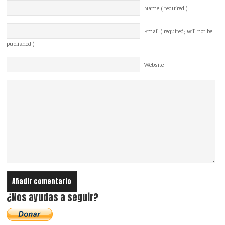
Name ( required )
Email ( required; will not be
published )
Website
¿Nos ayudas a seguir?