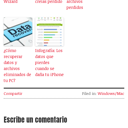
Wizard
creías perdido
archivos
perdidos
¿Cómo
Infografía: Los
recuperar
datos que
datos y
pierdes
archivos
cuando se
eliminados de
daña tu iPhone
tu PC?
Compartir
Filed in:
Windows/Mac
Escribe un comentario