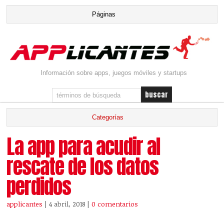
Información sobre apps, juegos móviles y startups
La app para acudir al
rescate de los datos
perdidos
applicantes
| 4 abril, 2018
|
0 comentarios