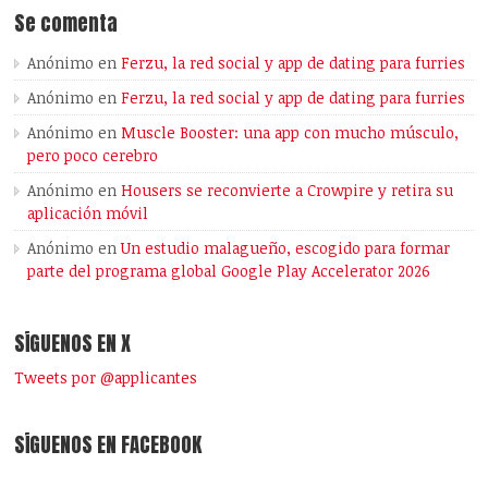
Se comenta
Anónimo
en
Ferzu, la red social y app de dating para furries
Anónimo
en
Ferzu, la red social y app de dating para furries
Anónimo
en
Muscle Booster: una app con mucho músculo,
pero poco cerebro
Anónimo
en
Housers se reconvierte a Crowpire y retira su
aplicación móvil
Anónimo
en
Un estudio malagueño, escogido para formar
parte del programa global Google Play Accelerator 2026
SÍGUENOS EN X
Tweets por @applicantes
SÍGUENOS EN FACEBOOK