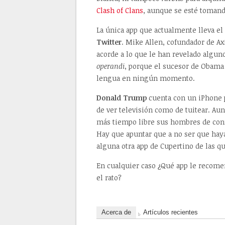
Clash of Clans
, aunque se esté tomand
La única app que actualmente lleva e
Twitter
. Mike Allen, cofundador de Ax
acorde a lo que le han revelado algun
operandi
, porque el sucesor de Obama
lengua en ningún momento.
Donald Trump
cuenta con un iPhone p
de ver televisión como de tuitear. Au
más tiempo libre sus hombres de conf
Hay que apuntar que a no ser que haya
alguna otra app de Cupertino de las qu
En cualquier caso ¿Qué app le recome
el rato?
Acerca de
Artículos recientes