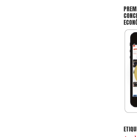
PREMI
CONCE
ECON
ETIQU