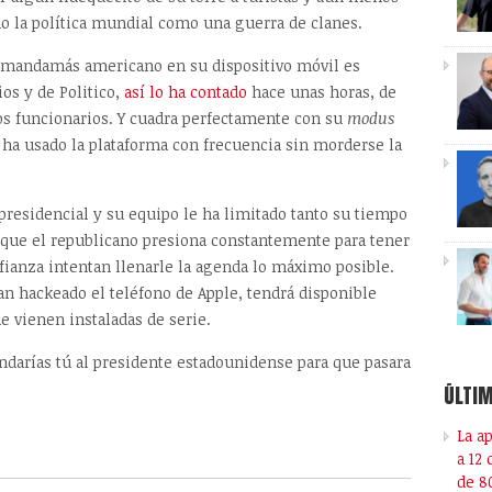
o la política mundial como una guerra de clanes.
l mandamás americano en su dispositivo móvil es
ios y de Politico,
así lo ha contado
hace unas horas, de
os funcionarios. Y cuadra perfectamente con su
modus
 ha usado la plataforma con frecuencia sin morderse la
residencial y su equipo le ha limitado tanto su tiempo
nque el republicano presiona constantemente para tener
ianza intentan llenarle la agenda lo máximo posible.
n hackeado el teléfono de Apple, tendrá disponible
e vienen instaladas de serie.
ndarías tú al presidente estadounidense para que pasara
ÚLTIM
La a
a 12
de 8