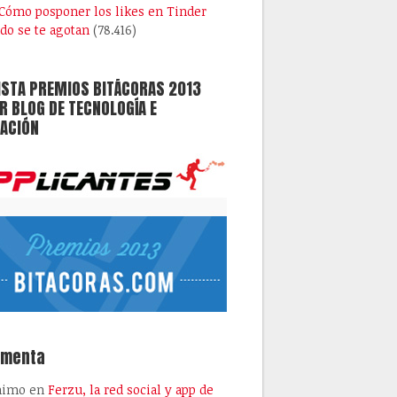
Cómo posponer los likes en Tinder
do se te agotan
(78.416)
ISTA PREMIOS BITÁCORAS 2013
 BLOG DE TECNOLOGÍA E
ACIÓN
omenta
nimo
en
Ferzu, la red social y app de