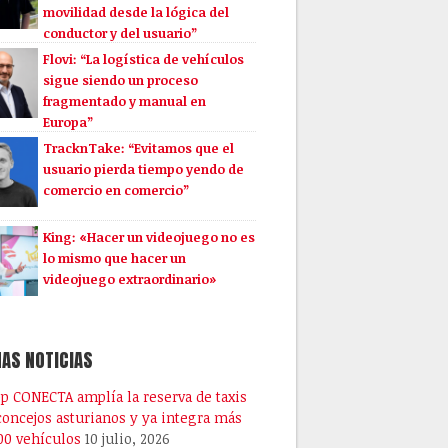
movilidad desde la lógica del
conductor y del usuario”
Flovi: “La logística de vehículos
sigue siendo un proceso
fragmentado y manual en
Europa”
TracknTake: “Evitamos que el
usuario pierda tiempo yendo de
comercio en comercio”
King: «Hacer un videojuego no es
lo mismo que hacer un
videojuego extraordinario»
AS NOTICIAS
pp CONECTA amplía la reserva de taxis
 concejos asturianos y ya integra más
00 vehículos
10 julio, 2026