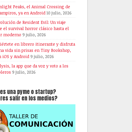
light Peaks, el Animal Crossing de
vampiros, ya en Android
10 julio, 2026
volución de Resident Evil: Un viaje
e el survival horror clásico hasta el
or moderno
9 julio, 2026
iértete en librero itinerante y disfruta
na vida sin prisas en Tiny Bookshop,
n iOS y Android
9 julio, 2026
lysis, la app que da voz y voto a los
oleros
9 julio, 2026
es una pyme o startup?
res salir en los medios?