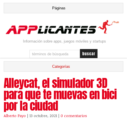
Información sobre apps, juegos móviles y startups
Alleycat, el simulador 3D
para que te muevas en bici
por la ciudad
Alberto Payo
| 13 octubre, 2021
|
0 comentarios