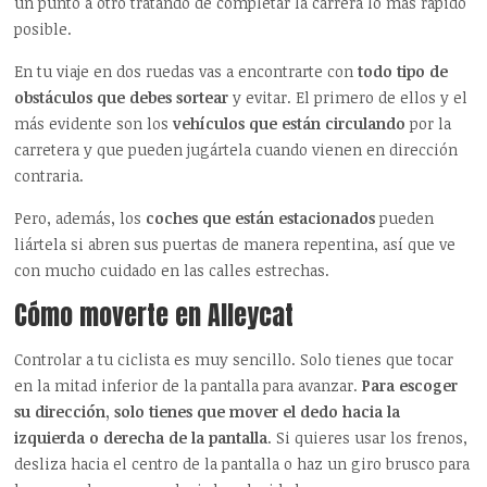
un punto a otro tratando de completar la carrera lo más rápido
posible.
En tu viaje en dos ruedas vas a encontrarte con
todo tipo de
obstáculos que debes sortear
y evitar. El primero de ellos y el
más evidente son los
vehículos que están circulando
por la
carretera y que pueden jugártela cuando vienen en dirección
contraria.
Pero, además, los
coches que están estacionados
pueden
liártela si abren sus puertas de manera repentina, así que ve
con mucho cuidado en las calles estrechas.
Cómo moverte en Alleycat
Controlar a tu ciclista es muy sencillo. Solo tienes que tocar
en la mitad inferior de la pantalla para avanzar.
Para escoger
su dirección, solo tienes que mover el dedo hacia la
izquierda o derecha de la pantalla
. Si quieres usar los frenos,
desliza hacia el centro de la pantalla o haz un giro brusco para