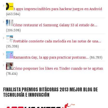
3 apps imprescindibles para hackear juegos en Android
(463.584)
Cómo restaurar el Samsung Galaxy S3 al estado de…
(206.598)
Frettable convierte cada melodía en las notas de una…
(95.398)
Kamasutra Gay, la app para practicar posturas…
(86.789)
Cómo posponer los likes en Tinder cuando se te agotan
(78.414)
FINALISTA PREMIOS BITÁCORAS 2013 MEJOR BLOG DE
TECNOLOGÍA E INNOVACIÓN