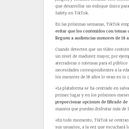
que desarrollar un enfoque único par
Safety en TikTok.
En las próximas semanas, TikTok empe
evitar que los contenidos con temas
lleguen a audiencias menores de 18 a
Cuando detecten que un vídeo contie
un nivel de madurez mayor, por ejemp
aterradoras o intensas para el público
necesidades correspondientes a la eda
los menores de 18 años lo vean en lo 
«La plataforma se ha centrado en salv
primer lugar y en los próximos mese
proporcionar opciones de filtrado de
manera que puedan disfrutar más de l
«En todo momento, TikTok se centrará
sus usuarios, a la vez que escuchará