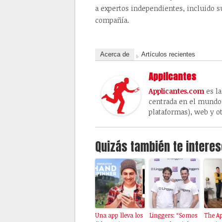
a expertos independientes, incluido s
compañía.
Acerca de
Artículos recientes
Applicantes
Applicantes.com
es la
centrada en el mundo 
plataformas), web y ot
Quizás también te interes
Una app lleva los
Linggers: “Somos
The Ap