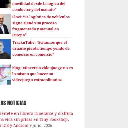
movilidad desde la lógica del
conductor y del usuario”
Flovi: “La logística de vehículos
sigue siendo un proceso
fragmentado y manual en
Europa”
TracknTake: “Evitamos que el
usuario pierda tiempo yendo de
comercio en comercio”
King: «Hacer un videojuego no es
lo mismo que hacer un
videojuego extraordinario»
AS NOTICIAS
iértete en librero itinerante y disfruta
na vida sin prisas en Tiny Bookshop,
n iOS y Android
9 julio, 2026