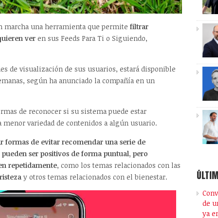
n marcha una herramienta que permite
filtrar
uieren ver
en sus Feeds Para Ti o Siguiendo,
es de visualización de sus usuarios, estará disponible
semanas, según ha anunciado la compañía en un
rmas de reconocer si su sistema puede estar
menor variedad de contenidos a algún usuario.
 formas de evitar recomendar una serie de
 pueden ser positivos de forma puntual, pero
ven repetidamente
, como los temas relacionados con las
ÚLTIM
tristeza
y otros temas relacionados con el bienestar.
Conv
de u
ya e