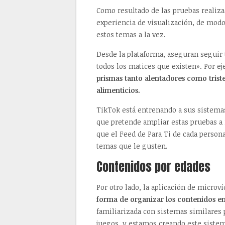
Como resultado de las pruebas realiza
experiencia de visualización, de mod
estos temas a la vez.
Desde la plataforma, aseguran seguir 
todos los matices que existen». Por e
prismas tanto alentadores como trist
alimenticios.
TikTok está entrenando a sus sistema
que pretende ampliar estas pruebas a
que el Feed de Para Ti de cada person
temas que le gusten.
Contenidos por edades
Por otro lado, la aplicación de microv
forma de organizar los contenidos e
familiarizada con sistemas similares po
juegos, y estamos creando este sist