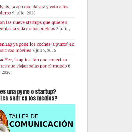
lysis, la app que da voz y voto a los
oleros
9 julio, 2026
son las nueve startups que quieren
ventar la vida en los pueblos
8 julio,
en Lap ya pone los coches ‘a punto’ en
ositivos móviles
8 julio, 2026
dHer, la aplicación que conecta a
res que viajan solas por el mundo
8
, 2026
es una pyme o startup?
res salir en los medios?