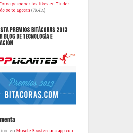
Cómo posponer los likes en Tinder
do se te agotan
(78.414)
ISTA PREMIOS BITÁCORAS 2013
 BLOG DE TECNOLOGÍA E
ACIÓN
omenta
nimo
en
Muscle Booster: una app con