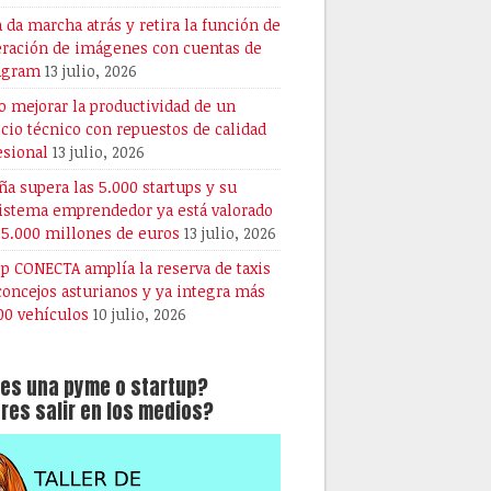
 da marcha atrás y retira la función de
ración de imágenes con cuentas de
agram
13 julio, 2026
 mejorar la productividad de un
icio técnico con repuestos de calidad
esional
13 julio, 2026
ña supera las 5.000 startups y su
istema emprendedor ya está valorado
25.000 millones de euros
13 julio, 2026
pp CONECTA amplía la reserva de taxis
 concejos asturianos y ya integra más
00 vehículos
10 julio, 2026
es una pyme o startup?
res salir en los medios?