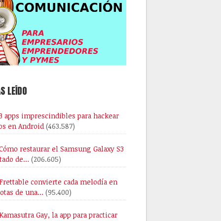
S LEÍDO
3 apps imprescindibles para hackear
os en Android
(463.587)
Cómo restaurar el Samsung Galaxy S3
stado de…
(206.605)
Frettable convierte cada melodía en
notas de una…
(95.400)
Kamasutra Gay, la app para practicar