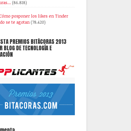
uras…
(86.818)
Cómo posponer los likes en Tinder
do se te agotan
(78.420)
ISTA PREMIOS BITÁCORAS 2013
 BLOG DE TECNOLOGÍA E
ACIÓN
omenta