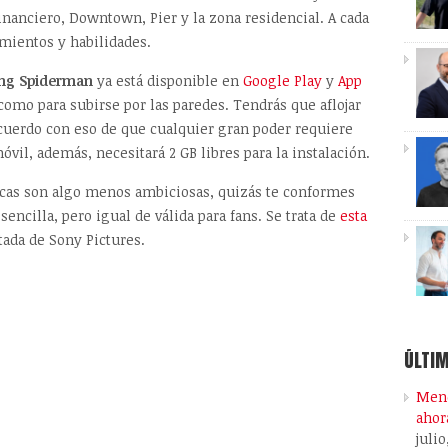
 financiero, Downtown, Pier y la zona residencial. A cada
mientos y habilidades.
ng Spiderman
ya está disponible en
Google Play
y
App
omo para subirse por las paredes. Tendrás que aflojar
 acuerdo con eso de que cualquier gran poder requiere
l, además, necesitará 2 GB libres para la instalación.
oicas son algo menos ambiciosas, quizás te conformes
encilla, pero igual de válida para fans. Se trata de
esta
ada de Sony Pictures.
ÚLTIM
Meno
ahor
julio