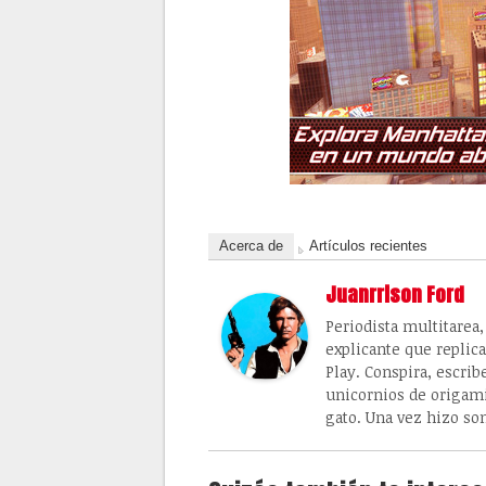
Acerca de
Artículos recientes
Juanrrison Ford
Periodista multitarea
explicante que replic
Play. Conspira, escrib
unicornios de origami
gato. Una vez hizo so