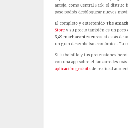
antojo, como Central Park, el distrito
paso podrás desbloquear nuevos movi
El completo y entretenido
The Amazi
Store
y su precio también es un poco c
5,49 machacantes euros
, si estás de
un gran desembolso económico. Tu móvi
Si tu bolsillo y tus pretensiones her
con una app sobre el lanzarredes más s
aplicación gratuita
de realidad aument