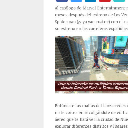
Al catálogo de Marvel Entertainment n
meses después del estreno de Los Veng
Spiderman (¡y ya van cuatro¡) con el
su estreno en las carteleras españolas
Enfúndate las mallas del lanzarredes 
no te cortes en ir colgándote de edifi
áereo que te hará ver la ciudad de Nu
explorar diferentes distritos y lugar