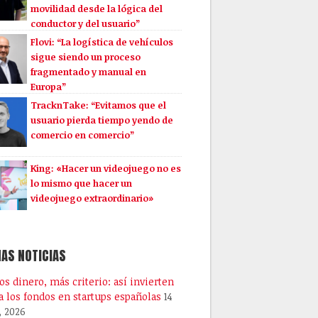
movilidad desde la lógica del
conductor y del usuario”
Flovi: “La logística de vehículos
sigue siendo un proceso
fragmentado y manual en
Europa”
TracknTake: “Evitamos que el
usuario pierda tiempo yendo de
comercio en comercio”
King: «Hacer un videojuego no es
lo mismo que hacer un
videojuego extraordinario»
AS NOTICIAS
s dinero, más criterio: así invierten
a los fondos en startups españolas
14
, 2026