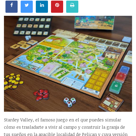
Stardey Valley, el famoso juego en el que puedes simular
cómo es trasladarte a vivir al campo y construir la granja de
tus sueños en la apacible localidad de Pelican y cuya versión