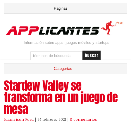
Información sobre apps, juegos móviles y startups
Stardew Valley se
transforma en un juego de
mesa
Juanrrison Ford
| 24 febrero, 2021
|
0 comentarios