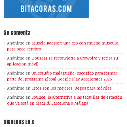
Se comenta
Anónimo
en
Muscle Booster: una app con mucho músculo,
pero poco cerebro
Anónimo
en
Housers se reconvierte a Crowpire y retira su
aplicación móvil
Anónimo
en
Un estudio malagueño, escogido para formar
parte del programa global Google Play Accelerator 2026
Anónimo
en
Estos son los mejores juegos para móviles
Anónimo
en
Bounce, la alternativa a las taquillas de estación
que ya está en Madrid, Barcelona o Málaga
SÍGUENOS EN X