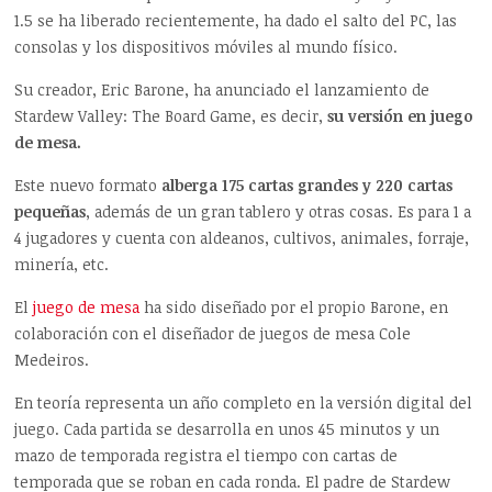
1.5 se ha liberado recientemente, ha dado el salto del PC, las
consolas y los dispositivos móviles al mundo físico.
Su creador, Eric Barone, ha anunciado el lanzamiento de
Stardew Valley: The Board Game, es decir,
su versión en juego
de mesa.
Este nuevo formato
alberga 175 cartas grandes y 220 cartas
pequeñas
, además de un gran tablero y otras cosas. Es para 1 a
4 jugadores y cuenta con aldeanos, cultivos, animales, forraje,
minería, etc.
El
juego de mesa
ha sido diseñado por el propio Barone, en
colaboración con el diseñador de juegos de mesa Cole
Medeiros.
En teoría representa un año completo en la versión digital del
juego. Cada partida se desarrolla en unos 45 minutos y un
mazo de temporada registra el tiempo con cartas de
temporada que se roban en cada ronda. El padre de Stardew