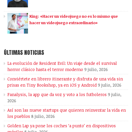
King: «Hacer un videojuego no es lo mismo que
hacer un videojuego extraordinario»
ÚLTIMAS NOTICIAS
La evolución de Resident Evil: Un viaje desde el survival
horror clásico hasta el terror moderno
9 julio, 2026
Conviértete en librero itinerante y disfruta de una vida sin
prisas en Tiny Bookshop, ya en iOS y Android
9 julio, 2026
Fanalysis, la app que da voz y voto a los futboleros
9 julio,
2026
Así son las nueve startups que quieren reinventar la vida en
los pueblos
8 julio, 2026
Golden Lap ya pone los coches ‘a punto’ en dispositivos
móviles
8 julio, 2026