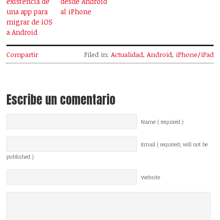
existencia de
desde Android
una app para
al iPhone
migrar de iOS
a Android
Compartir
Filed in:
Actualidad
,
Android
,
iPhone/iPad
Escribe un comentario
Name ( required )
Email ( required; will not be
published )
Website