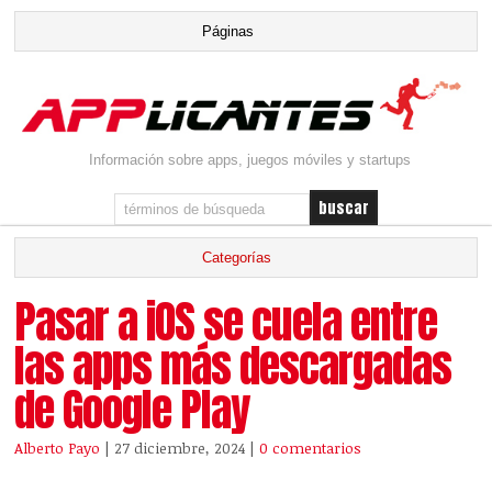
Información sobre apps, juegos móviles y startups
Pasar a iOS se cuela entre
las apps más descargadas
de Google Play
Alberto Payo
| 27 diciembre, 2024
|
0 comentarios