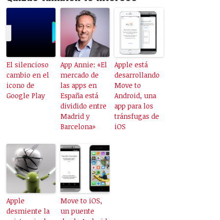
El silencioso
App Annie: «El
Apple está
cambio en el
mercado de
desarrollando
icono de
las apps en
Move to
Google Play
España está
Android, una
dividido entre
app para los
Madrid y
tránsfugas de
Barcelona»
iOS
Apple
Move to iOS,
desmiente la
un puente