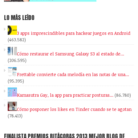
LO MÁS LEÍDO
3 apps imprescindibles para hackear juegos en Android
(463.582)
Cómo restaurar el Samsung Galaxy S3 al estado de…
(206.595)
Frettable convierte cada melodía en las notas de una…
(95.395)
Kamasutra Gay, la app para practicar posturas…
(86.780)
Cómo posponer los likes en Tinder cuando se te agotan
(78.413)
FINALISTA PREMIOS BITÁCORAS 2013 MEJOR BLOG DE