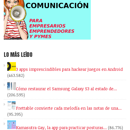
LO MÁS LEÍDO
3 apps imprescindibles para hackear juegos en Android
(463.582)
Cómo restaurar el Samsung Galaxy S3 al estado de…
(206.595)
Frettable convierte cada melodía en las notas de una…
(95.395)
Kamasutra Gay, la app para practicar posturas…
(86.776)