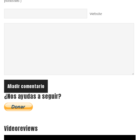
published )
Website
¿Nos ayudas a seguir?
Videoreviews