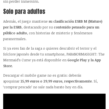
sin perder inmersión.
Solo para adultos
Además, el juego mantiene
su clasificación ESRB M (Mature)
por la ESRB
, destacando por su
contenido pensado para un
público adulto
, con historias de misterio y fenómenos
paranormales.
Si ya eres fan de la saga o quieres descubrir el terror y el
folclore japonés desde tu smartphone, PARANORMASIGHT: The
Mermaid’s Curse ya está disponible en
Google Play y la App
Store
.
Descargar el mobile game no es gratis: deberás
apoquinar
25,99 euros o 29,99 euros, respectivamente
. Sí,
‘comprar pescado’ no sale nada barato hoy en día.