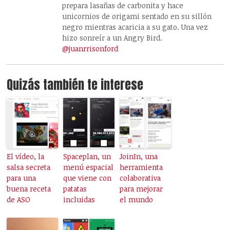
prepara lasañas de carbonita y hace
unicornios de origami sentado en su sillón
negro mientras acaricia a su gato. Una vez
hizo sonreír a un Angry Bird.
@juanrrisonford
Quizás también te interese
El vídeo, la
Spaceplan, un
JoinIn, una
salsa secreta
menú espacial
herramienta
para una
que viene con
colaborativa
buena receta
patatas
para mejorar
de ASO
incluidas
el mundo