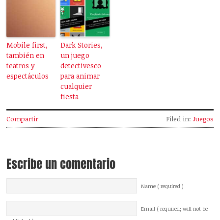
Mobile first,
Dark Stories,
también en
un juego
teatros y
detectivesco
espectáculos
para animar
cualquier
fiesta
Compartir
Filed in:
Juegos
Escribe un comentario
Name ( required )
Email ( required; will not be