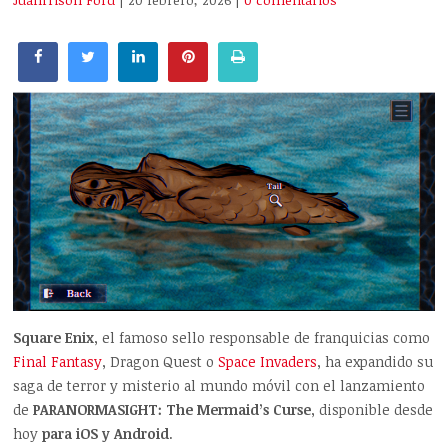
Juanrrison Ford
| 20 febrero, 2026
|
0 comentarios
Square Enix
, el famoso sello responsable de franquicias como
Final Fantasy
, Dragon Quest o
Space Invaders
, ha expandido su
saga de terror y misterio al mundo móvil con el lanzamiento
de
PARANORMASIGHT: The Mermaid’s Curse
, disponible desde
hoy
para iOS y Android
.