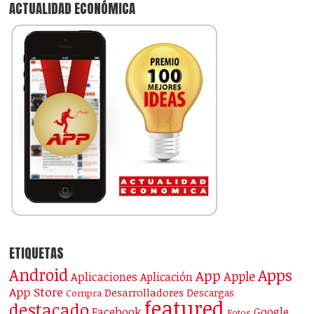
ACTUALIDAD ECONÓMICA
ETIQUETAS
Android
Apps
App
Apple
Aplicaciones
Aplicación
App Store
Desarrolladores
Descargas
Compra
featured
destacado
Facebook
Google
Fotos