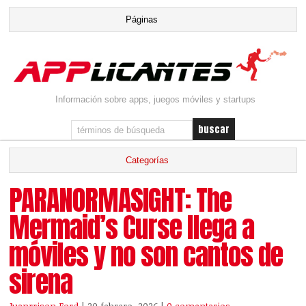
Información sobre apps, juegos móviles y startups
PARANORMASIGHT: The
Mermaid’s Curse llega a
móviles y no son cantos de
sirena