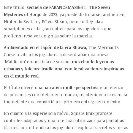
Este título,
secuela de PARANORMASIGHT: The Seven
Mysteries of Honjo
de 2023, ya puede disfrutarse también en
Nintendo Switch y PC vía Steam, pero su llegada a
smartphones es la gran noticia para los jugadores que
prefieren resolver enigmas sobre la marcha.
Ambientado en el Japón de la era Showa
, The Mermaid’s
Curse invita a los jugadores a desentrañar una nueva
‘Maldición’ en una isla de verano,
mezclando leyendas
urbanas y folclore tradicional con localizaciones inspiradas
en el mundo real.
El título ofrece una
narrativa multi-perspectiva
y un elenco
de personajes completamente nuevo, manteniendo la esencia
inquietante que convirtió a la primera entrega en un éxito.
En cuanto a la experiencia móvil, Square Enix promete
controles adaptados y una interfaz optimizada para pantallas
táctiles, permitiendo a los jugadores explorar secretos y pistas