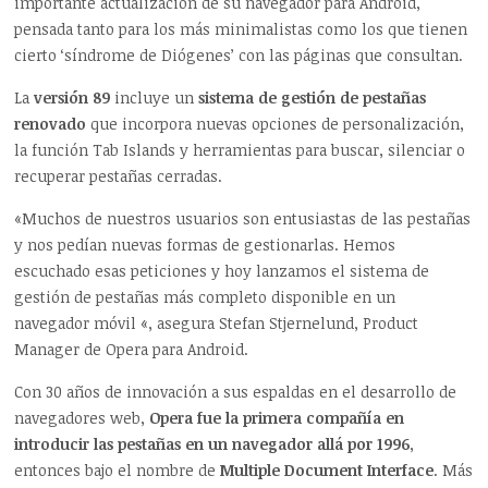
importante actualización de su navegador para Android,
pensada tanto para los más minimalistas como los que tienen
cierto ‘síndrome de Diógenes’ con las páginas que consultan.
La
versión 89
incluye un
sistema de gestión de pestañas
renovado
que incorpora nuevas opciones de personalización,
la función Tab Islands y herramientas para buscar, silenciar o
recuperar pestañas cerradas.
«Muchos de nuestros usuarios son entusiastas de las pestañas
y nos pedían nuevas formas de gestionarlas. Hemos
escuchado esas peticiones y hoy lanzamos el sistema de
gestión de pestañas más completo disponible en un
navegador móvil «, asegura Stefan Stjernelund, Product
Manager de Opera para Android.
Con 30 años de innovación a sus espaldas en el desarrollo de
navegadores web,
Opera fue la primera compañía en
introducir las pestañas en un navegador allá por 1996
,
entonces bajo el nombre de
Multiple Document Interface
. Más