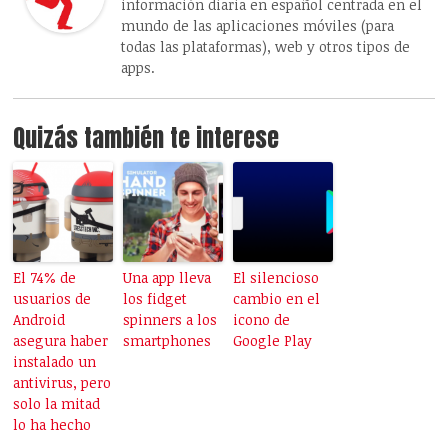
información diaria en español centrada en el
mundo de las aplicaciones móviles (para
todas las plataformas), web y otros tipos de
apps.
Quizás también te interese
El 74% de
Una app lleva
El silencioso
usuarios de
los fidget
cambio en el
Android
spinners a los
icono de
asegura haber
smartphones
Google Play
instalado un
antivirus, pero
solo la mitad
lo ha hecho