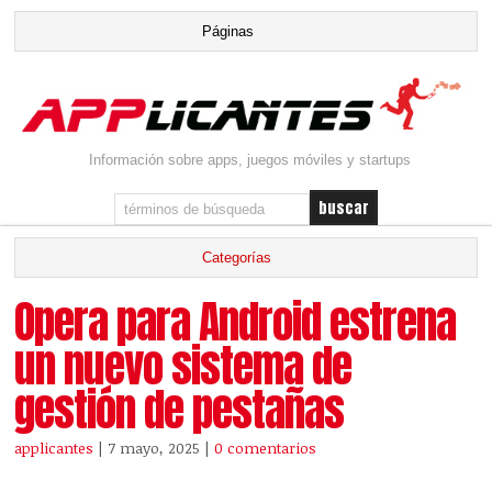
Información sobre apps, juegos móviles y startups
Opera para Android estrena
un nuevo sistema de
gestión de pestañas
applicantes
| 7 mayo, 2025
|
0 comentarios