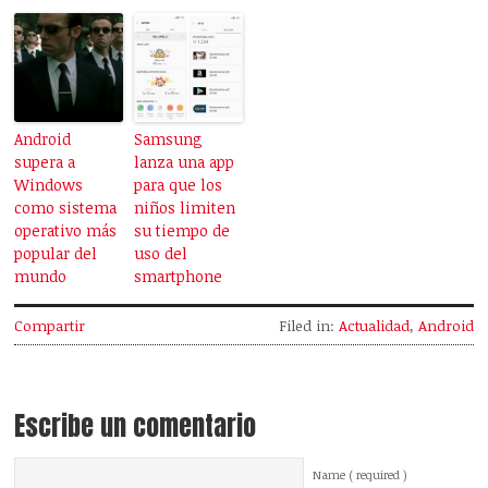
Android
Samsung
supera a
lanza una app
Windows
para que los
como sistema
niños limiten
operativo más
su tiempo de
popular del
uso del
mundo
smartphone
Compartir
Filed in:
Actualidad
,
Android
Escribe un comentario
Name ( required )