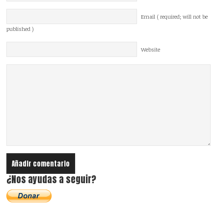
Email ( required; will not be
published )
Website
¿Nos ayudas a seguir?