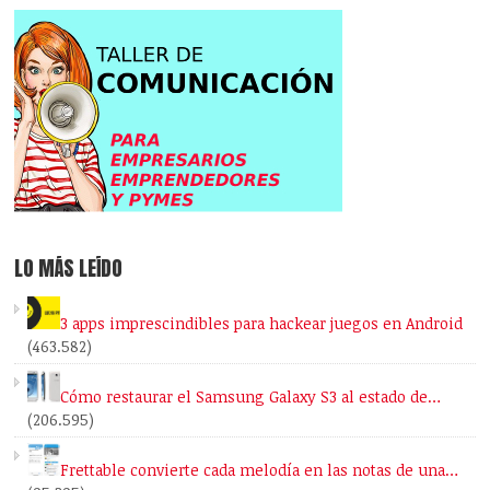
LO MÁS LEÍDO
3 apps imprescindibles para hackear juegos en Android
(463.582)
Cómo restaurar el Samsung Galaxy S3 al estado de…
(206.595)
Frettable convierte cada melodía en las notas de una…