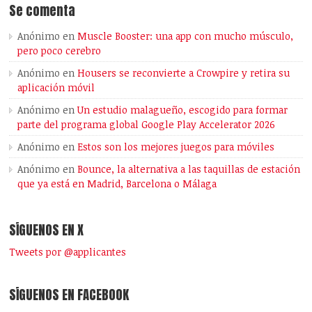
Se comenta
Anónimo
en
Muscle Booster: una app con mucho músculo,
pero poco cerebro
Anónimo
en
Housers se reconvierte a Crowpire y retira su
aplicación móvil
Anónimo
en
Un estudio malagueño, escogido para formar
parte del programa global Google Play Accelerator 2026
Anónimo
en
Estos son los mejores juegos para móviles
Anónimo
en
Bounce, la alternativa a las taquillas de estación
que ya está en Madrid, Barcelona o Málaga
SÍGUENOS EN X
Tweets por @applicantes
SÍGUENOS EN FACEBOOK