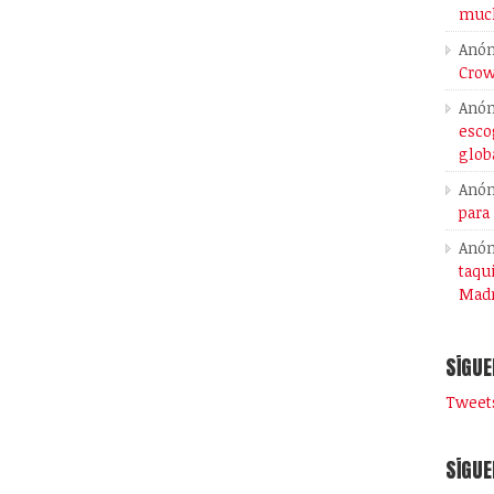
much
Anó
Crow
Anó
esco
glob
Anó
para
Anó
taqu
Madr
SÍGUE
Tweets
SÍGUE