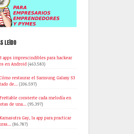
S LEÍDO
3 apps imprescindibles para hackear
os en Android
(463.583)
Cómo restaurar el Samsung Galaxy S3
stado de…
(206.597)
Frettable convierte cada melodía en
notas de una…
(95.397)
Kamasutra Gay, la app para practicar
uras…
(86.787)