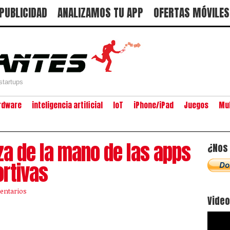
PUBLICIDAD
ANALIZAMOS TU APP
OFERTAS MÓVILES
startups
rdware
inteligencia artificial
IoT
iPhone/iPad
Juegos
Mu
za de la mano de las apps
¿Nos 
rtivas
entarios
Vide