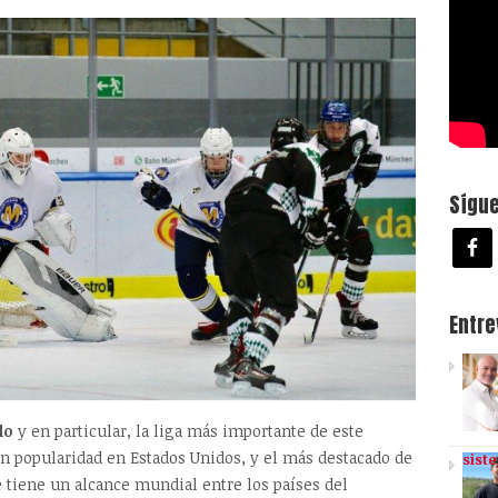
Sígu
Entr
lo
y en particular, la liga más importante de este
 en popularidad en Estados Unidos, y el más destacado de
sist
e tiene un alcance mundial entre los países del