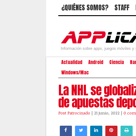
¿QUIÉNES SOMOS?
STAFF
Información sobre apps, juegos móviles y 
Actualidad
Android
Ciencia
Ha
Windows/Mac
La NHL se globali
de apuestas depo
Post Patrocinado
| 21 junio, 2022
|
0 com