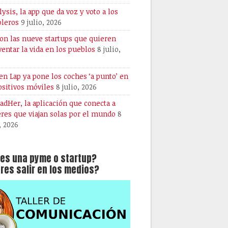
lysis, la app que da voz y voto a los
oleros
9 julio, 2026
son las nueve startups que quieren
ventar la vida en los pueblos
8 julio,
en Lap ya pone los coches ‘a punto’ en
ositivos móviles
8 julio, 2026
dHer, la aplicación que conecta a
res que viajan solas por el mundo
8
, 2026
es una pyme o startup?
res salir en los medios?