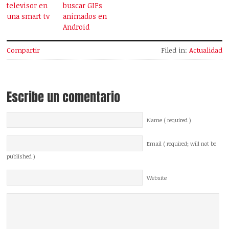
televisor en
buscar GIFs
una smart tv
animados en
Android
Compartir
Filed in:
Actualidad
Escribe un comentario
Name ( required )
Email ( required; will not be
published )
Website