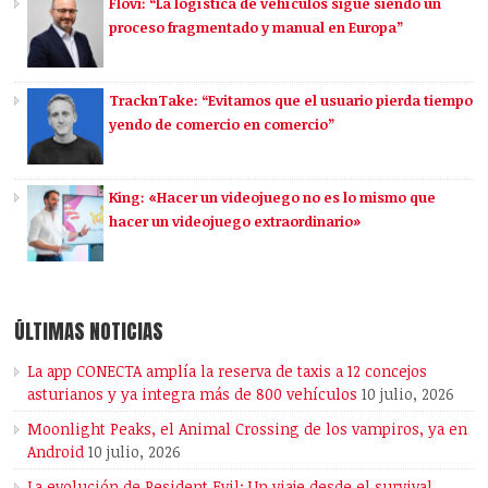
Flovi: “La logística de vehículos sigue siendo un
proceso fragmentado y manual en Europa”
TracknTake: “Evitamos que el usuario pierda tiempo
yendo de comercio en comercio”
King: «Hacer un videojuego no es lo mismo que
hacer un videojuego extraordinario»
ÚLTIMAS NOTICIAS
La app CONECTA amplía la reserva de taxis a 12 concejos
asturianos y ya integra más de 800 vehículos
10 julio, 2026
Moonlight Peaks, el Animal Crossing de los vampiros, ya en
Android
10 julio, 2026
La evolución de Resident Evil: Un viaje desde el survival