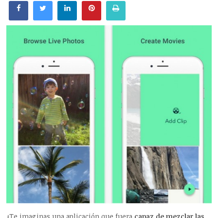
¿Te imaginas una aplicación que fuera
capaz de mezclar las