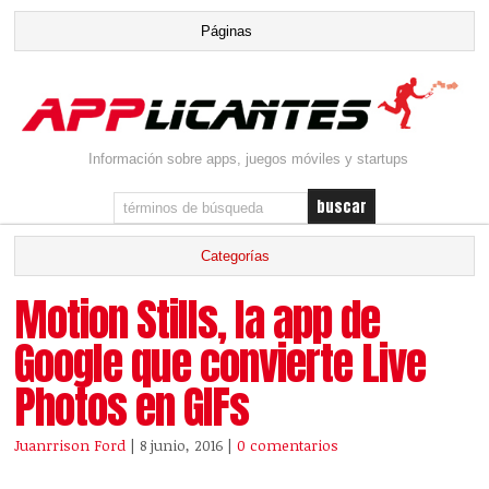
Información sobre apps, juegos móviles y startups
Motion Stills, la app de
Google que convierte Live
Photos en GIFs
Juanrrison Ford
| 8 junio, 2016
|
0 comentarios