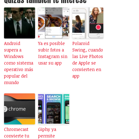
Android
Ya es posible
Polaroid
supera a
subir fotos a
Swing, cuando
Windows
Instagram sin
las Live Photos
como sistema
usar su app
de Apple se
operativo más
convierten en
popular del
app
mundo
Chromecast
Giphy ya
convierte tu
permite