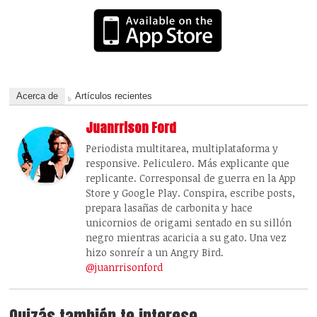
Acerca de
Artículos recientes
Juanrrison Ford
Periodista multitarea, multiplataforma y
responsive. Peliculero. Más explicante que
replicante. Corresponsal de guerra en la App
Store y Google Play. Conspira, escribe posts,
prepara lasañas de carbonita y hace
unicornios de origami sentado en su sillón
negro mientras acaricia a su gato. Una vez
hizo sonreír a un Angry Bird.
@juanrrisonford
Quizás también te interese