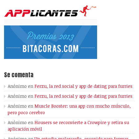
Se comenta
Anónimo
en
Ferzu, la red social y app de dating para furries
Anónimo
en
Ferzu, la red social y app de dating para furries
Anónimo
en
Muscle Booster: una app con mucho músculo,
pero poco cerebro
Anónimo
en
Housers se reconvierte a Crowpire y retira su
aplicación móvil
Anónimo
en
Un estudio malagueño, escogido para formar