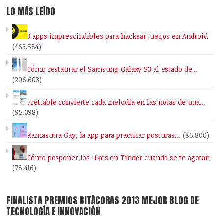
LO MÁS LEÍDO
3 apps imprescindibles para hackear juegos en Android
(463.584)
Cómo restaurar el Samsung Galaxy S3 al estado de…
(206.603)
Frettable convierte cada melodía en las notas de una…
(95.398)
Kamasutra Gay, la app para practicar posturas…
(86.800)
Cómo posponer los likes en Tinder cuando se te agotan
(78.416)
FINALISTA PREMIOS BITÁCORAS 2013 MEJOR BLOG DE
TECNOLOGÍA E INNOVACIÓN