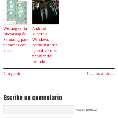
Wemogee, la
Android
nueva app de
supera a
Samsung para
Windows
personas con
como sistema
afasia
operativo más
popular del
mundo
Compartir
Filed in:
Android
Escribe un comentario
Name ( required )