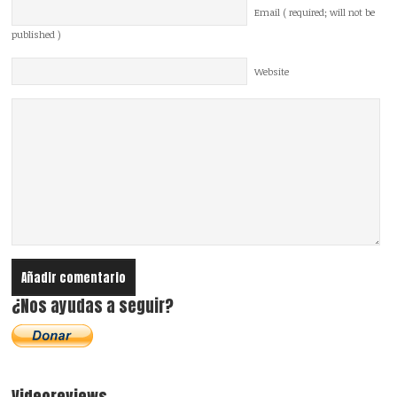
Email ( required; will not be
published )
Website
¿Nos ayudas a seguir?
Videoreviews