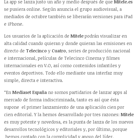
La app se lanza justo un año y medio después de que
Mitele.es
se pusiera online. Según anuncia el grupo audiovisual, a
mediados de octubre también se liberarán versiones para iPad
e iPhone.
Los usuarios de la aplicación de
Mitele
podrán visualizar en
alta calidad cuando quieran y donde quieran las emisiones en
directo de
Telecinco
y
Cuatro
, series de producción nacional
e internacional, películas de Telecinco Cinema y filmes
internacionales en V.O, así como contenidos infantiles y
eventos deportivos. Todo ello mediante una interfaz muy
simple, directa e interactiva.
“En
Mediaset España
no somos partidarios de lanzar apps al
mercado de forma indiscriminada, tanto es así que ésta
supone el primer lanzamiento de una aplicación cien por
cien editorial. Y la hemos desarrollado por tres razones:
Mitele
es muy potente y novedosa, es la punta de lanza de los nuevos
desarrollos tecnológicos y editoriales y, por último, porque
hemos contado con la complicidad y apoyo del líder,