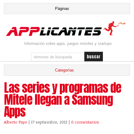
Información sobre apps, juegos móviles y startups
Las series y programas de
Mitele llegan a Samsung
Apps
Alberto Payo
| 17 septiembre, 2012
|
0 comentarios