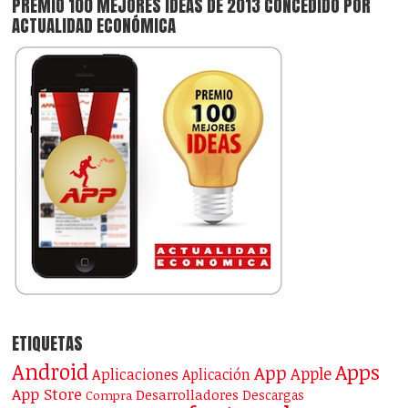
PREMIO 100 MEJORES IDEAS DE 2013 CONCEDIDO POR
ACTUALIDAD ECONÓMICA
ETIQUETAS
Android
Apps
App
Apple
Aplicaciones
Aplicación
App Store
Desarrolladores
Descargas
Compra