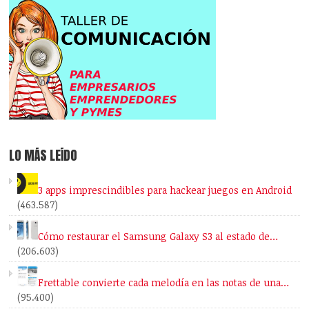
LO MÁS LEÍDO
3 apps imprescindibles para hackear juegos en Android
(463.587)
Cómo restaurar el Samsung Galaxy S3 al estado de…
(206.603)
Frettable convierte cada melodía en las notas de una…
(95.400)