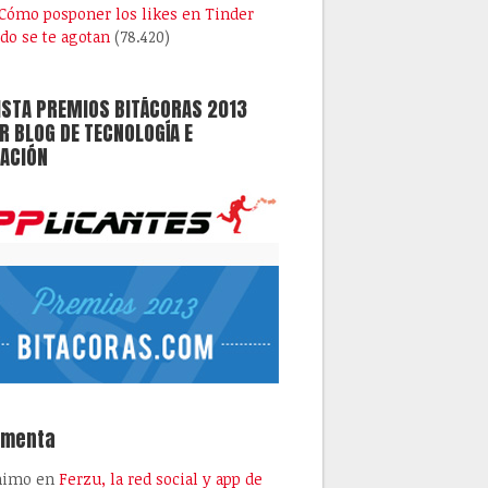
Cómo posponer los likes en Tinder
do se te agotan
(78.420)
ISTA PREMIOS BITÁCORAS 2013
 BLOG DE TECNOLOGÍA E
ACIÓN
omenta
nimo
en
Ferzu, la red social y app de