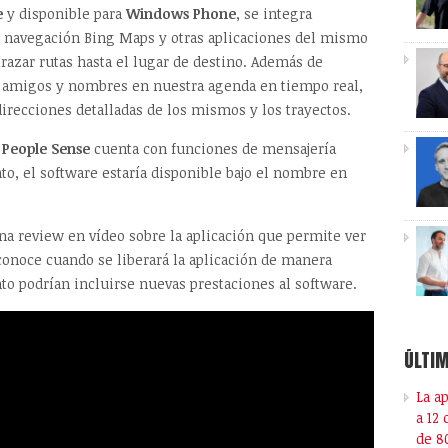
e
y disponible para
Windows Phone
, se integra
 navegación Bing Maps y otras aplicaciones del mismo
trazar rutas hasta el lugar de destino. Además de
s amigos y nombres en nuestra agenda en tiempo real,
irecciones detalladas de los mismos y los trayectos.
,
People Sense
cuenta con funciones de mensajería
o, el software estaría disponible bajo el nombre en
na review en vídeo sobre la aplicación que permite ver
onoce cuando se liberará la aplicación de manera
to podrían incluirse nuevas prestaciones al software.
ÚLTIM
La a
a 12
de 8