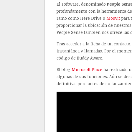
El software, denominado
People Sens
profundamente con la herramienta de
ramo como Here Drive o
Moovit
para 
proporcionar la ubicación de nuestro
People Sense también nos ofrece las d
Tras acceder a la ficha de un contacto
instantánea y llamadas. Por el moment
código de Buddy Aware.
El blog
Microsoft Place
ha realizado u
algunas de sus funciones. Aún se desc
definitiva, pero antes de su lanzamien