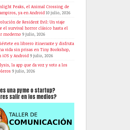
light Peaks, el Animal Crossing de
vampiros, ya en Android
10 julio, 2026
volución de Resident Evil: Un viaje
e el survival horror clásico hasta el
or moderno
9 julio, 2026
iértete en librero itinerante y disfruta
na vida sin prisas en Tiny Bookshop,
n iOS y Android
9 julio, 2026
lysis, la app que da voz y voto a los
oleros
9 julio, 2026
es una pyme o startup?
res salir en los medios?