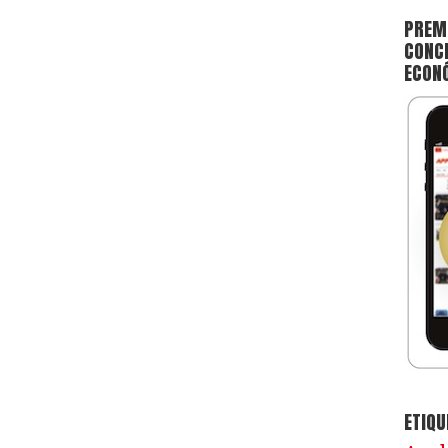
PREMI
CONCE
ECON
ETIQU