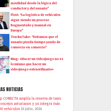
movilidad desde la lógica del
conductor y del usuario”
Flovi: “La logística de vehículos
sigue siendo un proceso
fragmentado y manual en
Europa”
TracknTake: “Evitamos que el
usuario pierda tiempo yendo de
comercio en comercio”
King: «Hacer un videojuego no es
lo mismo que hacer un
videojuego extraordinario»
AS NOTICIAS
pp CONECTA amplía la reserva de taxis
 concejos asturianos y ya integra más
00 vehículos
10 julio, 2026