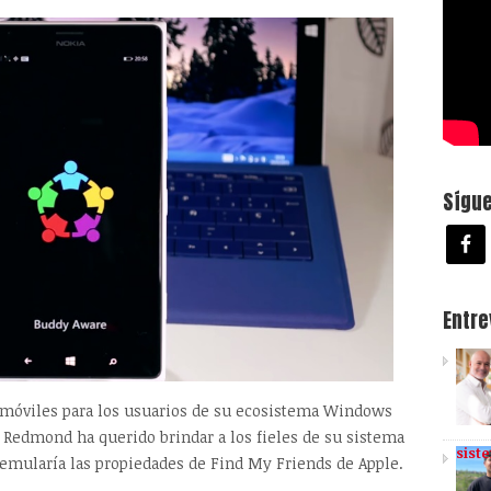
Sígu
Entr
 móviles para los usuarios de su ecosistema Windows
 Redmond ha querido brindar a los fieles de su sistema
sist
emularía las propiedades de Find My Friends de Apple.