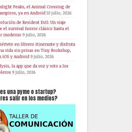
light Peaks, el Animal Crossing de
vampiros, ya en Android
10 julio, 2026
volución de Resident Evil: Un viaje
e el survival horror clásico hasta el
or moderno
9 julio, 2026
iértete en librero itinerante y disfruta
na vida sin prisas en Tiny Bookshop,
n iOS y Android
9 julio, 2026
lysis, la app que da voz y voto a los
oleros
9 julio, 2026
es una pyme o startup?
res salir en los medios?