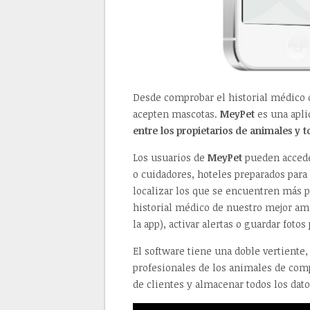
Desde comprobar el historial médico d
acepten mascotas.
MeyPet
es una apli
entre los propietarios de animales y 
Los usuarios de
MeyPet
pueden accede
o cuidadores, hoteles preparados para
localizar los que se encuentren más 
historial médico de nuestro mejor ami
la app), activar alertas o guardar fotos
El software tiene una doble vertiente
profesionales de los animales de comp
de clientes y almacenar todos los dat