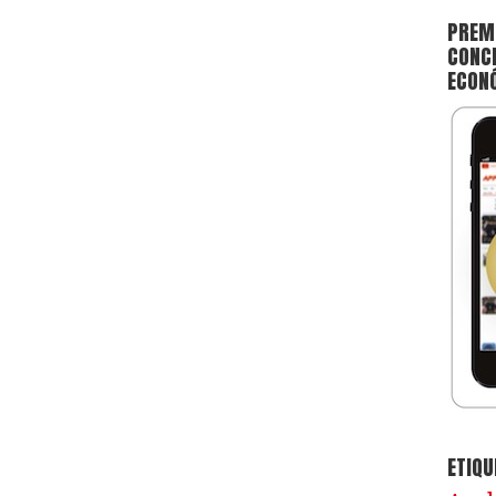
PREMI
CONCE
ECON
ETIQU