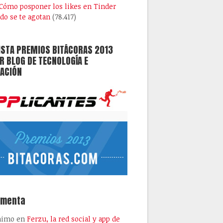
Cómo posponer los likes en Tinder
do se te agotan
(78.417)
ISTA PREMIOS BITÁCORAS 2013
 BLOG DE TECNOLOGÍA E
ACIÓN
omenta
nimo
en
Ferzu, la red social y app de