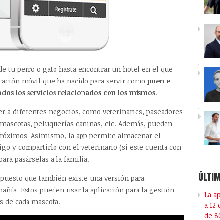
e tu perro o gato hasta encontrar un hotel en el que
cación móvil que ha nacido para servir como
puente
todos los servicios relacionados con los mismos
.
r a diferentes negocios, como veterinarios, paseadores
 mascotas, peluquerías caninas, etc. Además, pueden
próximos. Asimismo, la app permite almacenar el
go y compartirlo con el veterinario (si este cuenta con
 para pasárselas a la familia.
ÚLTIM
, puesto que también existe una versión para
añía. Estos pueden usar la aplicación para la gestión
La a
os de cada mascota.
a 12
de 8