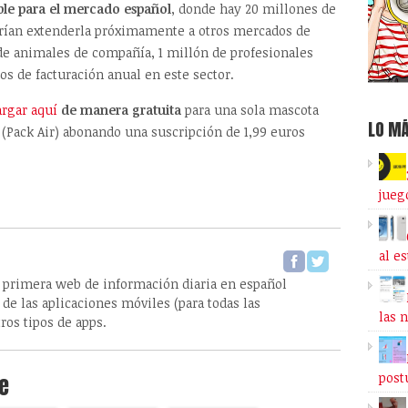
ible para el mercado español
, donde hay 20 millones de
rían extenderla próximamente a otros mercados de
de animales de compañía, 1 millón de profesionales
os de facturación anual en este sector.
rgar aquí
de manera gratuita
para una sola mascota
LO MÁ
s (Pack Air) abonando una suscripción de 1,99 euros
jueg
al e
 primera web de información diaria en español
de las aplicaciones móviles (para todas las
las 
ros tipos de apps.
post
e