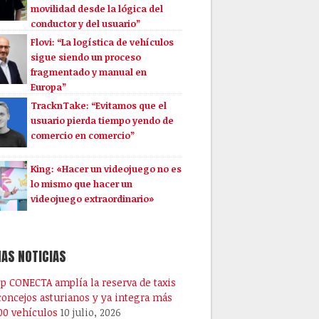
movilidad desde la lógica del
conductor y del usuario”
Flovi: “La logística de vehículos
sigue siendo un proceso
fragmentado y manual en
Europa”
TracknTake: “Evitamos que el
usuario pierda tiempo yendo de
comercio en comercio”
King: «Hacer un videojuego no es
lo mismo que hacer un
videojuego extraordinario»
AS NOTICIAS
pp CONECTA amplía la reserva de taxis
 concejos asturianos y ya integra más
00 vehículos
10 julio, 2026