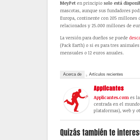
MeyPet
en principio
solo está dispon
mascotas, aunque sus fundadores pod
Europa, continente con 205 millones 
relacionados y 25.000 millones de eur
La versión para dueños se puede
desca
(Pack Earth) o si es para tres animale
mensuales o 12 euros anuales.
Acerca de
Artículos recientes
Applicantes
Applicantes.com
es la
centrada en el mundo 
plataformas), web y ot
Quizás también te interes