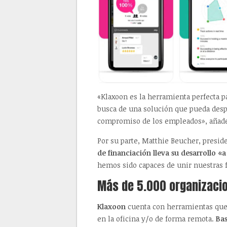
«Klaxoon es la herramienta perfecta p
busca de una solución que pueda desp
compromiso de los empleados», añad
Por su parte, Matthie Beucher, presi
de financiación lleva su desarrollo «
hemos sido capaces de unir nuestras f
Más de 5.000 organizaci
Klaxoon
cuenta con herramientas que 
en la oficina y/o de forma remota.
Bas