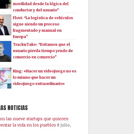
movilidad desde la lógica del
conductor y del usuario”
Flovi: “La logística de vehículos
sigue siendo un proceso
fragmentado y manual en
Europa”
TracknTake: “Evitamos que el
usuario pierda tiempo yendo de
comercio en comercio”
King: «Hacer un videojuego no es
lo mismo que hacer un
videojuego extraordinario»
AS NOTICIAS
son las nueve startups que quieren
ventar la vida en los pueblos
8 julio,