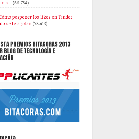
uras…
(86.784)
Cómo posponer los likes en Tinder
do se te agotan
(78.413)
ISTA PREMIOS BITÁCORAS 2013
 BLOG DE TECNOLOGÍA E
ACIÓN
omenta