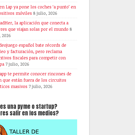
en Lap ya pone los coches ‘a punto’ en
ositivos móviles
8 julio, 2026
dHer, la aplicación que conecta a
res que viajan solas por el mundo
8
, 2026
ideojuego español bate récords de
eo y facturación, pero reclama
ntivos fiscales para competir con
pa
7 julio, 2026
 app te permite conocer rincones de
n que están fuera de los circuitos
sticos masivos
7 julio, 2026
es una pyme o startup?
res salir en los medios?