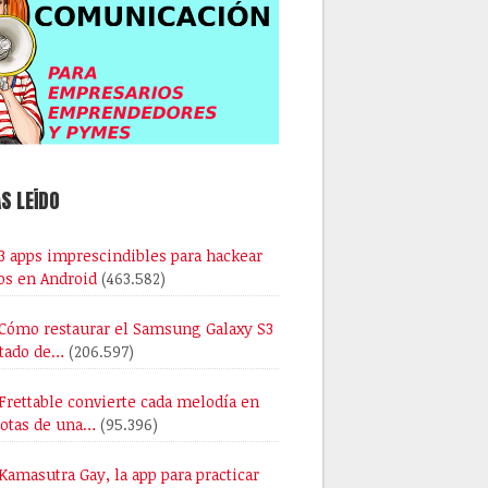
S LEÍDO
3 apps imprescindibles para hackear
os en Android
(463.582)
Cómo restaurar el Samsung Galaxy S3
stado de…
(206.597)
Frettable convierte cada melodía en
notas de una…
(95.396)
Kamasutra Gay, la app para practicar