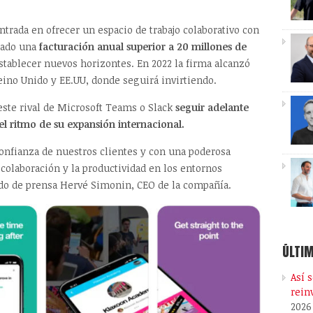
ntrada en ofrecer un espacio de trabajo colaborativo con
zado una
facturación anual superior a 20 millones de
stablecer nuevos horizontes. En 2022 la firma alcanzó
ino Unido y EE.UU, donde seguirá invirtiendo.
 este rival de Microsoft Teams o Slack
seguir adelante
 el ritmo de su expansión internacional.
onfianza de nuestros clientes y con una poderosa
colaboración y la productividad en los entornos
do de prensa Hervé Simonin, CEO de la compañía.
ÚLTIM
Así 
rein
2026