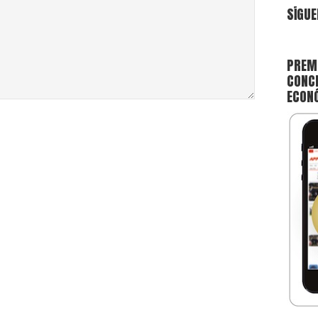
SÍGUE
PREMI
CONCE
ECON