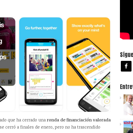
Sígu
Entr
ado que ha cerrado una
ronda de financiación valorada
sist
 se cerró a finales de enero, pero no ha trascendido