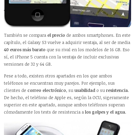
También se compara
el precio
de ambos smartphones. En este
capítulo, el Galaxy S3 vuelve a adquirir ventaja, al ser de media
40 euros más barato
que su rival en los modelos de 16 GB. Eso
sí, el iPhone 5 cuenta con la ventaja de incluir exclusivas
versiones de 32 y 64 GB.
Pese a todo, existen otros apartados en los que ambos
teléfonos se encuentran muy parejos. Por ejemplo, sus
clientes de
correo electrónico
, su
usabilidad
o su
resistencia
.
De hecho, el teléfono de Apple es, según la OCU, sigeramente
superior en este apartado, aunque ambos teléfonos superan
cómodamente los tests de resistencia a
los golpes y el agua
.