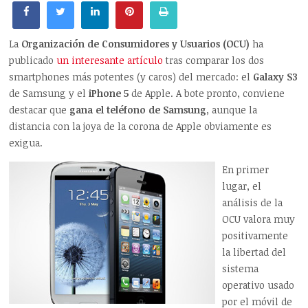
La
Organización de Consumidores y Usuarios (OCU)
ha
publicado
un interesante artículo
tras comparar los dos
smartphones más potentes (y caros) del mercado: el
Galaxy S3
de Samsung y el
iPhone 5
de Apple. A bote pronto, conviene
destacar que
gana el teléfono de Samsung
, aunque la
distancia con la joya de la corona de Apple obviamente es
exigua.
En primer
lugar, el
análisis de la
OCU valora muy
positivamente
la libertad del
sistema
operativo usado
por el móvil de