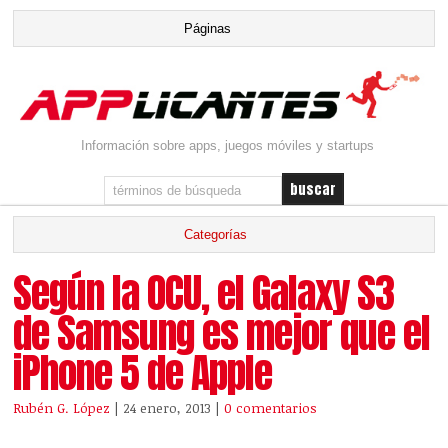
Información sobre apps, juegos móviles y startups
Según la OCU, el Galaxy S3
de Samsung es mejor que el
iPhone 5 de Apple
Rubén G. López
| 24 enero, 2013
|
0 comentarios