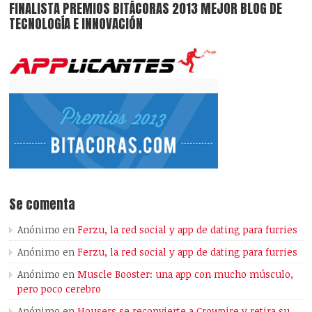
FINALISTA PREMIOS BITÁCORAS 2013 MEJOR BLOG DE
TECNOLOGÍA E INNOVACIÓN
Se comenta
Anónimo
en
Ferzu, la red social y app de dating para furries
Anónimo
en
Ferzu, la red social y app de dating para furries
Anónimo
en
Muscle Booster: una app con mucho músculo,
pero poco cerebro
Anónimo
en
Housers se reconvierte a Crowpire y retira su