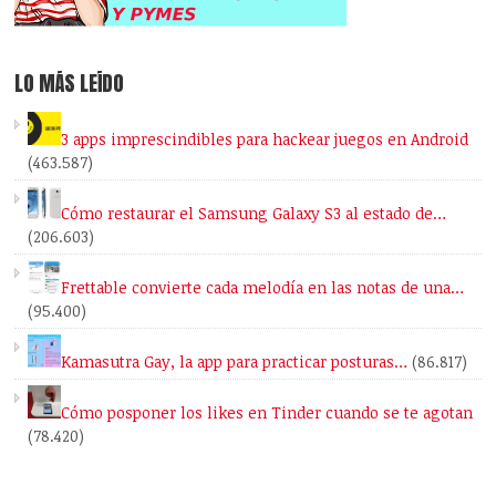
LO MÁS LEÍDO
3 apps imprescindibles para hackear juegos en Android
(463.587)
Cómo restaurar el Samsung Galaxy S3 al estado de…
(206.603)
Frettable convierte cada melodía en las notas de una…
(95.400)
Kamasutra Gay, la app para practicar posturas…
(86.817)
Cómo posponer los likes en Tinder cuando se te agotan
(78.420)