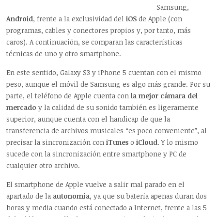
Samsung,
Android
, frente a la exclusividad del
iOS
de Apple (con
programas, cables y conectores propios y, por tanto, más
caros). A continuación, se comparan las características
técnicas de uno y otro smartphone.
En este sentido, Galaxy S3 y iPhone 5 cuentan con el mismo
peso, aunque el móvil de Samsung es algo más grande. Por su
parte, el teléfono de Apple cuenta con
la mejor cámara del
mercado
y la calidad de su sonido también es ligeramente
superior, aunque cuenta con el handicap de que la
transferencia de archivos musicales “es poco conveniente”, al
precisar la sincronización con
iTunes
o
iCloud
. Y lo mismo
sucede con la sincronización entre smartphone y PC de
cualquier otro archivo.
El smartphone de Apple vuelve a salir mal parado en el
apartado de la
autonomía
, ya que su batería apenas duran dos
horas y media cuando está conectado a Internet, frente a las 5