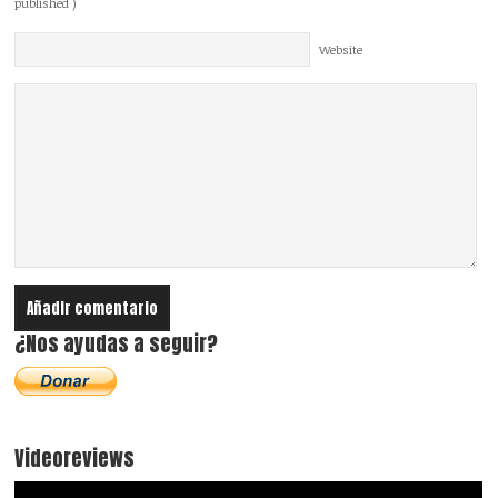
published )
Website
¿Nos ayudas a seguir?
Videoreviews