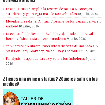
ÚLTIMAS NOTICIAS
La app CONECTA amplía la reserva de taxis a 12 concejos
asturianos y ya integra más de 800 vehículos
10 julio, 2026
Moonlight Peaks, el Animal Crossing de los vampiros, ya en
Android
10 julio, 2026
La evolución de Resident Evil: Un viaje desde el survival
horror clásico hasta el terror moderno
9 julio, 2026
Conviértete en librero itinerante y disfruta de una vida sin
prisas en Tiny Bookshop, ya en iOS y Android
9 julio, 2026
Fanalysis, la app que da voz y voto a los futboleros
9 julio,
2026
¿Tienes una pyme o startup? ¿Quieres salir en los
medios?