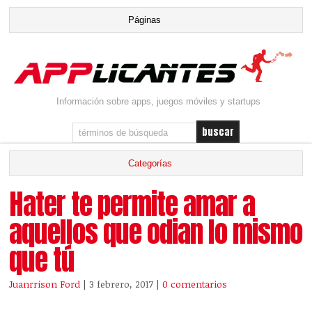
Información sobre apps, juegos móviles y startups
Hater te permite amar a
aquellos que odian lo mismo
que tú
Juanrrison Ford
| 3 febrero, 2017
|
0 comentarios