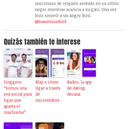
unicornios de origami sentado en su sillón
negro mientras acaricia a su gato. Una vez
hizo sonreír a un Angry Bird.
@juanrrisonford
Quizás también te interese
Linggers:
Klip o cómo
Badoo, la app
“Somos una
ligar a través
de dating
red social para
de
decana
ligar que
microvídeos
aparta el
machismo”