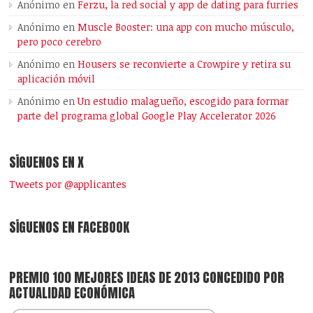
Anónimo
en
Ferzu, la red social y app de dating para furries
Anónimo
en
Muscle Booster: una app con mucho músculo,
pero poco cerebro
Anónimo
en
Housers se reconvierte a Crowpire y retira su
aplicación móvil
Anónimo
en
Un estudio malagueño, escogido para formar
parte del programa global Google Play Accelerator 2026
SÍGUENOS EN X
Tweets por @applicantes
SÍGUENOS EN FACEBOOK
PREMIO 100 MEJORES IDEAS DE 2013 CONCEDIDO POR
ACTUALIDAD ECONÓMICA