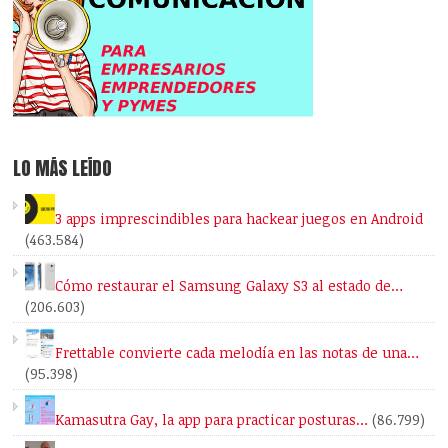
LO MÁS LEÍDO
3 apps imprescindibles para hackear juegos en Android
(463.584)
Cómo restaurar el Samsung Galaxy S3 al estado de…
(206.603)
Frettable convierte cada melodía en las notas de una…
(95.398)
Kamasutra Gay, la app para practicar posturas…
(86.799)