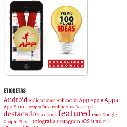
ETIQUETAS
Android
Apps
App
Apple
Aplicaciones
Aplicación
App Store
Desarrolladores
Descargas
Compra
featured
destacado
Facebook
Google
Fotos
iOS
iPad
Infografía
Instagram
Google Play
ia
iPhone