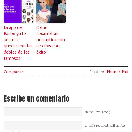
La app de
Cómo
Badoo ya te
desarrollar
permite
una aplicación
quedar con los
de citas con
dobles de los
éxito
famosos
Compartir
Filed in:
iPhone/iPad
Escribe un comentario
Name ( required )
Email ( required; will not be