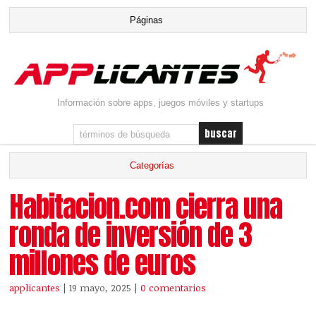
Información sobre apps, juegos móviles y startups
Habitacion.com cierra una
ronda de inversión de 3
millones de euros
applicantes
| 19 mayo, 2025
|
0 comentarios