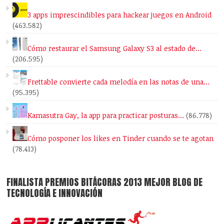
3 apps imprescindibles para hackear juegos en Android
(463.582)
Cómo restaurar el Samsung Galaxy S3 al estado de…
(206.595)
Frettable convierte cada melodía en las notas de una…
(95.395)
Kamasutra Gay, la app para practicar posturas…
(86.778)
Cómo posponer los likes en Tinder cuando se te agotan
(78.413)
FINALISTA PREMIOS BITÁCORAS 2013 MEJOR BLOG DE
TECNOLOGÍA E INNOVACIÓN