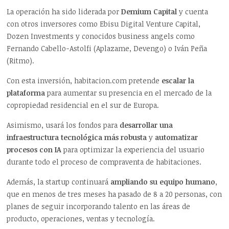
La operación ha sido liderada por
Demium Capital
y cuenta
con otros inversores como Ebisu Digital Venture Capital,
Dozen Investments y conocidos business angels como
Fernando Cabello-Astolfi (Aplazame, Devengo) o Iván Peña
(Ritmo).
Con esta inversión,
habitacion.com
pretende
escalar la
plataforma
para aumentar su presencia en el mercado de la
copropiedad residencial en el sur de Europa.
Asimismo, usará los fondos para
desarrollar una
infraestructura tecnológica más robusta
y
automatizar
procesos con IA
para optimizar la experiencia del usuario
durante todo el proceso de compraventa de habitaciones.
Además, la startup continuará
ampliando su equipo humano
,
que
en menos de tres meses ha pasado de 8 a 20 personas
, con
planes de seguir incorporando talento en las áreas de
producto, operaciones, ventas y tecnología.