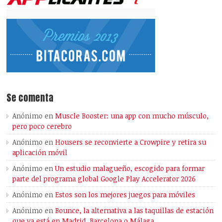
Se comenta
Anónimo
en
Muscle Booster: una app con mucho músculo,
pero poco cerebro
Anónimo
en
Housers se reconvierte a Crowpire y retira su
aplicación móvil
Anónimo
en
Un estudio malagueño, escogido para formar
parte del programa global Google Play Accelerator 2026
Anónimo
en
Estos son los mejores juegos para móviles
Anónimo
en
Bounce, la alternativa a las taquillas de estación
que ya está en Madrid, Barcelona o Málaga