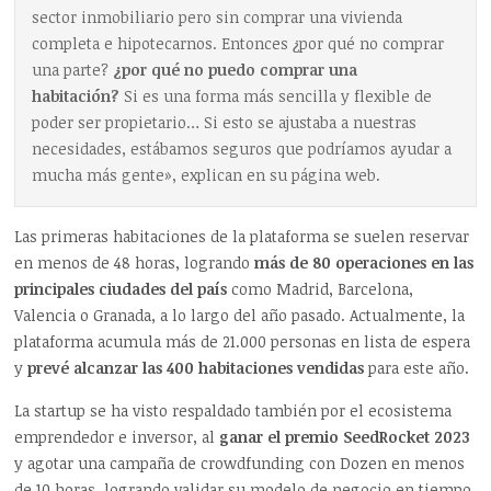
sector inmobiliario pero sin comprar una vivienda
completa e hipotecarnos. Entonces ¿por qué no comprar
una parte?
¿por qué no puedo comprar una
habitación?
Si es una forma más sencilla y flexible de
poder ser propietario… Si esto se ajustaba a nuestras
necesidades, estábamos seguros que podríamos ayudar a
mucha más gente», explican en su página web.
Las primeras habitaciones de la plataforma se suelen reservar
en menos de 48 horas, logrando
más de 80 operaciones en las
principales ciudades del país
como Madrid, Barcelona,
Valencia o Granada, a lo largo del año pasado. Actualmente, la
plataforma acumula más de 21.000 personas en lista de espera
y
prevé alcanzar las 400 habitaciones vendidas
para este año.
La startup se ha visto respaldado también por el ecosistema
emprendedor e inversor, al
ganar el premio SeedRocket 2023
y agotar una campaña de crowdfunding con Dozen en menos
de 10 horas, logrando validar su modelo de negocio en tiempo