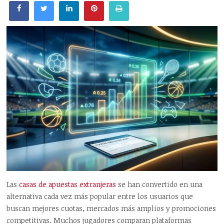
Las
casas de apuestas extranjeras
se han convertido en una
alternativa cada vez más popular entre los usuarios que
buscan mejores cuotas, mercados más amplios y promociones
competitivas. Muchos jugadores comparan plataformas