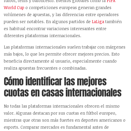
fútbol, tenis y baloncesto. Eventos globales como la
FIFA
World Cup
o competiciones europeas generan grandes
volúmenes de apuestas, y las diferencias entre operadores
pueden ser notables. En algunos partidos de
LaLiga
también
es habitual encontrar variaciones interesantes entre
diferentes plataformas internacionales.
Las plataformas internacionales suelen trabajar con márgenes
más bajos, lo que les permite ofrecer mejores precios. Esto
beneficia directamente al usuario, especialmente cuando
realiza apuestas frecuentes o combinadas.
Cómo identificar las mejores
cuotas en casas internacionales
No todas las plataformas internacionales ofrecen el mismo
valor. Algunas destacan por sus cuotas en fútbol europeo,
mientras que otras son más fuertes en deportes americanos o
esports. Comparar mercados es fundamental antes de