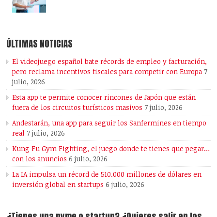
ÚLTIMAS NOTICIAS
El videojuego español bate récords de empleo y facturación,
pero reclama incentivos fiscales para competir con Europa
7
julio, 2026
Esta app te permite conocer rincones de Japón que están
fuera de los circuitos turísticos masivos
7 julio, 2026
Andestarán, una app para seguir los Sanfermines en tiempo
real
7 julio, 2026
Kung Fu Gym Fighting, el juego donde te tienes que pegar…
con los anuncios
6 julio, 2026
La IA impulsa un récord de 510.000 millones de dólares en
inversión global en startups
6 julio, 2026
¿Tienes una pyme o startup? ¿Quieres salir en los