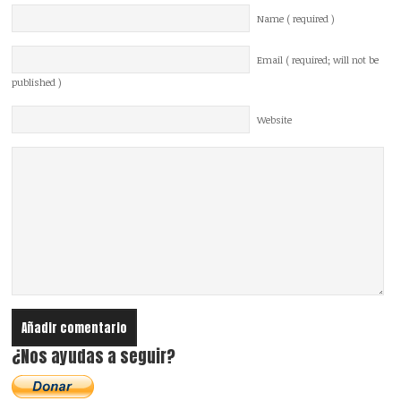
Name ( required )
Email ( required; will not be
published )
Website
¿Nos ayudas a seguir?