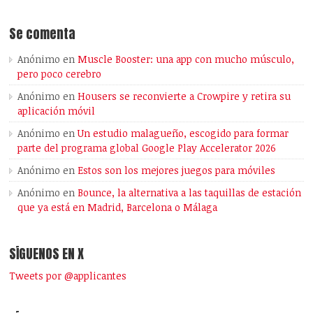
Se comenta
Anónimo
en
Muscle Booster: una app con mucho músculo,
pero poco cerebro
Anónimo
en
Housers se reconvierte a Crowpire y retira su
aplicación móvil
Anónimo
en
Un estudio malagueño, escogido para formar
parte del programa global Google Play Accelerator 2026
Anónimo
en
Estos son los mejores juegos para móviles
Anónimo
en
Bounce, la alternativa a las taquillas de estación
que ya está en Madrid, Barcelona o Málaga
SÍGUENOS EN X
Tweets por @applicantes