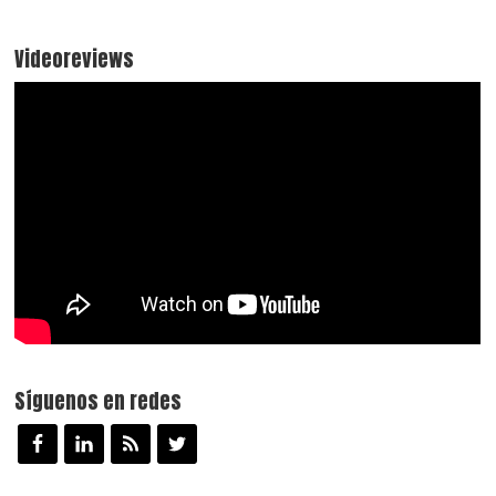
Videoreviews
Síguenos en redes