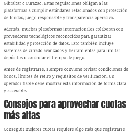
Gibraltar o Curazao. Estas regulaciones obligan a las
plataformas a cumplir estándares relacionados con protección
de fondos, juego responsable y transparencia operativa.
Además, muchas plataformas internacionales colaboran con
proveedores tecnológicos reconocidos para garantizar
estabilidad y protección de datos. Esto también incluye
sistemas de cifrado avanzados y herramientas para limitar
depósitos o controlar el tiempo de juego.
Antes de registrarse, siempre conviene revisar condiciones de
bonos, límites de retiro y requisitos de verificación. Un
operador fiable debe mostrar esta información de forma clara
y accesible.
Consejos para aprovechar cuotas
más altas
Conseguir mejores cuotas requiere algo más que registrarse