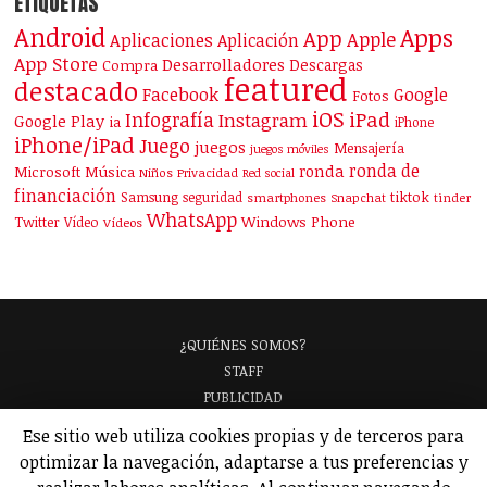
ETIQUETAS
Android
Apps
App
Apple
Aplicaciones
Aplicación
App Store
Desarrolladores
Descargas
Compra
featured
destacado
Facebook
Google
Fotos
iOS
iPad
Infografía
Instagram
Google Play
ia
iPhone
iPhone/iPad
Juego
juegos
Mensajería
juegos móviles
ronda de
ronda
Microsoft
Música
Niños
Privacidad
Red social
financiación
Samsung
tiktok
seguridad
smartphones
Snapchat
tinder
WhatsApp
Windows Phone
Twitter
Vídeo
Vídeos
¿QUIÉNES SOMOS?
STAFF
PUBLICIDAD
¡APARECE EN NUESTRA GUÍA!
Ese sitio web utiliza cookies propias y de terceros para
ANALIZAMOS TU APP
GLOSARIO
optimizar la navegación, adaptarse a tus preferencias y
POLÍTICA DE PRIVACIDAD
AVISO LEGAL