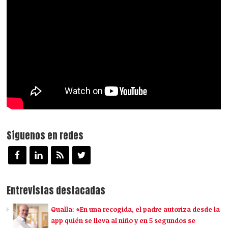
Síguenos en redes
Entrevistas destacadas
Qualla: «En una recogida, el padre autoriza desde la
app quién se lleva al niño y en 5 segundos se