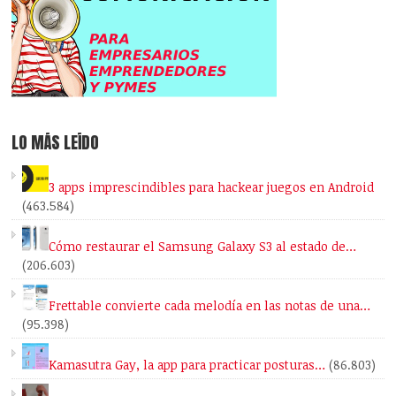
LO MÁS LEÍDO
3 apps imprescindibles para hackear juegos en Android
(463.584)
Cómo restaurar el Samsung Galaxy S3 al estado de…
(206.603)
Frettable convierte cada melodía en las notas de una…
(95.398)
Kamasutra Gay, la app para practicar posturas…
(86.803)