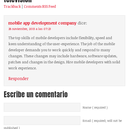
Trackback
|
Comments RSS Feed
mobile app development company
dice:
28 noviembre, 2015 a las 07:23
The top skills of mobile developers include flexibility, speed and
keen understanding of the user-experience. The job of the mobile
developer demands you to work quickly and respond to many
changes. These changes may include hardware, software updates,
patches and changes in the design. Hire mobile developers with solid
work experience.
Responder
Escribe un comentario
Name ( required )
Email ( required; will not be
published )