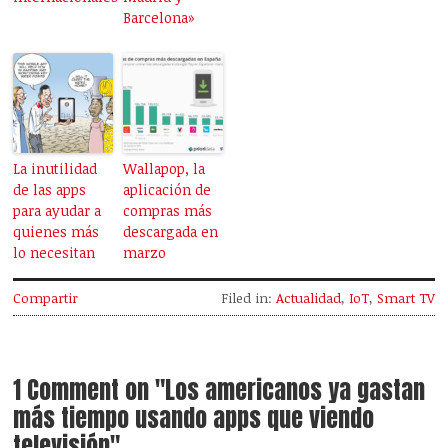
Barcelona»
La inutilidad
Wallapop, la
de las apps
aplicación de
para ayudar a
compras más
quienes más
descargada en
lo necesitan
marzo
Compartir
Filed in:
Actualidad
,
IoT
,
Smart TV
1 Comment on "Los americanos ya gastan
más tiempo usando apps que viendo
televisión"