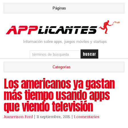
Información sobre apps, juegos móviles y startups
Los americanos ya gastan
más tiempo usando apps
que viendo televisión
Juanrrison Ford
| 11 septiembre, 2015
|
1 comentarios