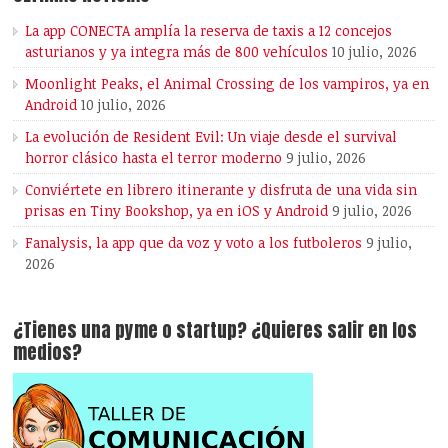
La app CONECTA amplía la reserva de taxis a 12 concejos
asturianos y ya integra más de 800 vehículos
10 julio, 2026
Moonlight Peaks, el Animal Crossing de los vampiros, ya en
Android
10 julio, 2026
La evolución de Resident Evil: Un viaje desde el survival
horror clásico hasta el terror moderno
9 julio, 2026
Conviértete en librero itinerante y disfruta de una vida sin
prisas en Tiny Bookshop, ya en iOS y Android
9 julio, 2026
Fanalysis, la app que da voz y voto a los futboleros
9 julio,
2026
¿Tienes una pyme o startup? ¿Quieres salir en los
medios?