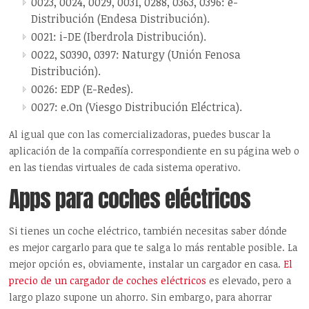
0023, 0024, 0029, 0031, 0288, 0363, 0396: e-
Distribución (Endesa Distribución).
0021: i-DE (Iberdrola Distribución).
0022, S0390, 0397: Naturgy (Unión Fenosa
Distribución).
0026: EDP (E-Redes).
0027: e.On (Viesgo Distribución Eléctrica).
Al igual que con las comercializadoras, puedes buscar la
aplicación de la compañía correspondiente en su página web o
en las tiendas virtuales de cada sistema operativo.
Apps para coches eléctricos
Si tienes un coche eléctrico, también necesitas saber dónde
es mejor cargarlo para que te salga lo más rentable posible. La
mejor opción es, obviamente, instalar un cargador en casa.
El
precio de un cargador de coches eléctricos
es elevado, pero a
largo plazo supone un ahorro. Sin embargo, para ahorrar