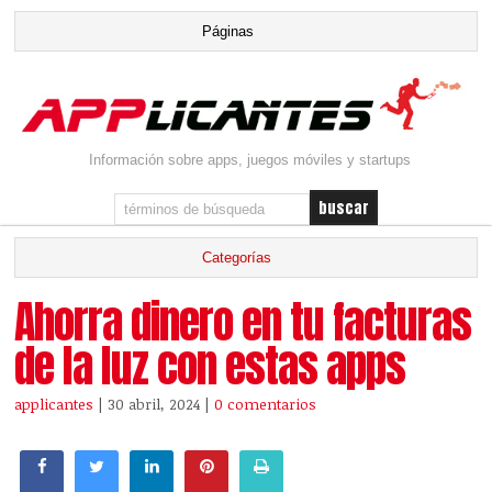
Información sobre apps, juegos móviles y startups
Ahorra dinero en tu facturas
de la luz con estas apps
applicantes
| 30 abril, 2024
|
0 comentarios