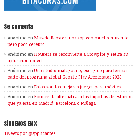
Se comenta
Anónimo
en
Muscle Booster: una app con mucho músculo,
pero poco cerebro
Anónimo
en
Housers se reconvierte a Crowpire y retira su
aplicación móvil
Anónimo
en
Un estudio malagueño, escogido para formar
parte del programa global Google Play Accelerator 2026
Anónimo
en
Estos son los mejores juegos para móviles
Anónimo
en
Bounce, la alternativa a las taquillas de estación
que ya está en Madrid, Barcelona o Málaga
SÍGUENOS EN X
Tweets por @applicantes