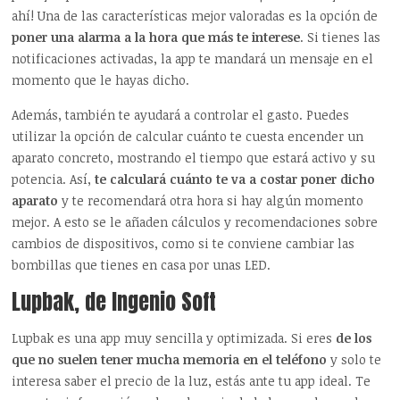
ahí! Una de las características mejor valoradas es la opción de
poner una alarma a la hora que más te interese
. Si tienes las
notificaciones activadas, la app te mandará un mensaje en el
momento que le hayas dicho.
Además, también te ayudará a controlar el gasto. Puedes
utilizar la opción de calcular cuánto te cuesta encender un
aparato concreto, mostrando el tiempo que estará activo y su
potencia. Así,
te calculará cuánto te va a costar poner dicho
aparato
y te recomendará otra hora si hay algún momento
mejor. A esto se le añaden cálculos y recomendaciones sobre
cambios de dispositivos, como si te conviene cambiar las
bombillas que tienes en casa por unas LED.
Lupbak, de Ingenio Soft
Lupbak es una app muy sencilla y optimizada. Si eres
de los
que no suelen tener mucha memoria en el teléfono
y solo te
interesa saber el precio de la luz, estás ante tu app ideal. Te