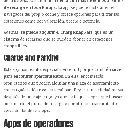
de la batería. Actualmente
cuenta con más de 500 000 puntos
de recarga en toda Europa
. La app se puede instalar en el
navegador del propio coche y ofrece opciones para filtrar las
estaciones como por valoración, precio o potencia.
Además,
se puede adquirir el Chargemap Pass
, que es un
sistema de recargas que se pueden abonar en estaciones
compatibles.
Charge and Parking
Esta app nos resulta especialmente útil porque también
sirve
para encontrar aparcamientos
. En ella, encontrarás
propietarios que pueden alquilar una plaza de aparcamiento
con cargador eléctrico. Es ideal para llegar a una ciudad nueva
después de un viaje largo, ya que evita que tengas que buscar
por un lado el punto de recarga y por otro un aparcamiento
cerca de donde te alojes.
Apps de operadores