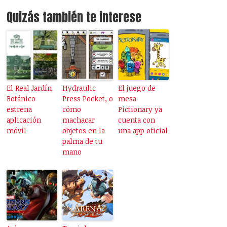
Quizás también te interese
El Real Jardín
Hydraulic
El juego de
Botánico
Press Pocket, o
mesa
estrena
cómo
Pictionary ya
aplicación
machacar
cuenta con
móvil
objetos en la
una app oficial
palma de tu
mano