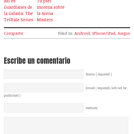
Así es
Tu piel
Guardianes de
morena sobre
la Galaxia: The
la Arena
Telltale Series
Masters
Compartir
Filed in:
Android
,
iPhone/iPad
,
Juegos
Escribe un comentario
Name ( required )
Email ( required; will not be
published )
Website