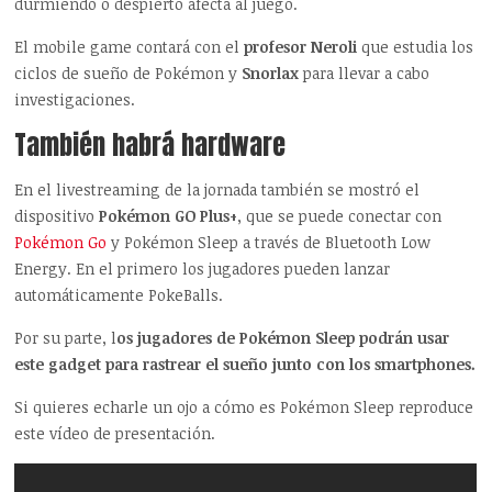
durmiendo o despierto afecta al juego.
El mobile game contará con el
profesor Neroli
que estudia los
ciclos de sueño de Pokémon y
Snorlax
para llevar a cabo
investigaciones.
También habrá hardware
En el livestreaming de la jornada también se mostró el
dispositivo
Pokémon GO Plus+
, que se puede conectar con
Pokémon Go
y Pokémon Sleep a través de Bluetooth Low
Energy. En el primero los jugadores pueden lanzar
automáticamente PokeBalls.
Por su parte, l
os jugadores de Pokémon Sleep podrán usar
este gadget para rastrear el sueño junto con los smartphones.
Si quieres echarle un ojo a cómo es Pokémon Sleep reproduce
este vídeo de presentación.