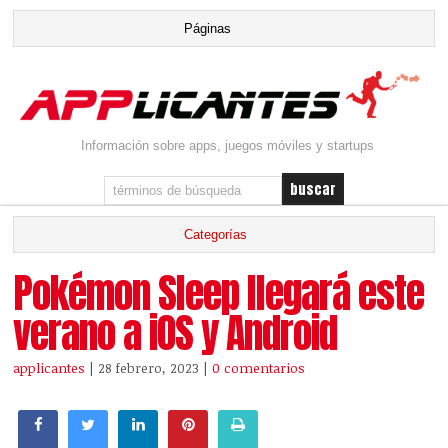
Información sobre apps, juegos móviles y startups
Pokémon Sleep llegará este
verano a iOS y Android
applicantes
| 28 febrero, 2023
|
0 comentarios