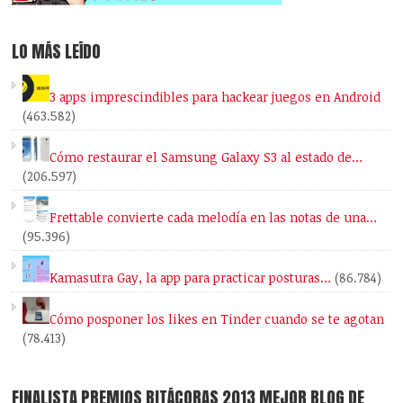
LO MÁS LEÍDO
3 apps imprescindibles para hackear juegos en Android
(463.582)
Cómo restaurar el Samsung Galaxy S3 al estado de…
(206.597)
Frettable convierte cada melodía en las notas de una…
(95.396)
Kamasutra Gay, la app para practicar posturas…
(86.784)
Cómo posponer los likes en Tinder cuando se te agotan
(78.413)
FINALISTA PREMIOS BITÁCORAS 2013 MEJOR BLOG DE