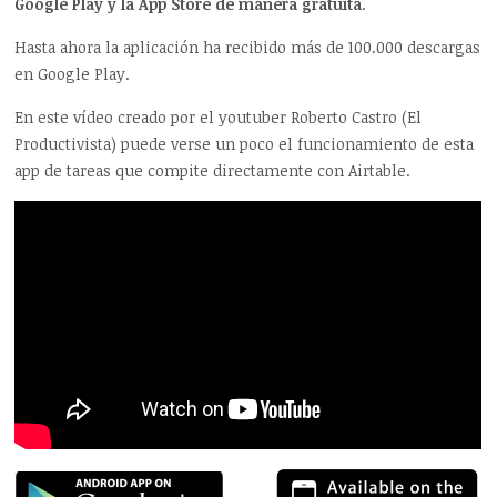
Google Play y la App Store de manera gratuita
.
Hasta ahora la aplicación ha recibido más de 100.000 descargas
en Google Play.
En este vídeo creado por el youtuber Roberto Castro (El
Productivista) puede verse un poco el funcionamiento de esta
app de tareas que compite directamente con Airtable.