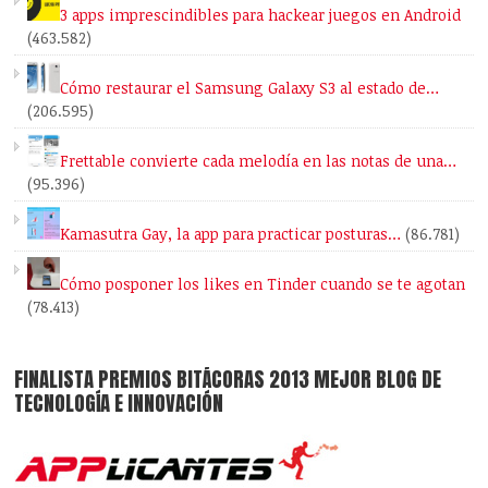
3 apps imprescindibles para hackear juegos en Android
(463.582)
Cómo restaurar el Samsung Galaxy S3 al estado de…
(206.595)
Frettable convierte cada melodía en las notas de una…
(95.396)
Kamasutra Gay, la app para practicar posturas…
(86.781)
Cómo posponer los likes en Tinder cuando se te agotan
(78.413)
FINALISTA PREMIOS BITÁCORAS 2013 MEJOR BLOG DE
TECNOLOGÍA E INNOVACIÓN