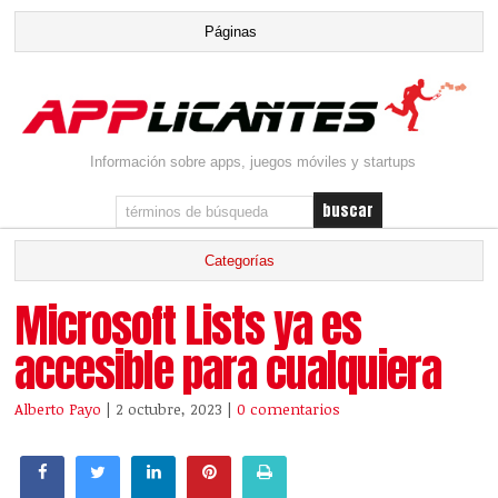
Información sobre apps, juegos móviles y startups
Microsoft Lists ya es
accesible para cualquiera
Alberto Payo
| 2 octubre, 2023
|
0 comentarios