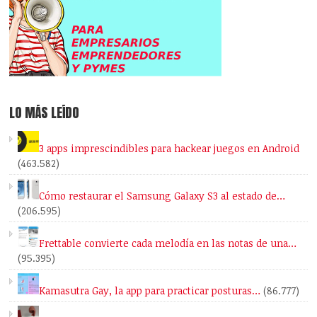
LO MÁS LEÍDO
3 apps imprescindibles para hackear juegos en Android
(463.582)
Cómo restaurar el Samsung Galaxy S3 al estado de…
(206.595)
Frettable convierte cada melodía en las notas de una…
(95.395)
Kamasutra Gay, la app para practicar posturas…
(86.777)