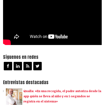
Síguenos en redes
Entrevistas destacadas
Qualla: «En una recogida, el padre autoriza desde la
app quién se lleva al niño y en 5 segundos se
registra en el sistema»