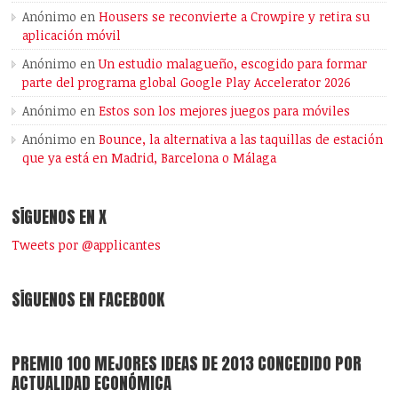
Anónimo
en
Housers se reconvierte a Crowpire y retira su
aplicación móvil
Anónimo
en
Un estudio malagueño, escogido para formar
parte del programa global Google Play Accelerator 2026
Anónimo
en
Estos son los mejores juegos para móviles
Anónimo
en
Bounce, la alternativa a las taquillas de estación
que ya está en Madrid, Barcelona o Málaga
SÍGUENOS EN X
Tweets por @applicantes
SÍGUENOS EN FACEBOOK
PREMIO 100 MEJORES IDEAS DE 2013 CONCEDIDO POR
ACTUALIDAD ECONÓMICA