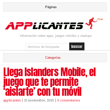
Información sobre apps, juegos móviles y startups
Llega Islanders Mobile, el
juego que te permite
‘aislarte’ con tu móvil
applicantes
| 21 noviembre, 2025
|
0 comentarios