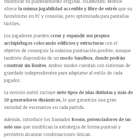
modificar su planteamiento original. ISLANDERS: Mobile
ofrece
la misma jugabilidad accesible y libre de estrés
que su
homónimo en PC y consolas, pero optimizada para pantallas
táctiles.
Los jugadores pueden
crear y expandir sus propios
archipiélagos colocando edificios y estructuras
con el
objetivo de conseguir la máxima puntuación posible, aunque
también dispondrán de un
modo Sandbox, donde podrán
construir sin límites
. Ambos modos cuentan con sistemas de
guardado independientes para adaptarse al estilo de cada
jugador.
La versión móvil incluye
siete tipos de islas distintas y más de
50 generadores dinámicos
, lo que garantiza una gran
variedad de escenarios en cada partida.
Además, introduce los llamados
Boons
,
potenciadores de un
solo uso
que modifican la estrategia de forma puntual y
permiten alcanzar combinaciones únicas.