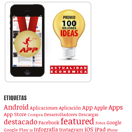
ETIQUETAS
Android
Apps
App
Apple
Aplicaciones
Aplicación
App Store
Desarrolladores
Descargas
Compra
featured
destacado
Facebook
Google
Fotos
iOS
iPad
Infografía
Instagram
Google Play
ia
iPhone