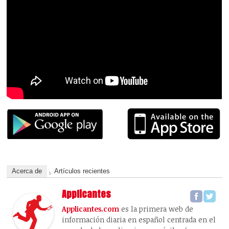
Acerca de
Artículos recientes
Applicantes
Applicantes.com
es la primera web de
información diaria en español centrada en el