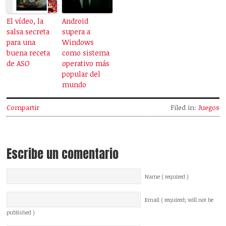
El vídeo, la
Android
salsa secreta
supera a
para una
Windows
buena receta
como sistema
de ASO
operativo más
popular del
mundo
Compartir
Filed in:
Juegos
Escribe un comentario
Name ( required )
Email ( required; will not be
published )