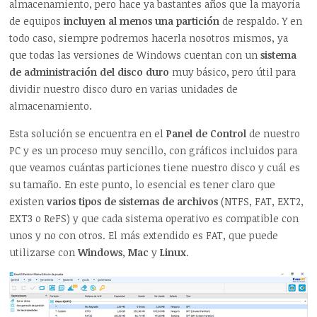
almacenamiento, pero hace ya bastantes años que la mayoría
de equipos
incluyen al menos una partición
de respaldo. Y en
todo caso, siempre podremos hacerla nosotros mismos, ya
que todas las versiones de Windows cuentan con un
sistema
de administración del disco duro
muy básico, pero útil para
dividir nuestro disco duro en varias unidades de
almacenamiento.
Esta solución se encuentra en el
Panel de Control
de nuestro
PC y es un proceso muy sencillo, con gráficos incluidos para
que veamos cuántas particiones tiene nuestro disco y cuál es
su tamaño. En este punto, lo esencial es tener claro que
existen
varios tipos de sistemas de archivos
(NTFS, FAT, EXT2,
EXT3 o ReFS) y que cada sistema operativo es compatible con
unos y no con otros. El más extendido es FAT, que puede
utilizarse con
Windows
,
Mac
y
Linux
.