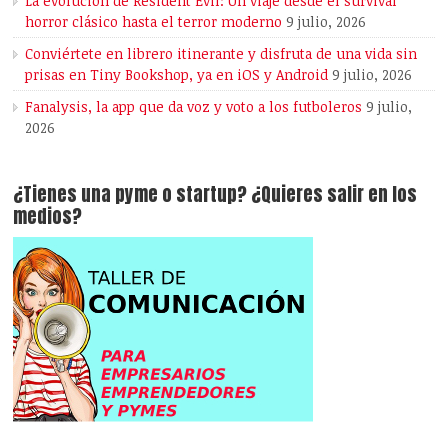
La evolución de Resident Evil: Un viaje desde el survival
horror clásico hasta el terror moderno
9 julio, 2026
Conviértete en librero itinerante y disfruta de una vida sin
prisas en Tiny Bookshop, ya en iOS y Android
9 julio, 2026
Fanalysis, la app que da voz y voto a los futboleros
9 julio,
2026
¿Tienes una pyme o startup? ¿Quieres salir en los
medios?