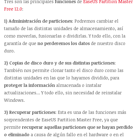
Tres son las principales
funciones
de
EaseUS Partition Master
Free 12.0
:
1) Administración de particiones
: Podremos cambiar el
tamaño de las distintas unidades de almacenamiento, así
como moverlas, fusionarlas o dividirlas. Y todo ello, con la
garantía de que
no perderemos los datos
de nuestro disco
duro.
2) Copias de disco duro y de sus distintas particiones
:
También nos permite clonar tanto el disco duro como las
distintas unidades en las que lo hayamos dividido, para
proteger la información
almacenada o instalar
actualizaciones… Y todo ello, sin necesidad de reinstalar
Windows.
3) Recuperar particiones
: Esta es una de las funciones más
sorprendentes de EaseUS Partition Master Free, ya que
permite
recuperar aquellas particiones que se hayan perdido
o eliminado
a causa de algún fallo en el hardware o en el