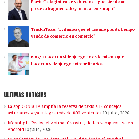
Flovi: “La logística de vehículos sigue siendo un
proceso fragmentado y manual en Europa”
TracknTake: “Evitamos que el usuario pierda tiempo
yendo de comercio en comercio”
King: «Hacer un videojuego no es lo mismo que
hacer un videojuego extraordinario»
ÚLTIMAS NOTICIAS
La app CONECTA amplía la reserva de taxis a 12 concejos
asturianos y ya integra más de 800 vehículos
10 julio, 2026
Moonlight Peaks, el Animal Crossing de los vampiros, ya en
Android
10 julio, 2026