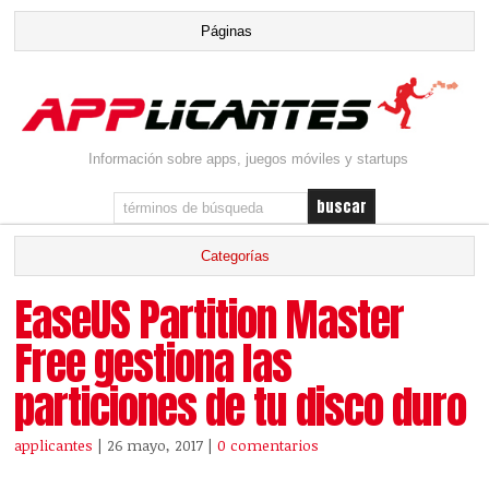
Información sobre apps, juegos móviles y startups
EaseUS Partition Master
Free gestiona las
particiones de tu disco duro
applicantes
| 26 mayo, 2017
|
0 comentarios