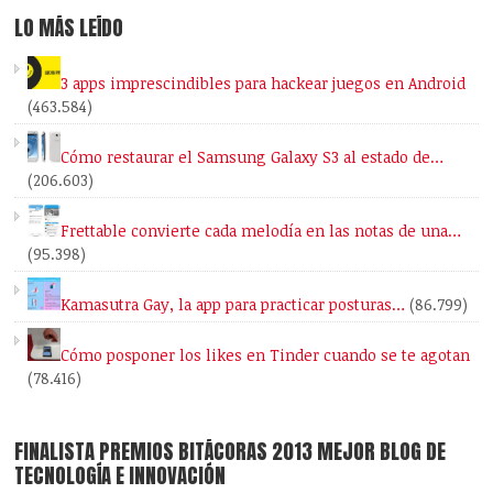
LO MÁS LEÍDO
3 apps imprescindibles para hackear juegos en Android
(463.584)
Cómo restaurar el Samsung Galaxy S3 al estado de…
(206.603)
Frettable convierte cada melodía en las notas de una…
(95.398)
Kamasutra Gay, la app para practicar posturas…
(86.799)
Cómo posponer los likes en Tinder cuando se te agotan
(78.416)
FINALISTA PREMIOS BITÁCORAS 2013 MEJOR BLOG DE
TECNOLOGÍA E INNOVACIÓN