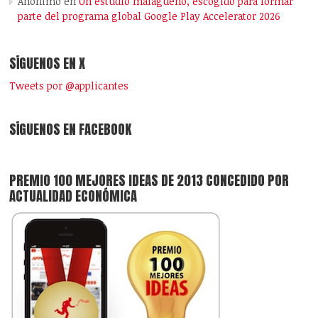
Anónimo
en
Un estudio malagueño, escogido para formar
parte del programa global Google Play Accelerator 2026
SÍGUENOS EN X
Tweets por @applicantes
SÍGUENOS EN FACEBOOK
PREMIO 100 MEJORES IDEAS DE 2013 CONCEDIDO POR
ACTUALIDAD ECONÓMICA