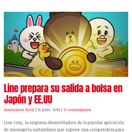
Line prepara su salida a bolsa en
Japón y EE.UU
Juanrrison Ford
| 15 julio, 2014
|
0 comentarios
Line Corp, la empresa desarrolladora de la popular aplicación
de mensajería instantánea que supone una competidora para