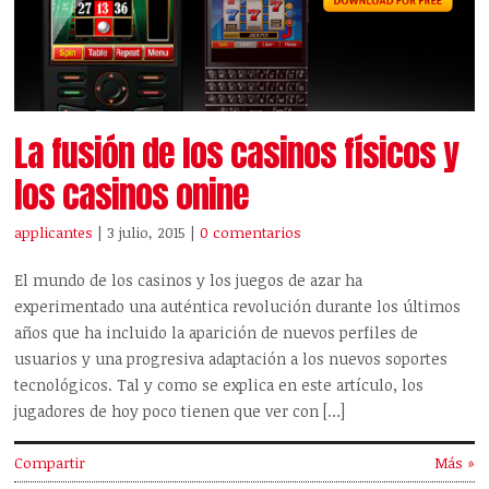
La fusión de los casinos físicos y
los casinos onine
applicantes
| 3 julio, 2015
|
0 comentarios
El mundo de los casinos y los juegos de azar ha
experimentado una auténtica revolución durante los últimos
años que ha incluido la aparición de nuevos perfiles de
usuarios y una progresiva adaptación a los nuevos soportes
tecnológicos. Tal y como se explica en este artículo, los
jugadores de hoy poco tienen que ver con […]
Compartir
Más »