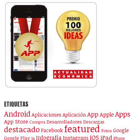
ETIQUETAS
Android
Apps
App
Apple
Aplicaciones
Aplicación
App Store
Desarrolladores
Descargas
Compra
featured
destacado
Facebook
Google
Fotos
iOS
iPad
Infografía
Instagram
Google Play
ia
iPhone