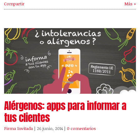
Compartir
Más »
Alérgenos: apps para informar a
tus clientes
Firma Invitada
| 26 junio, 2014
|
0 comentarios