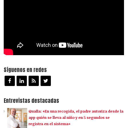
Síguenos en redes
Entrevistas destacadas
Qualla: «En una recogida, el padre autoriza desde la
app quién se lleva al niño y en 5 segundos se
registra en el sistema»