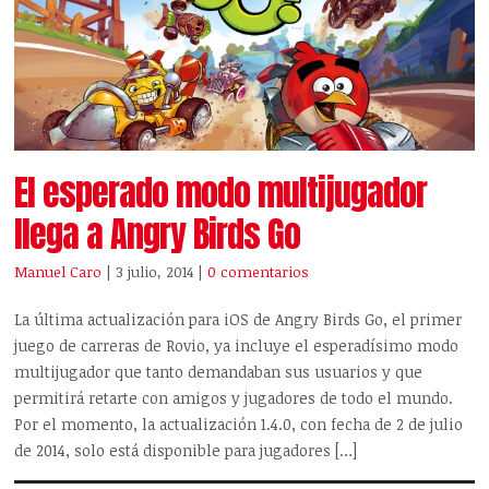
El esperado modo multijugador
llega a Angry Birds Go
Manuel Caro
| 3 julio, 2014
|
0 comentarios
La última actualización para iOS de Angry Birds Go, el primer
juego de carreras de Rovio, ya incluye el esperadísimo modo
multijugador que tanto demandaban sus usuarios y que
permitirá retarte con amigos y jugadores de todo el mundo.
Por el momento, la actualización 1.4.0, con fecha de 2 de julio
de 2014, solo está disponible para jugadores […]