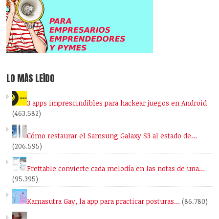
LO MÁS LEÍDO
3 apps imprescindibles para hackear juegos en Android
(463.582)
Cómo restaurar el Samsung Galaxy S3 al estado de…
(206.595)
Frettable convierte cada melodía en las notas de una…
(95.395)
Kamasutra Gay, la app para practicar posturas…
(86.780)